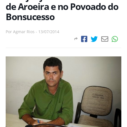
de Aroeira e no Povoado do
Por
Agmar Rios
-
13/07/2014