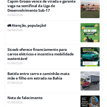
Capim Grosso vence de virada e garante
vaga na semifinal da Liga de
Desenvolvimento Sub-17
02/08/2026
🚛 Atenção, população!
04/08/2026
Sicoob oferece financiamento para
carros elétricos e incentiva mobilidade
sustentável
01/08/2026
Batida entre carro e caminhão mata
mãe e filho em estrada na Bahia
07/08/2026
Nota de falecimento
01/06/2026