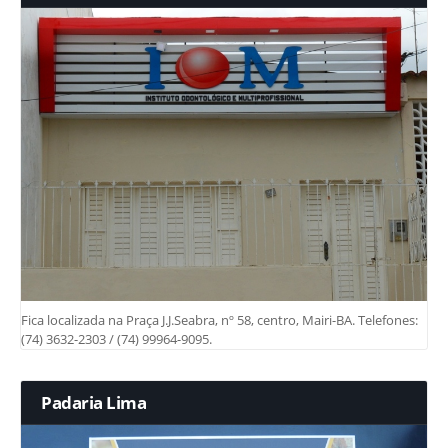
Fica localizada na Praça J.J.Seabra, nº 58, centro, Mairi-BA. Telefones:
(74) 3632-2303 / (74) 99964-9095.
Padaria Lima