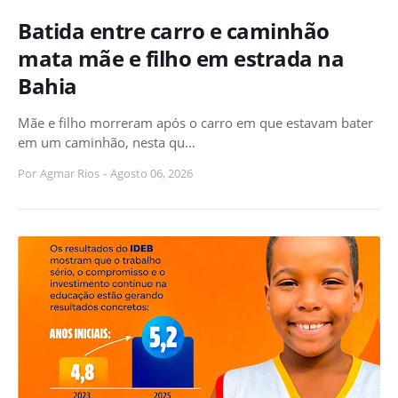
Batida entre carro e caminhão
mata mãe e filho em estrada na
Bahia
Mãe e filho morreram após o carro em que estavam bater
em um caminhão, nesta qu…
Por
Agmar Rios
-
Agosto 06, 2026