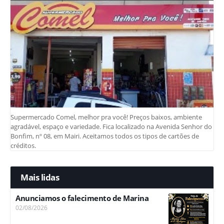
Supermercado Comel, melhor pra você! Preços baixos, ambiente
agradável, espaço e variedade. Fica localizado na Avenida Senhor do
Bonfim, nº 08, em Mairi. Aceitamos todos os tipos de cartões de
créditos.
Mais lidas
Anunciamos o falecimento de Marina
02/08/2026