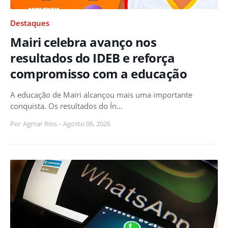
Destaques
Mairi celebra avanço nos
resultados do IDEB e reforça
compromisso com a educação
A educação de Mairi alcançou mais uma importante
conquista. Os resultados do Ín…
Por
Agmar Rios
-
Agosto 06, 2026