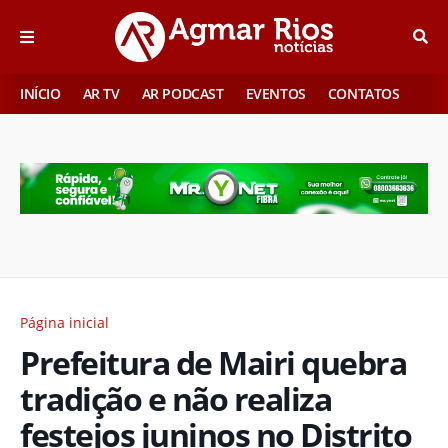
INÍCIO
AR TV
AR PODCAST
EVENTOS
CONTATOS
Página inicial
Prefeitura de Mairi quebra
tradição e não realiza
festejos juninos no Distrito