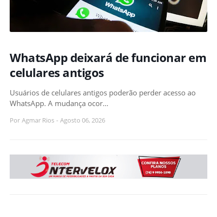
WhatsApp deixará de funcionar em
celulares antigos
Usuários de celulares antigos poderão perder acesso ao
WhatsApp. A mudança ocor…
Por
Agmar Rios
-
Agosto 06, 2026