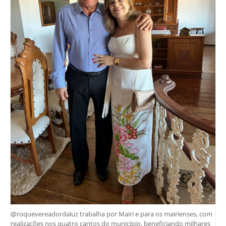
@roquevereadordaluz trabalha por Mairi e para os mairienses, com
realizações nos quatro cantos do município, beneficiando milhares