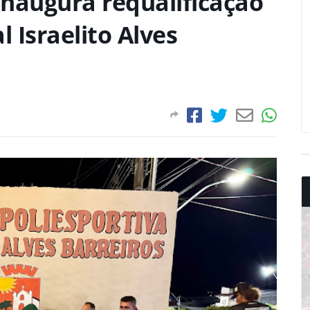
 inaugura requalificação
 Israelito Alves