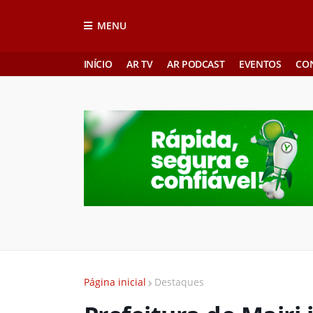
MENU
INÍCIO
AR TV
AR PODCAST
EVENTOS
CO
Página inicial
Destaques