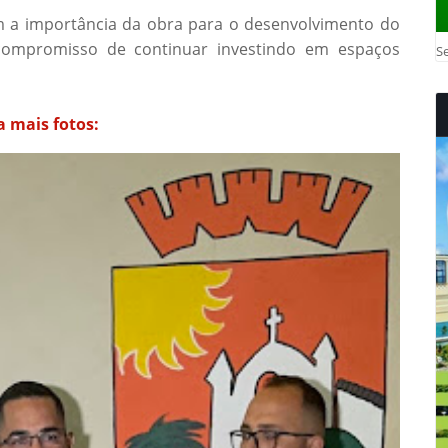
m a importância da obra para o desenvolvimento do
compromisso de continuar investindo em espaços
Se
a mais fotos: