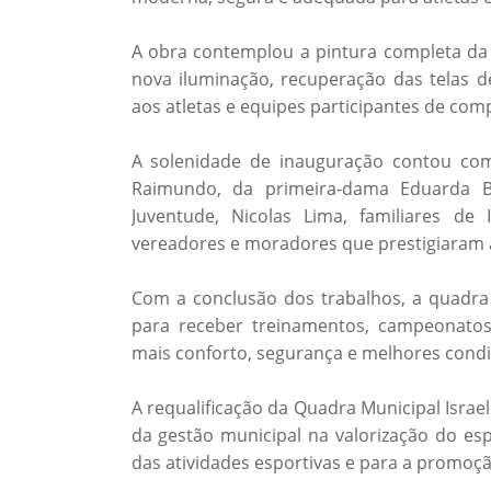
A obra contemplou a pintura completa da q
nova iluminação, recuperação das telas d
aos atletas e equipes participantes de com
A solenidade de inauguração contou com 
Raimundo, da primeira-dama Eduarda Bra
Juventude, Nicolas Lima, familiares de 
vereadores e moradores que prestigiaram 
Com a conclusão dos trabalhos, a quadr
para receber treinamentos, campeonatos 
mais conforto, segurança e melhores condiç
A requalificação da Quadra Municipal Israe
da gestão municipal na valorização do esp
das atividades esportivas e para a promoç