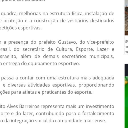
uadra, melhorias na estrutura física, instalação de
e proteção e a construção de vestiários destinados
petições esportivas.
@
a presença do prefeito Gustavo, do vice-prefeito
ma
sil, do secretário de Cultura, Esporte, Lazer e
mu
Israelito, além de demais secretários municipais,
a entrega do equipamento esportivo.
a passa a contar com uma estrutura mais adequada
e diversas atividades esportivas, proporcionando
ões para atletas e praticantes do esporte.
lito Alves Barreiros representa mais um investimento
orte e do lazer, contribuindo para o fortalecimento
ão da integração social da comunidade mairiense.