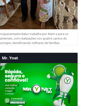
roquevereadordaluz trabalha por Mairi e para os
irienses, com realizações nos quatro cantos do
nicípio, beneficiando milhares de famílias.
Mr. Ynet