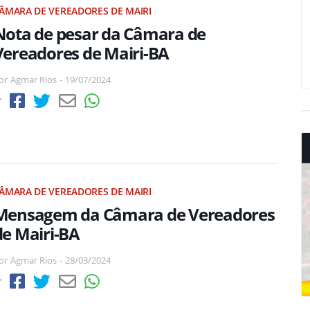
ÂMARA DE VEREADORES DE MAIRI
Nota de pesar da Câmara de
Vereadores de Mairi-BA
or
Agmar Rios
-
19/07/2024
ÂMARA DE VEREADORES DE MAIRI
Mensagem da Câmara de Vereadores
de Mairi-BA
or
Agmar Rios
-
28/03/2024