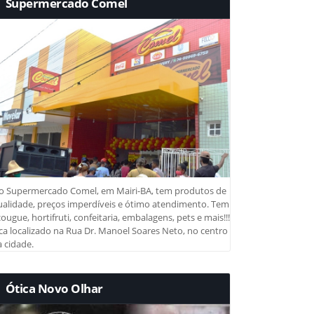
Supermercado Comel
o Supermercado Comel, em Mairi-BA, tem produtos de
ualidade, preços imperdíveis e ótimo atendimento. Tem
ougue, hortifruti, confeitaria, embalagens, pets e mais!!!
ca localizado na Rua Dr. Manoel Soares Neto, no centro
 cidade.
Ótica Novo Olhar