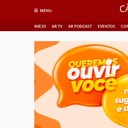
C
MENU
INÍCIO
AR TV
AR PODCAST
EVENTOS
CO