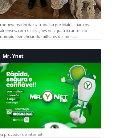
roquevereadordaluz trabalha por Mairi e para os
irienses, com realizações nos quatro cantos do
nicípio, beneficiando milhares de famílias.
Mr. Ynet
u provedor de internet.