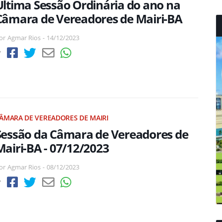
Última Sessão Ordinária do ano na
Câmara de Vereadores de Mairi-BA
or
Agmar Rios
-
14/12/2023
ÂMARA DE VEREADORES DE MAIRI
Sessão da Câmara de Vereadores de
Mairi-BA - 07/12/2023
or
Agmar Rios
-
08/12/2023