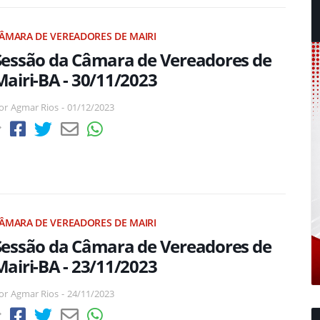
ÂMARA DE VEREADORES DE MAIRI
Sessão da Câmara de Vereadores de
Mairi-BA - 30/11/2023
or
Agmar Rios
-
01/12/2023
ÂMARA DE VEREADORES DE MAIRI
Sessão da Câmara de Vereadores de
Mairi-BA - 23/11/2023
or
Agmar Rios
-
24/11/2023