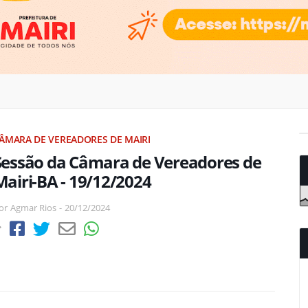
ÂMARA DE VEREADORES DE MAIRI
Sessão da Câmara de Vereadores de
Mairi-BA - 19/12/2024
or
Agmar Rios
-
20/12/2024