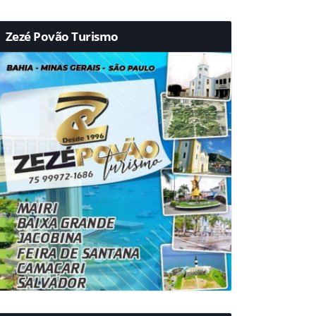
Zezé Povão Turismo