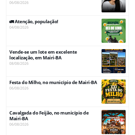
06/08/2026
🚛 Atenção, população!
04/08/2026
Vende-se um lote em excelente
localização, em Mairi-BA
08/08/2026
Festa do Milho, no município de Mairi-BA
06/08/2026
Cavalgada do Feijão, no município de
Mairi-BA
06/08/2026