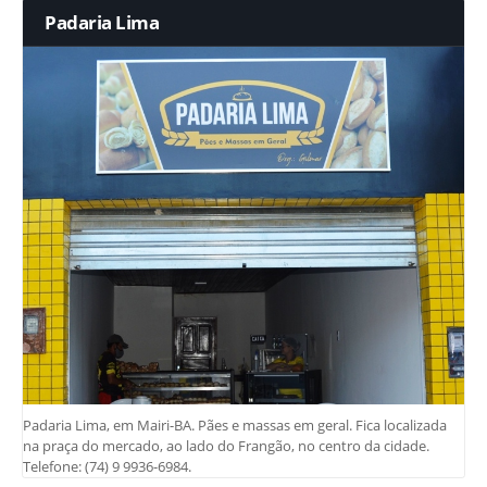
Padaria Lima
Padaria Lima, em Mairi-BA. Pães e massas em geral. Fica localizada
na praça do mercado, ao lado do Frangão, no centro da cidade.
Telefone: (74) 9 9936-6984.