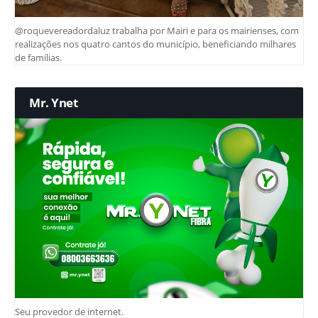
@roquevereadordaluz trabalha por Mairi e para os mairienses, com
realizações nos quatro cantos do município, beneficiando milhares
de famílias.
Mr. Ynet
Seu provedor de internet.