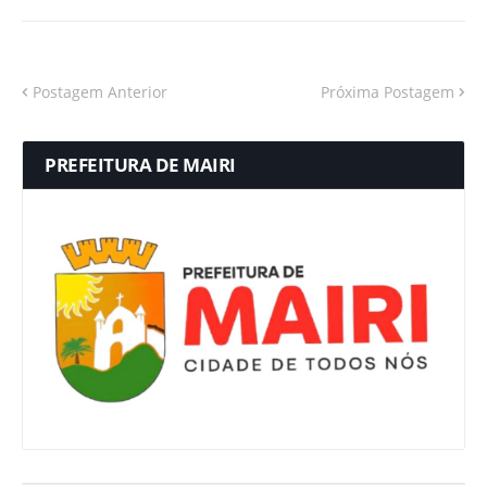
Postagem Anterior
Próxima Postagem
PREFEITURA DE MAIRI