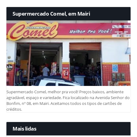
Supermercado Comel, em Mairi
Supermercado Comel, melhor pra você! Preços baixos, ambiente
agradável, espaço e variedade. Fica localizado na Avenida Senhor do
Bonfim, nº 08, em Mairi. Aceitamos todos os tipos de cartões de
créditos.
Mais lidas