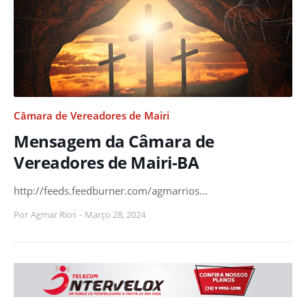
Câmara de Vereadores de Mairi
Mensagem da Câmara de
Vereadores de Mairi-BA
http://feeds.feedburner.com/agmarrios…
Por
Agmar Rios
-
Março 28, 2024