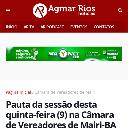
INÍCIO
AR TV
AR PODCAST
EVENTOS
CONTATOS
Página inicial
Câmara de Vereadores de Mairi
Pauta da sessão desta
quinta-feira (9) na Câmara
de Vereadores de Mairi-BA