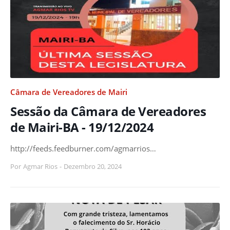
Câmara de Vereadores de Mairi
Sessão da Câmara de Vereadores
de Mairi-BA - 19/12/2024
http://feeds.feedburner.com/agmarrios…
Por
Agmar Rios
-
Dezembro 20, 2024