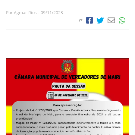
Por
Agmar Rios
-
09/11/2023