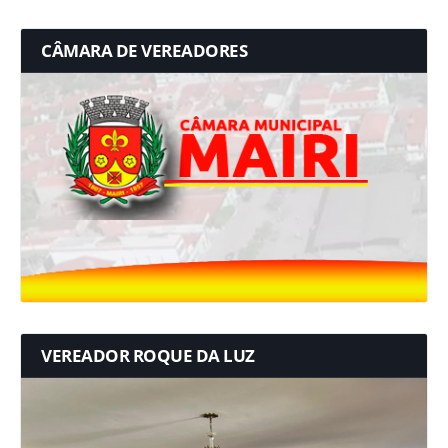
CÂMARA DE VEREADORES
VEREADOR ROQUE DA LUZ