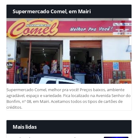
Supermercado Comel, em Mairi
Supermercado Comel, melhor pra você! Preços baixos, ambiente
agradável, espaço e variedade. Fica localizado na Avenida Senhor do
Bonfim, nº 08, em Mairi. Aceitamos todos os tipos de cartões de
créditos.
Mais lidas