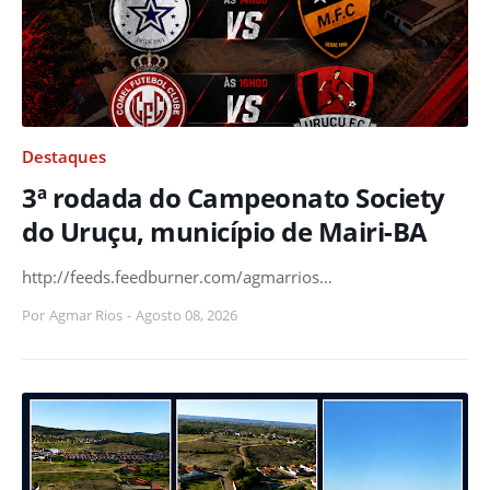
Destaques
3ª rodada do Campeonato Society
do Uruçu, município de Mairi-BA
http://feeds.feedburner.com/agmarrios…
Por
Agmar Rios
-
Agosto 08, 2026