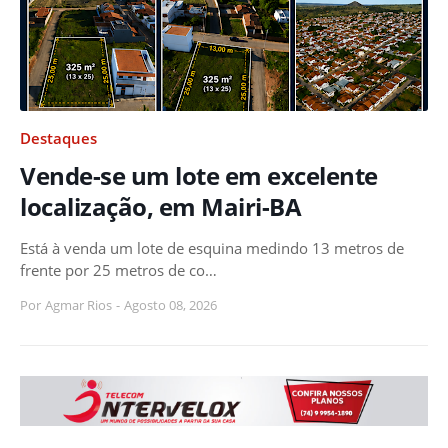
Destaques
Vende-se um lote em excelente
localização, em Mairi-BA
Está à venda um lote de esquina medindo 13 metros de
frente por 25 metros de co…
Por
Agmar Rios
-
Agosto 08, 2026