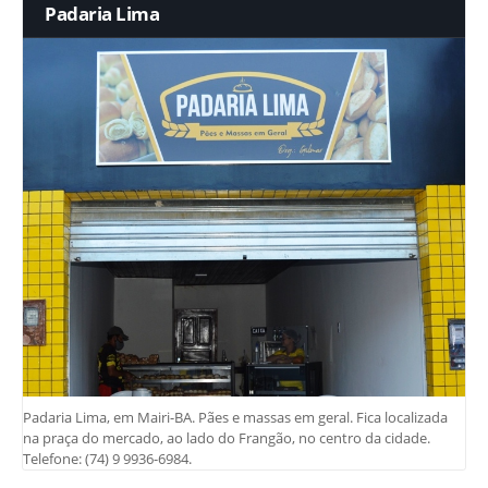
Padaria Lima
Padaria Lima, em Mairi-BA. Pães e massas em geral. Fica localizada
na praça do mercado, ao lado do Frangão, no centro da cidade.
Telefone: (74) 9 9936-6984.