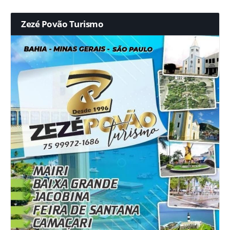
Zezé Povão Turismo