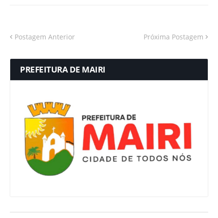
Postagem Anterior
Próxima Postagem
PREFEITURA DE MAIRI