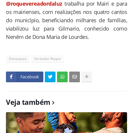
@roquevereadordaluz
trabalha por Mairi e para
os mairienses, com realizações nos quatro cantos
do município, beneficiando milhares de famílias,
viabilizou luz para Gilmario, conhecido como
Neném de Dona Maria de Lourdes.
Destaques
Vereador Roque
Facebook
Veja também