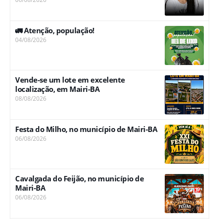
🚛 Atenção, população!
04/08/2026
Vende-se um lote em excelente
localização, em Mairi-BA
08/08/2026
Festa do Milho, no município de Mairi-BA
06/08/2026
Cavalgada do Feijão, no município de
Mairi-BA
06/08/2026