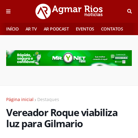
INÍCIO
AR TV
AR PODCAST
EVENTOS
CONTATOS
Página inicial
Destaques
Vereador Roque viabiliza
luz para Gilmario