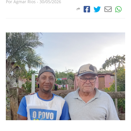
Por
Agmar Rios
-
30/05/2026