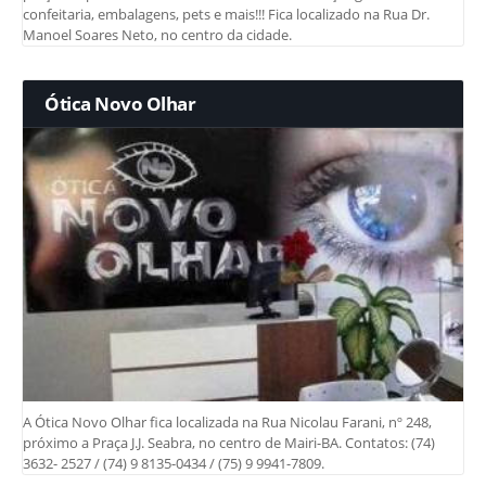
confeitaria, embalagens, pets e mais!!! Fica localizado na Rua Dr.
Manoel Soares Neto, no centro da cidade.
Ótica Novo Olhar
A Ótica Novo Olhar fica localizada na Rua Nicolau Farani, nº 248,
próximo a Praça J.J. Seabra, no centro de Mairi-BA. Contatos: (74)
3632- 2527 / (74) 9 8135-0434 / (75) 9 9941-7809.