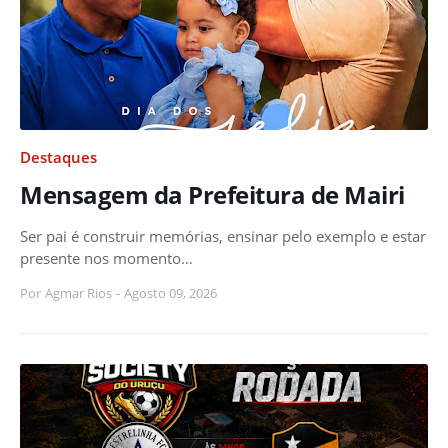
Destaques
Mensagem da Prefeitura de Mairi
Ser pai é construir memórias, ensinar pelo exemplo e estar
presente nos momento…
Por
Agmar Rios
-
Agosto 09, 2026