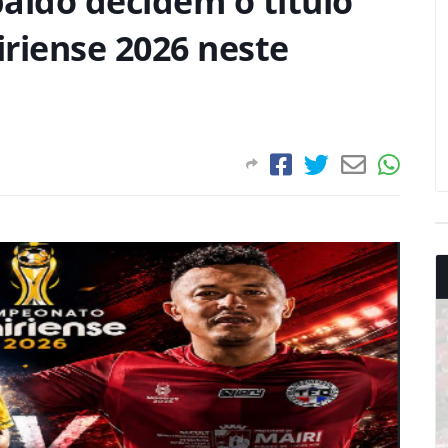
baldo decidem o título
iense 2026 neste