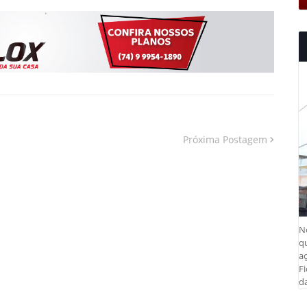
Próxima Postagem
N
q
aç
Fi
da