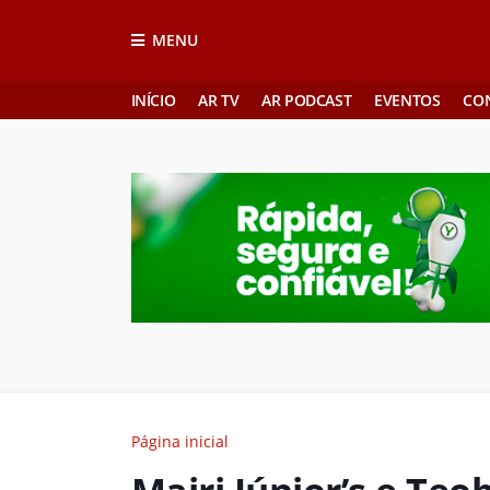
MENU
INÍCIO
AR TV
AR PODCAST
EVENTOS
CO
Página inicial