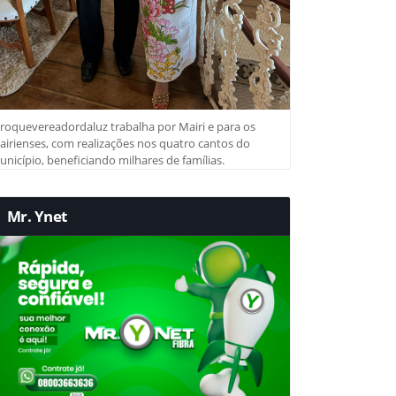
roquevereadordaluz trabalha por Mairi e para os
irienses, com realizações nos quatro cantos do
nicípio, beneficiando milhares de famílias.
Mr. Ynet