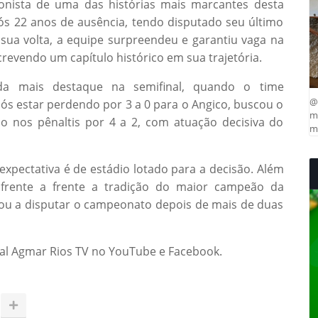
onista de uma das histórias mais marcantes desta
ós 22 anos de ausência, tendo disputado seu último
ua volta, a equipe surpreendeu e garantiu vaga na
crevendo um capítulo histórico em sua trajetória.
a mais destaque na semifinal, quando o time
@
s estar perdendo por 3 a 0 para o Angico, buscou o
ma
ão nos pênaltis por 4 a 2, com atuação decisiva do
mu
expectativa é de estádio lotado para a decisão. Além
á frente a frente a tradição do maior campeão da
tou a disputar o campeonato depois de mais de duas
nal Agmar Rios TV no YouTube e Facebook.