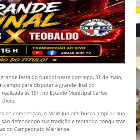
a grande festa do futebol neste domingo, 31 de maio,
m campo para disputar a grande final do
realizada às 15h, no Estádio Municipal Carlos
cheia.
as da competição, o Mairi Júnior’s busca ampliar sua
ecisão defendendo sua tradição e tentando conquistar
stas do Campeonato Mairiense.