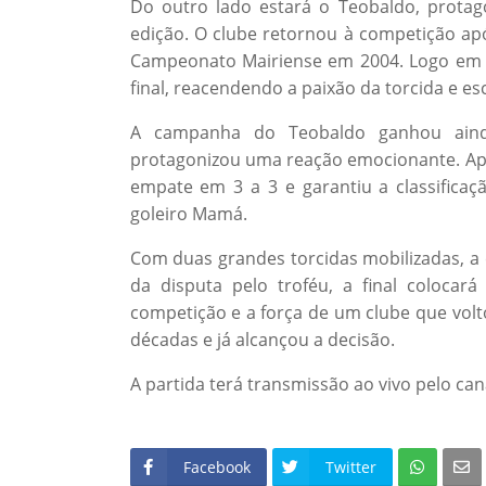
Do outro lado estará o Teobaldo, protag
edição. O clube retornou à competição ap
Campeonato Mairiense em 2004. Logo em s
final, reacendendo a paixão da torcida e es
A campanha do Teobaldo ganhou aind
protagonizou uma reação emocionante. Apó
empate em 3 a 3 e garantiu a classificaç
goleiro Mamá.
Com duas grandes torcidas mobilizadas, a 
da disputa pelo troféu, a final colocar
competição e a força de um clube que vol
décadas e já alcançou a decisão.
A partida terá transmissão ao vivo pelo ca
Facebook
Twitter