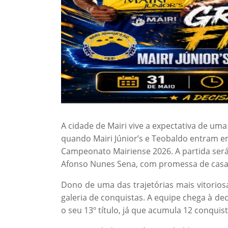
A cidade de Mairi vive a expectativa de um
quando Mairi Júnior’s e Teobaldo entram e
Campeonato Mairiense 2026. A partida será 
Afonso Nunes Sena, com promessa de casa 
Dono de uma das trajetórias mais vitorios
galeria de conquistas. A equipe chega à d
o seu 13º título, já que acumula 12 conqui