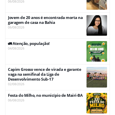
06/08/2026
Jovem de 20 anos é encontrada morta na
garagem de casa na Bahia
06/08/2026
🚛 Atenção, população!
04/08/2026
Capim Grosso vence de virada e garante
vaga na semifinal da Liga de
Desenvolvimento Sub-17
02/08/2026
Festa do Milho, no município de Mairi-BA
06/08/2026