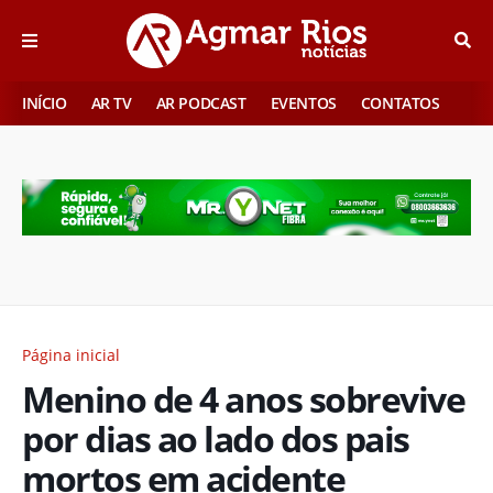
INÍCIO
AR TV
AR PODCAST
EVENTOS
CONTATOS
Página inicial
Menino de 4 anos sobrevive
por dias ao lado dos pais
mortos em acidente