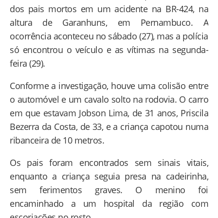
dos pais mortos em um acidente na BR-424, na
altura de Garanhuns, em Pernambuco. A
ocorrência aconteceu no sábado (27), mas a polícia
só encontrou o veículo e as vítimas na segunda-
feira (29).
Conforme a investigação, houve uma colisão entre
o automóvel e um cavalo solto na rodovia. O carro
em que estavam Jobson Lima, de 31 anos, Priscila
Bezerra da Costa, de 33, e a criança capotou numa
ribanceira de 10 metros.
Os pais foram encontrados sem sinais vitais,
enquanto a criança seguia presa na cadeirinha,
sem ferimentos graves. O menino foi
encaminhado a um hospital da região com
escoriações no rosto.