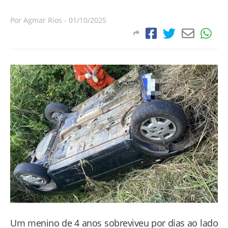
Por
Agmar Rios
-
01/10/2025
Um menino de 4 anos sobreviveu por dias ao lado