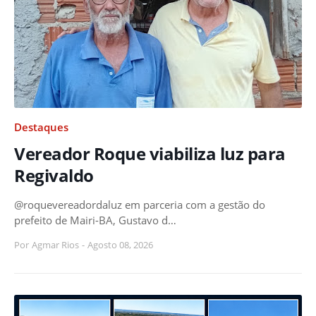
Destaques
Vereador Roque viabiliza luz para
Regivaldo
@roquevereadordaluz em parceria com a gestão do
prefeito de Mairi-BA, Gustavo d…
Por
Agmar Rios
-
Agosto 08, 2026