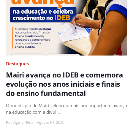
Destaques
Mairi avança no IDEB e comemora
evolução nos anos iniciais e finais
do ensino fundamental
O município de Mairi celebrou mais um importante avanço
na educação com a divul…
Por
Agmar Rios
-
Agosto 07, 2026