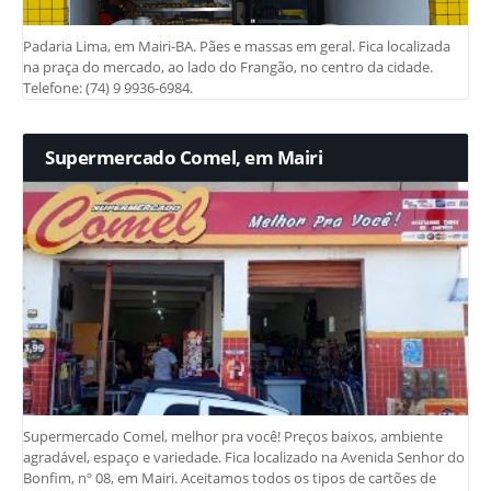
Padaria Lima, em Mairi-BA. Pães e massas em geral. Fica localizada
na praça do mercado, ao lado do Frangão, no centro da cidade.
Telefone: (74) 9 9936-6984.
Supermercado Comel, em Mairi
Supermercado Comel, melhor pra você! Preços baixos, ambiente
agradável, espaço e variedade. Fica localizado na Avenida Senhor do
Bonfim, nº 08, em Mairi. Aceitamos todos os tipos de cartões de