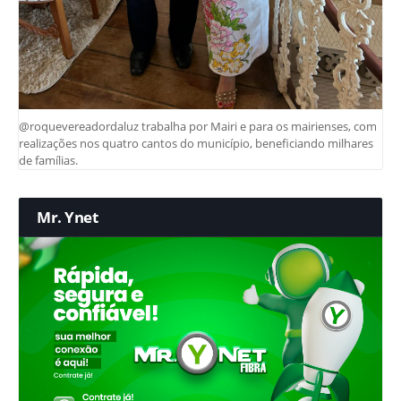
@roquevereadordaluz trabalha por Mairi e para os mairienses, com
realizações nos quatro cantos do município, beneficiando milhares
de famílias.
Mr. Ynet