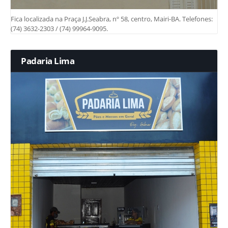
Fica localizada na Praça J.J.Seabra, nº 58, centro, Mairi-BA. Telefones:
(74) 3632-2303 / (74) 99964-9095.
Padaria Lima