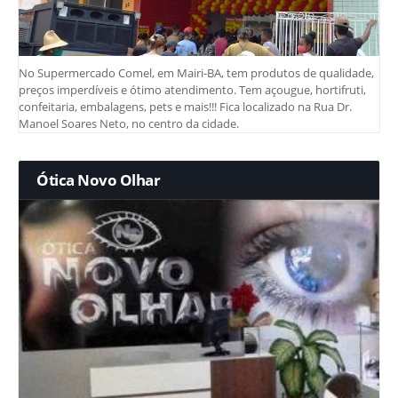
No Supermercado Comel, em Mairi-BA, tem produtos de qualidade,
preços imperdíveis e ótimo atendimento. Tem açougue, hortifruti,
confeitaria, embalagens, pets e mais!!! Fica localizado na Rua Dr.
Manoel Soares Neto, no centro da cidade.
Ótica Novo Olhar