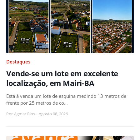
Destaques
Vende-se um lote em excelente
localização, em Mairi-BA
Está à venda um lote de esquina medindo 13 metros de
frente por 25 metros de co…
Por
Agmar Rios
-
Agosto 08, 2026