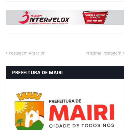
Postagem Anterior
Próxima Postagem
PREFEITURA DE MAIRI