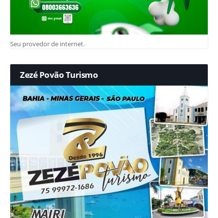
Seu provedor de internet.
Zezé Povão Turismo