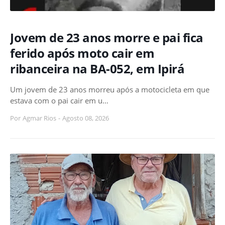
Jovem de 23 anos morre e pai fica
ferido após moto cair em
ribanceira na BA-052, em Ipirá
Um jovem de 23 anos morreu após a motocicleta em que
estava com o pai cair em u…
Por
Agmar Rios
-
Agosto 08, 2026