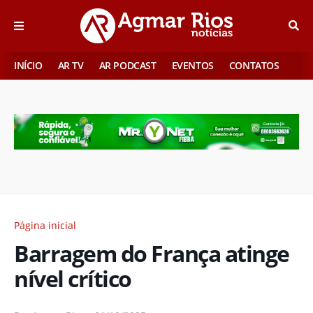
INÍCIO
AR TV
AR PODCAST
EVENTOS
CONTATOS
Página inicial
Barragem do França atinge
nível crítico