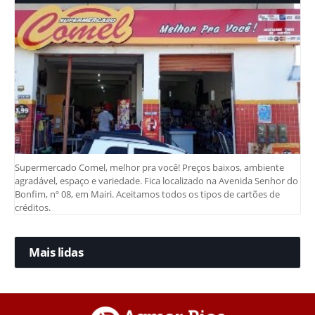
Supermercado Comel, melhor pra você! Preços baixos, ambiente
agradável, espaço e variedade. Fica localizado na Avenida Senhor do
Bonfim, nº 08, em Mairi. Aceitamos todos os tipos de cartões de
créditos.
Mais lidas