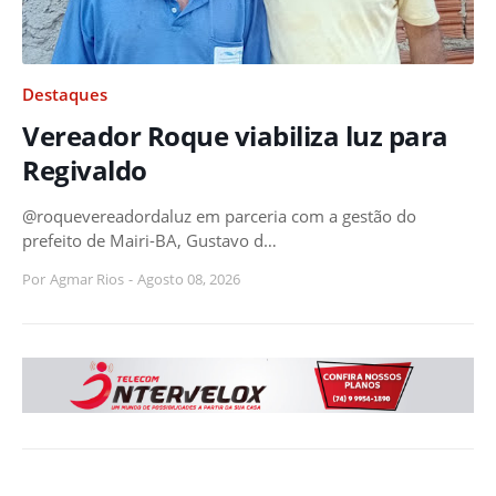
Destaques
Vereador Roque viabiliza luz para
Regivaldo
@roquevereadordaluz em parceria com a gestão do
prefeito de Mairi-BA, Gustavo d…
Por
Agmar Rios
-
Agosto 08, 2026