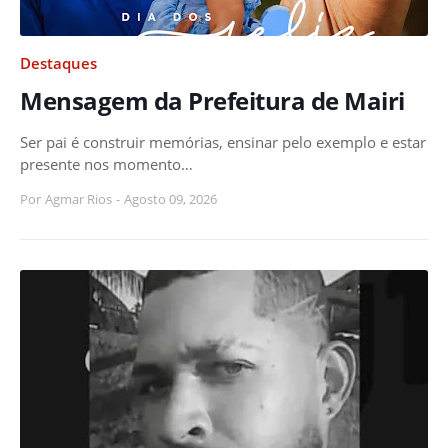
Destaques
Mensagem da Prefeitura de Mairi
Ser pai é construir memórias, ensinar pelo exemplo e estar
presente nos momento…
Por
Agmar Rios
-
Agosto 09, 2026