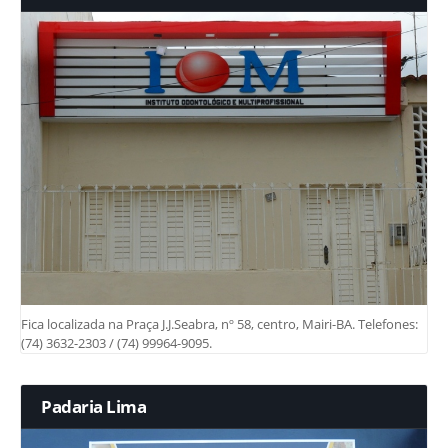
Fica localizada na Praça J.J.Seabra, nº 58, centro, Mairi-BA. Telefones:
(74) 3632-2303 / (74) 99964-9095.
Padaria Lima