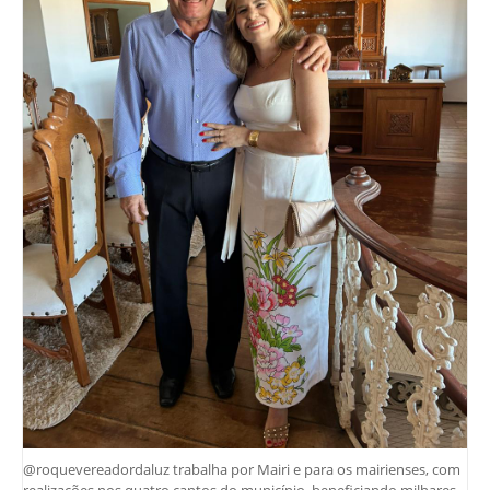
@roquevereadordaluz trabalha por Mairi e para os mairienses, com
realizações nos quatro cantos do município, beneficiando milhares