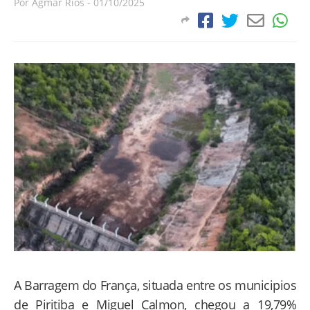
Por
Agmar Rios
-
01/10/2025
A Barragem do França, situada entre os municipios
de Piritiba e Miguel Calmon, chegou a 19,79%