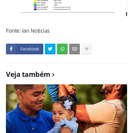
Fonte: Ian Noticias
Facebook
Veja também