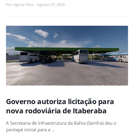
Por
Agmar Rios
-
Agosto 07, 2026
Governo autoriza licitação para
nova rodoviária de Itaberaba
A Secretaria de Infraestrutura da Bahia (Seinfra) deu o
pontapé inicial para a …