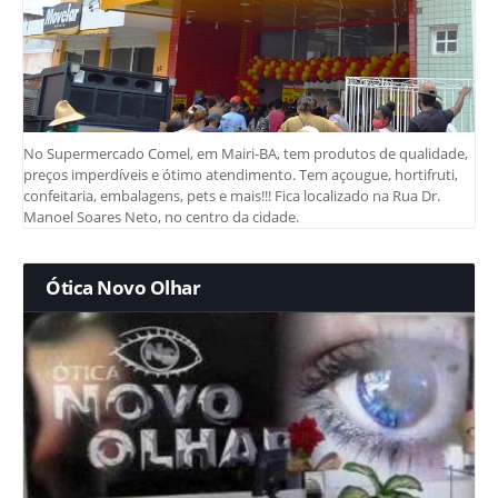
No Supermercado Comel, em Mairi-BA, tem produtos de qualidade,
preços imperdíveis e ótimo atendimento. Tem açougue, hortifruti,
confeitaria, embalagens, pets e mais!!! Fica localizado na Rua Dr.
Manoel Soares Neto, no centro da cidade.
Ótica Novo Olhar