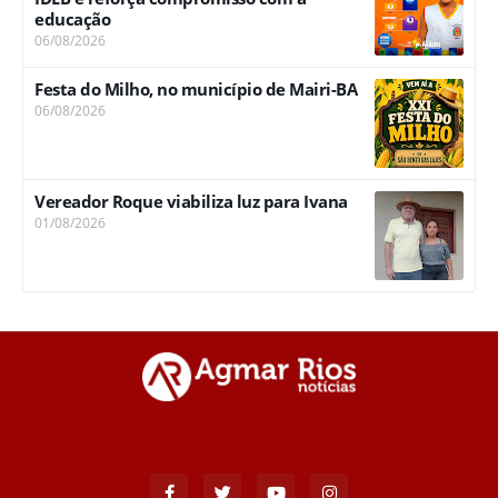
educação
06/08/2026
Festa do Milho, no município de Mairi-BA
06/08/2026
Vereador Roque viabiliza luz para Ivana
01/08/2026