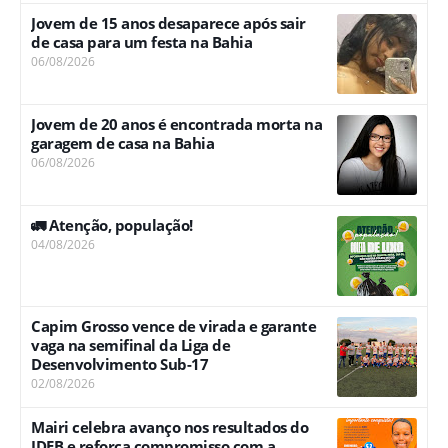
Jovem de 15 anos desaparece após sair
de casa para um festa na Bahia
06/08/2026
Jovem de 20 anos é encontrada morta na
garagem de casa na Bahia
06/08/2026
🚛 Atenção, população!
04/08/2026
Capim Grosso vence de virada e garante
vaga na semifinal da Liga de
Desenvolvimento Sub-17
02/08/2026
Mairi celebra avanço nos resultados do
IDEB e reforça compromisso com a