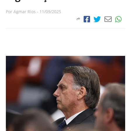
Por
Agmar Rios
-
11/09/2025