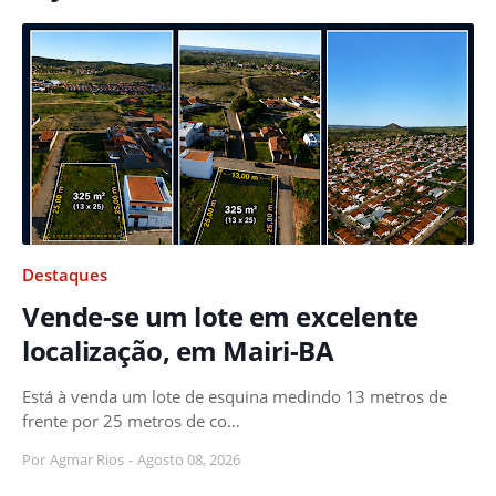
Destaques
Vende-se um lote em excelente
localização, em Mairi-BA
Está à venda um lote de esquina medindo 13 metros de
frente por 25 metros de co…
Por
Agmar Rios
-
Agosto 08, 2026