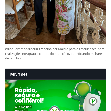
@roquevereadordaluz trabalha por Mairi e para os mairienses, com
realizações nos quatro cantos do município, beneficiando milhares
de famílias.
Mr. Ynet