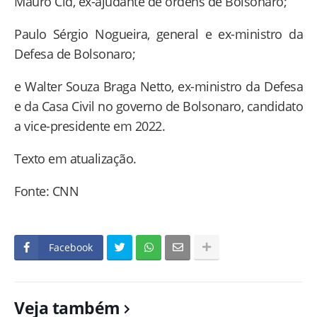
Mauro Cid, ex-ajudante de ordens de Bolsonaro;
Paulo Sérgio Nogueira, general e ex-ministro da
Defesa de Bolsonaro;
e Walter Souza Braga Netto, ex-ministro da Defesa
e da Casa Civil no governo de Bolsonaro, candidato
a vice-presidente em 2022.
Texto em atualização.
Fonte: CNN
Facebook
Veja também