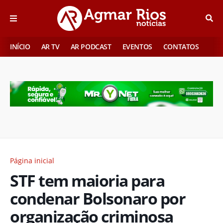
INÍCIO
AR TV
AR PODCAST
EVENTOS
CONTATOS
Página inicial
STF tem maioria para
condenar Bolsonaro por
organização criminosa