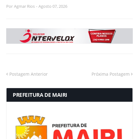
Por
Agmar Rios
-
Agosto 07, 2026
Postagem Anterior
Próxima Postagem
PREFEITURA DE MAIRI