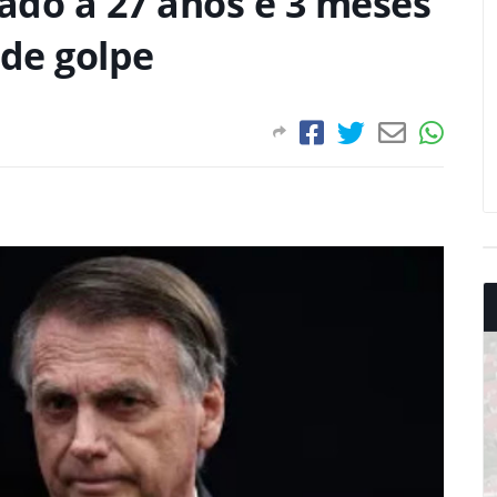
ado a 27 anos e 3 meses
 de golpe