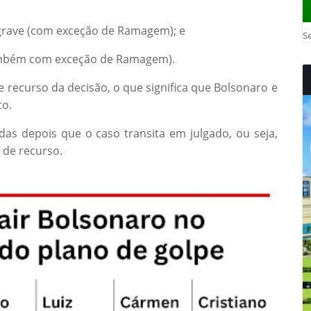
a grave (com exceção de Ramagem); e
Se
ambém com exceção de Ramagem).
 recurso da decisão, o que significa que Bolsonaro e
to.
as depois que o caso transita em julgado, ou seja,
 de recurso.