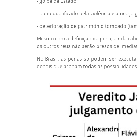
- golpe de Estado;
- dano qualificado pela violência e ameaç
- deterioração de patrimônio tombado (t
Mesmo com a definição da pena, ainda cabe
os outros réus não serão presos de imedia
No Brasil, as penas só podem ser executad
depois que acabam todas as possibilidades