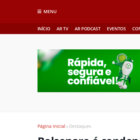
MENU
INÍCIO
AR TV
AR PODCAST
EVENTOS
CO
Página inicial
Destaques