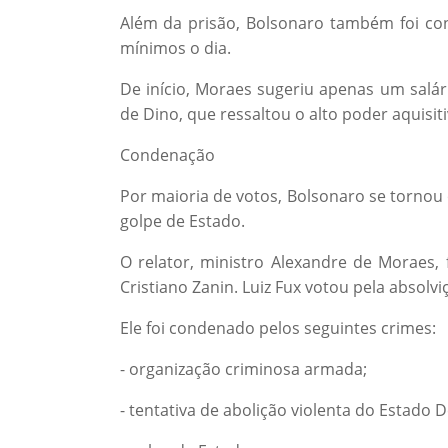
Além da prisão, Bolsonaro também foi con
mínimos o dia.
De início, Moraes sugeriu apenas um salá
de Dino, que ressaltou o alto poder aquisit
Condenação
Por maioria de votos, Bolsonaro se tornou
golpe de Estado.
O relator, ministro Alexandre de Moraes,
Cristiano Zanin. Luiz Fux votou pela absolviçã
Ele foi condenado pelos seguintes crimes:
- organização criminosa armada;
- tentativa de abolição violenta do Estado 