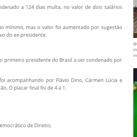
denado a 124 dias multa, no valor de dois salários
rio mínimo, mas o valor foi aumentado por sugestão
ivo do ex-presidente.
@
ma
mu
 o primeiro presidente do Brasil a ser condenado por
 foi acompanhando por Flávio Dino, Cármen Lúcia e
o. O placar final foi de 4 a 1.
Democrático de Direito;