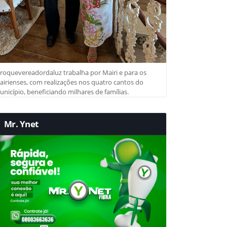
roquevereadordaluz trabalha por Mairi e para os
irienses, com realizações nos quatro cantos do
nicípio, beneficiando milhares de famílias.
Mr. Ynet