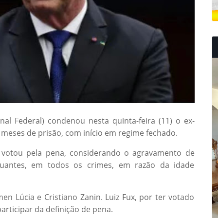
l Federal) condenou nesta quinta-feira (11) o ex-
3 meses de prisão, com início em regime fechado.
, votou pela pena, considerando o agravamento de
enuantes, em todos os crimes, em razão da idade
en Lúcia e Cristiano Zanin. Luiz Fux, por ter votado
articipar da definição de pena.