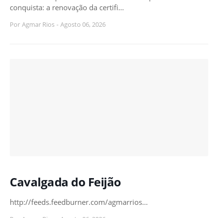
conquista: a renovação da certifi…
Por
Agmar Rios
-
Agosto 06, 2026
Cavalgada do Feijão
http://feeds.feedburner.com/agmarrios…