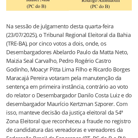
Na sessão de julgamento desta quarta-feira
(23/07/2025), o Tribunal Regional Eleitoral da Bahia
(TRE-BA), por cinco votos a dois, onde, os
Desembargadores Abelardo Paulo da Matta Neto,
Maizia Seal Carvalho, Pedro Rogério Castro
Godinho, Moacyr Pitta Lima Filho e Ricardo Borges
Maracajá Pereira votaram pela manutenção da
sentença em primeira instância, contrário ao voto
do relator o Desembargador Danilo Costa Luiz e do
desembargador Maurício Kertzman Szporer. Com
isso, manteve decisão da justiça eleitoral da 54ª
Zona Eleitoral que reconheceu a fraude no registro
de candidatura das vereadoras e vereadores da