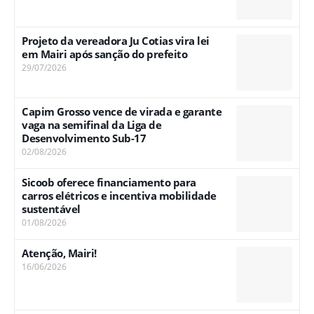
Projeto da vereadora Ju Cotias vira lei
em Mairi após sanção do prefeito
29/07/2026
Capim Grosso vence de virada e garante
vaga na semifinal da Liga de
Desenvolvimento Sub-17
02/08/2026
Sicoob oferece financiamento para
carros elétricos e incentiva mobilidade
sustentável
01/08/2026
Atenção, Mairi!
16/06/2026