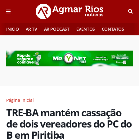
INÍCIO
AR TV
AR PODCAST
EVENTOS
CONTATOS
Página inicial
TRE-BA mantém cassação
de dois vereadores do PC do
B em Piritiba