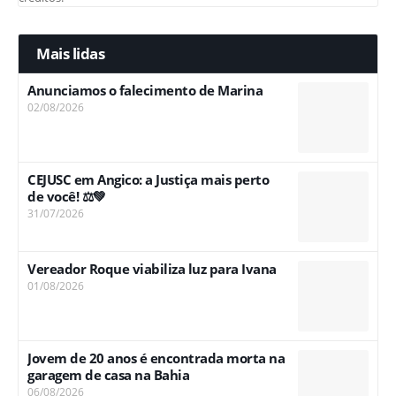
Mais lidas
Anunciamos o falecimento de Marina
02/08/2026
CEJUSC em Angico: a Justiça mais perto
de você! ⚖️💚
31/07/2026
Vereador Roque viabiliza luz para Ivana
01/08/2026
Jovem de 20 anos é encontrada morta na
garagem de casa na Bahia
06/08/2026