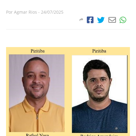
Por
Agmar Rios
-
24/07/2025