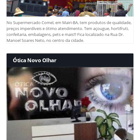
No Supermercado Comel, em Mairi-BA, tem produtos de qualidade,
preços imperdíveis e ótimo atendimento. Tem açougue, hortifruti,
confeitaria, embalagens, pets e mais!!! Fica localizado na Rua Dr.
Manoel Soares Neto, no centro da cidade.
Ótica Novo Olhar