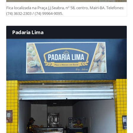
Fica localizada na Praça J.J.Seabra, nº 58, centro, Mairi-BA. Telefones:
(74) 3632-2303 / (74) 99964-9095.
Padaria Lima