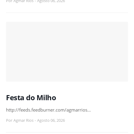
Por
Agmar Rios
-
Agosto 06, 2026
Festa do Milho
http://feeds.feedburner.com/agmarrios…
Por
Agmar Rios
-
Agosto 06, 2026