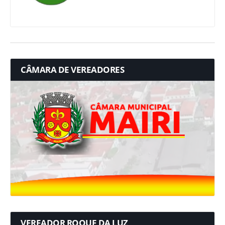
CÂMARA DE VEREADORES
VEREADOR ROQUE DA LUZ