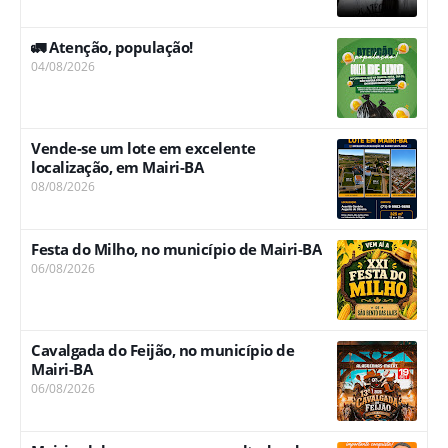
🚛 Atenção, população!
04/08/2026
Vende-se um lote em excelente
localização, em Mairi-BA
08/08/2026
Festa do Milho, no município de Mairi-BA
06/08/2026
Cavalgada do Feijão, no município de
Mairi-BA
06/08/2026