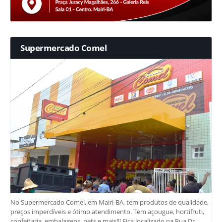
Supermercado Comel
No Supermercado Comel, em Mairi-BA, tem produtos de qualidade,
preços imperdíveis e ótimo atendimento. Tem açougue, hortifruti,
confeitaria, embalagens, pets e mais!!! Fica localizado na Rua Dr.