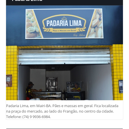
Padaria Lima, em Mairi-BA. Pães e massas em geral. Fica localizada
na praça do mercado, ao lado do Frangão, no centro da cidade.
Telefone: (74) 9 9936-6984.