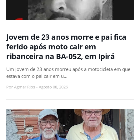
Jovem de 23 anos morre e pai fica
ferido após moto cair em
ribanceira na BA-052, em Ipirá
Um jovem de 23 anos morreu após a motocicleta em que
estava com o pai cair em u…
Por
Agmar Rios
-
Agosto 08, 2026