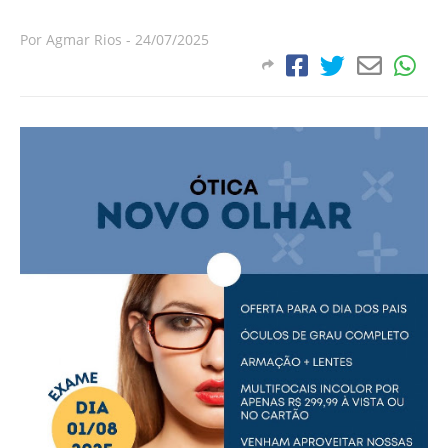
Por
Agmar Rios
-
24/07/2025