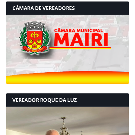
CÂMARA DE VEREADORES
VEREADOR ROQUE DA LUZ