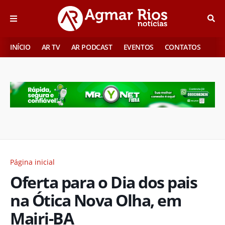
INÍCIO
AR TV
AR PODCAST
EVENTOS
CONTATOS
Página inicial
Oferta para o Dia dos pais
na Ótica Nova Olha, em
Mairi-BA