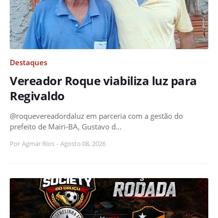
Destaques
Vereador Roque viabiliza luz para
Regivaldo
@roquevereadordaluz em parceria com a gestão do
prefeito de Mairi-BA, Gustavo d…
Por
Agmar Rios
-
Agosto 08, 2026