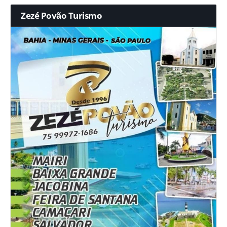
Zezé Povão Turismo