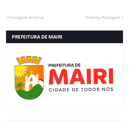
Postagem Anterior
Próxima Postagem
PREFEITURA DE MAIRI