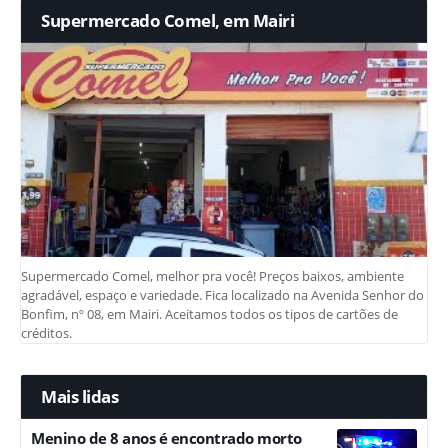
Supermercado Comel, em Mairi
Supermercado Comel, melhor pra você! Preços baixos, ambiente
agradável, espaço e variedade. Fica localizado na Avenida Senhor do
Bonfim, nº 08, em Mairi. Aceitamos todos os tipos de cartões de
créditos.
Mais lidas
Menino de 8 anos é encontrado morto