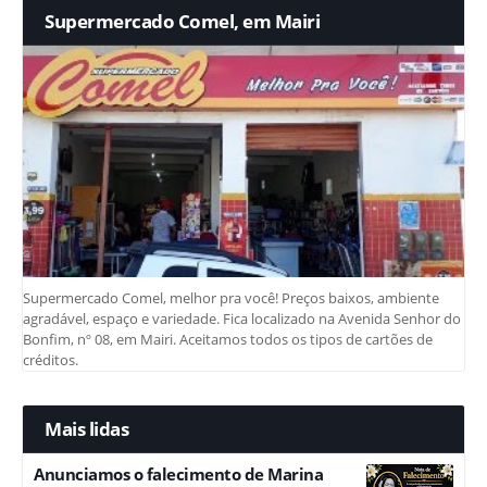
Supermercado Comel, em Mairi
Supermercado Comel, melhor pra você! Preços baixos, ambiente
agradável, espaço e variedade. Fica localizado na Avenida Senhor do
Bonfim, nº 08, em Mairi. Aceitamos todos os tipos de cartões de
créditos.
Mais lidas
Anunciamos o falecimento de Marina