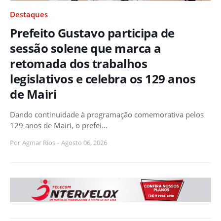
Destaques
Prefeito Gustavo participa de
sessão solene que marca a
retomada dos trabalhos
legislativos e celebra os 129 anos
de Mairi
Dando continuidade à programação comemorativa pelos
129 anos de Mairi, o prefei…
Por
Agmar Rios
-
Agosto 06, 2026