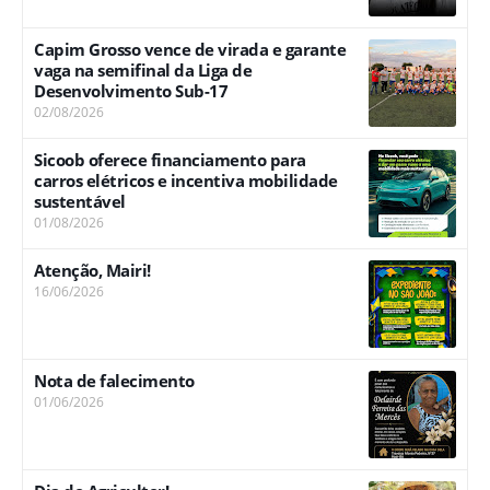
Capim Grosso vence de virada e garante
vaga na semifinal da Liga de
Desenvolvimento Sub-17
02/08/2026
Sicoob oferece financiamento para
carros elétricos e incentiva mobilidade
sustentável
01/08/2026
Atenção, Mairi!
16/06/2026
Nota de falecimento
01/06/2026