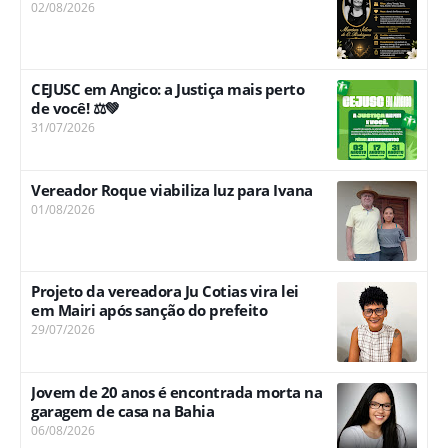
02/08/2026
CEJUSC em Angico: a Justiça mais perto
de você! ⚖️💚
31/07/2026
Vereador Roque viabiliza luz para Ivana
01/08/2026
Projeto da vereadora Ju Cotias vira lei
em Mairi após sanção do prefeito
29/07/2026
Jovem de 20 anos é encontrada morta na
garagem de casa na Bahia
06/08/2026