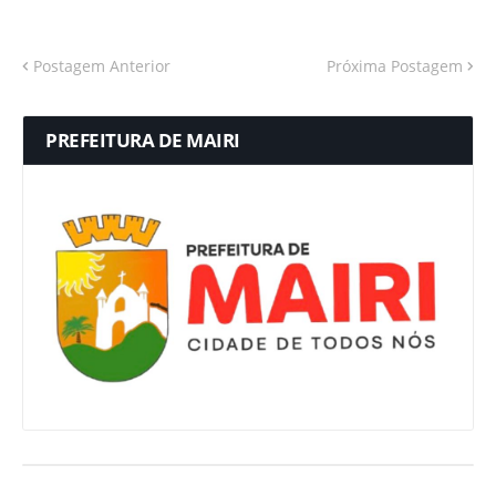
Postagem Anterior
Próxima Postagem
PREFEITURA DE MAIRI