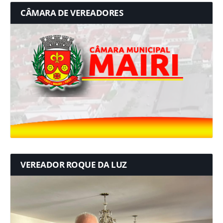
CÂMARA DE VEREADORES
VEREADOR ROQUE DA LUZ