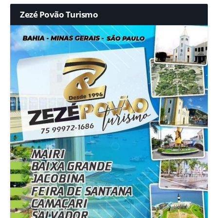
Zezé Povão Turismo