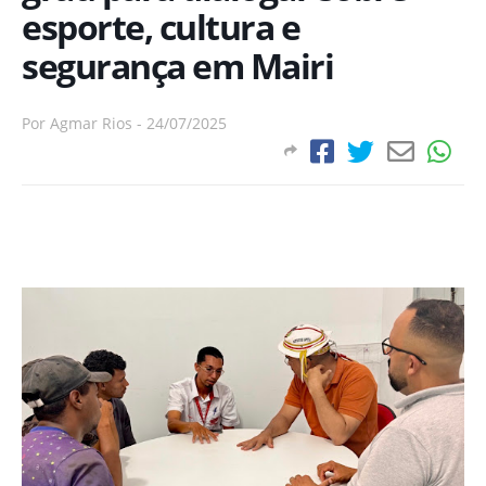
esporte, cultura e
segurança em Mairi
Por
Agmar Rios
-
24/07/2025