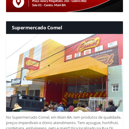
Supermercado Comel
No Supermercado Comel, em Mairi-BA, tem produtos de qualidade,
preços imperdíveis e ótimo atendimento. Tem açougue, hortifruti,
confeitaria, embalagens, pets e mais!!! Fica localizado na Rua Dr.