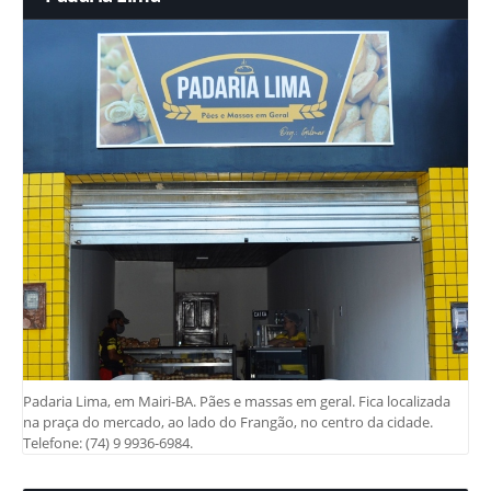
Padaria Lima, em Mairi-BA. Pães e massas em geral. Fica localizada
na praça do mercado, ao lado do Frangão, no centro da cidade.
Telefone: (74) 9 9936-6984.