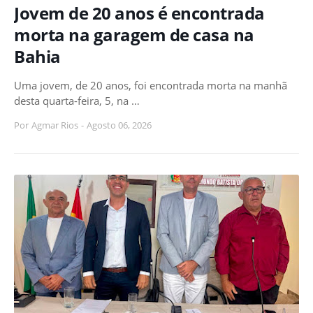
Jovem de 20 anos é encontrada
morta na garagem de casa na
Bahia
Uma jovem, de 20 anos, foi encontrada morta na manhã
desta quarta-feira, 5, na …
Por
Agmar Rios
-
Agosto 06, 2026