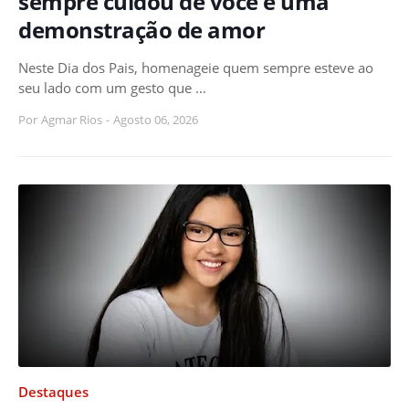
sempre cuidou de você é uma
demonstração de amor
Neste Dia dos Pais, homenageie quem sempre esteve ao
seu lado com um gesto que …
Por
Agmar Rios
-
Agosto 06, 2026
Destaques