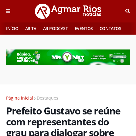
INÍCIO
AR TV
AR PODCAST
EVENTOS
CONTATOS
Página inicial
Destaques
Prefeito Gustavo se reúne
com representantes do
grau para dialogar sobre