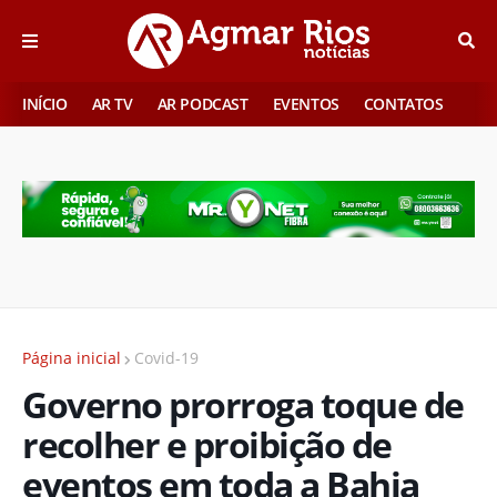
INÍCIO
AR TV
AR PODCAST
EVENTOS
CONTATOS
Página inicial
Covid-19
Governo prorroga toque de
recolher e proibição de
eventos em toda a Bahia