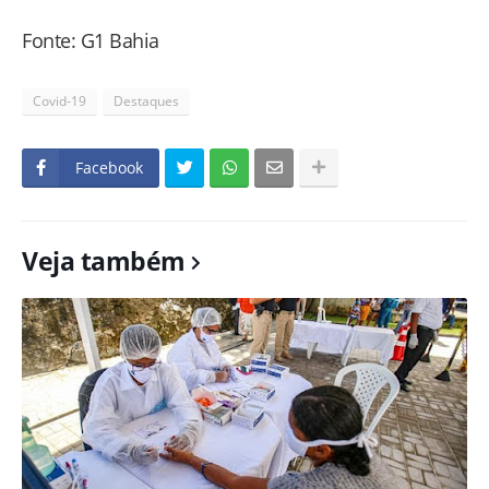
Fonte: G1 Bahia
Covid-19
Destaques
Facebook
Veja também