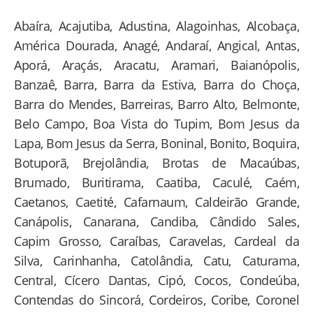
Abaíra, Acajutiba, Adustina, Alagoinhas, Alcobaça,
América Dourada, Anagé, Andaraí, Angical, Antas,
Aporá, Araçás, Aracatu, Aramari, Baianópolis,
Banzaê, Barra, Barra da Estiva, Barra do Choça,
Barra do Mendes, Barreiras, Barro Alto, Belmonte,
Belo Campo, Boa Vista do Tupim, Bom Jesus da
Lapa, Bom Jesus da Serra, Boninal, Bonito, Boquira,
Botuporã, Brejolândia, Brotas de Macaúbas,
Brumado, Buritirama, Caatiba, Caculé, Caém,
Caetanos, Caetité, Cafarnaum, Caldeirão Grande,
Canápolis, Canarana, Candiba, Cândido Sales,
Capim Grosso, Caraíbas, Caravelas, Cardeal da
Silva, Carinhanha, Catolândia, Catu, Caturama,
Central, Cícero Dantas, Cipó, Cocos, Condeúba,
Contendas do Sincorá, Cordeiros, Coribe, Coronel