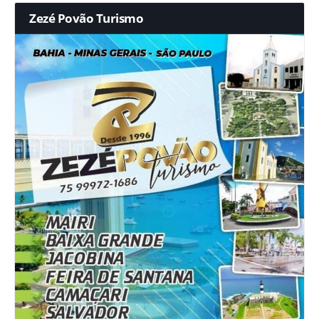
Zezé Povão Turismo