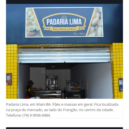
Padaria Lima, em Mairi-BA. Pães e massas em geral. Fica localizada
na praça do mercado, ao lado do Frangão, no centro da cidade.
Telefone: (74) 9 9936-6984.