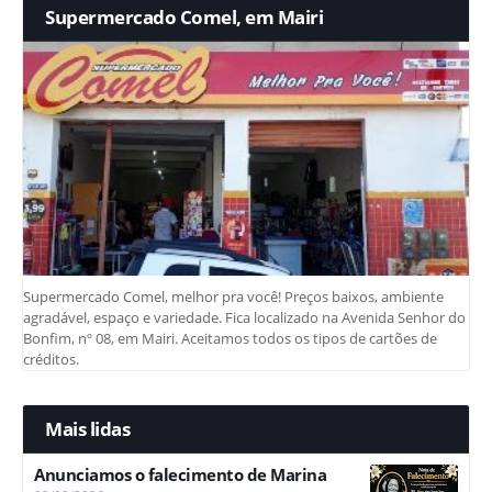
Supermercado Comel, em Mairi
Supermercado Comel, melhor pra você! Preços baixos, ambiente
agradável, espaço e variedade. Fica localizado na Avenida Senhor do
Bonfim, nº 08, em Mairi. Aceitamos todos os tipos de cartões de
créditos.
Mais lidas
Anunciamos o falecimento de Marina