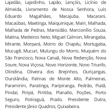
Lajedão, Lajedinho, Lapão, Lençóis, Licínio de
Almeida, Livramento de Nossa Senhora, Luís
Eduardo Magalhães, Macajuba, Macarani,
Macaúbas, Maetinga, Maiquinique, Mairi, Malhada,
Malhada de Pedras, Mansidão, Marcionílio Souza,
Matina, Medeiros Neto, Miguel Calmon, Mirangaba,
Mirante, Morpará, Morro do Chapéu, Mortugaba,
Mucugê, Mucuri, Mulungu do Morro, Muquém do
São Francisco, Nova Canaã, Nova Redenção, Nova
Soure, Nova Viçosa, Novo Horizonte, Novo Triunfo,
Olindina, Oliveira dos Brejinhos, Ouriçangas,
Ourolândia, Palmas de Monte Alto, Palmeiras,
Paramirim, Paratinga, Paripiranga, Pedrão, Piatã,
Pindaí, Piripá, Piritiba, Planalto, Poções, Porto
Seguro, Potiraguá, Prado, Presidente Dutra,
Presidente Jânio Quadros, Quixabeira.