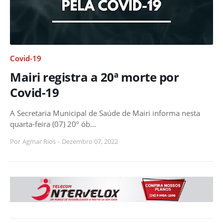
Covid-19
Mairi registra a 20ª morte por
Covid-19
A Secretaria Municipal de Saúde de Mairi informa nesta
quarta-feira (07) 20º ób…
Por
Agmar Rios
-
Dezembro 07, 2022