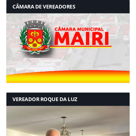
CÂMARA DE VEREADORES
VEREADOR ROQUE DA LUZ