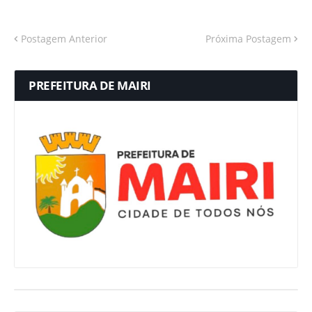
Postagem Anterior
Próxima Postagem
PREFEITURA DE MAIRI