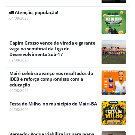
🚛 Atenção, população!
04/08/2026
Capim Grosso vence de virada e garante
vaga na semifinal da Liga de
Desenvolvimento Sub-17
02/08/2026
Mairi celebra avanço nos resultados do
IDEB e reforça compromisso com a
educação
06/08/2026
Festa do Milho, no município de Mairi-BA
06/08/2026
Vereador Roque viabiliza luz para Ivana