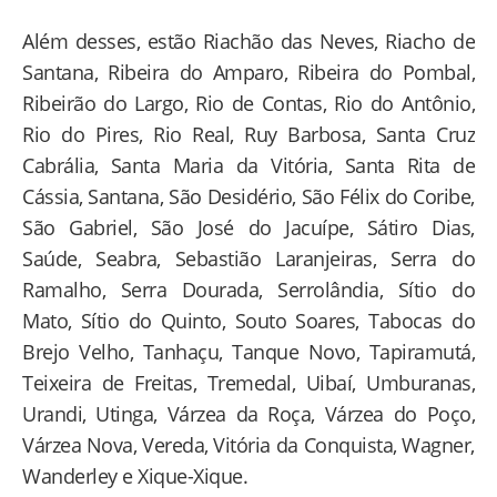
Além desses, estão Riachão das Neves, Riacho de
Santana, Ribeira do Amparo, Ribeira do Pombal,
Ribeirão do Largo, Rio de Contas, Rio do Antônio,
Rio do Pires, Rio Real, Ruy Barbosa, Santa Cruz
Cabrália, Santa Maria da Vitória, Santa Rita de
Cássia, Santana, São Desidério, São Félix do Coribe,
São Gabriel, São José do Jacuípe, Sátiro Dias,
Saúde, Seabra, Sebastião Laranjeiras, Serra do
Ramalho, Serra Dourada, Serrolândia, Sítio do
Mato, Sítio do Quinto, Souto Soares, Tabocas do
Brejo Velho, Tanhaçu, Tanque Novo, Tapiramutá,
Teixeira de Freitas, Tremedal, Uibaí, Umburanas,
Urandi, Utinga, Várzea da Roça, Várzea do Poço,
Várzea Nova, Vereda, Vitória da Conquista, Wagner,
Wanderley e Xique-Xique.