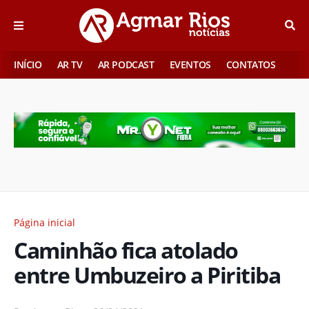
INÍCIO
AR TV
AR PODCAST
EVENTOS
CONTATOS
Página inicial
Caminhão fica atolado
entre Umbuzeiro a Piritiba