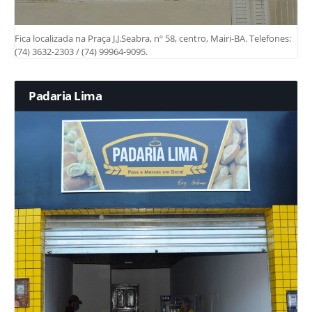
Fica localizada na Praça J.J.Seabra, nº 58, centro, Mairi-BA. Telefones:
(74) 3632-2303 / (74) 99964-9095.
Padaria Lima