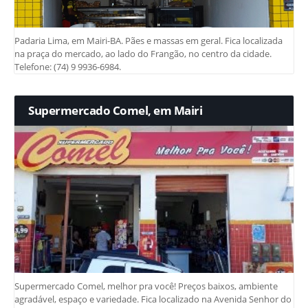
Padaria Lima, em Mairi-BA. Pães e massas em geral. Fica localizada
na praça do mercado, ao lado do Frangão, no centro da cidade.
Telefone: (74) 9 9936-6984.
Supermercado Comel, em Mairi
Supermercado Comel, melhor pra você! Preços baixos, ambiente
agradável, espaço e variedade. Fica localizado na Avenida Senhor do