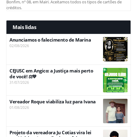
Bonfim, nº 08, em Mairi. Aceitamos todos os tipos de cartões de
créditos.
Mais lidas
Anunciamos o falecimento de Marina
02/08/2026
CEJUSC em Angico: a Justiça mais perto
de você! ⚖️💚
31/07/2026
Vereador Roque viabiliza luz para Ivana
01/08/2026
Projeto da vereadora Ju Cotias vira lei