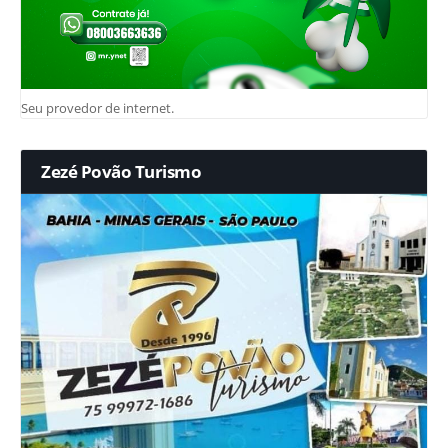
Seu provedor de internet.
Zezé Povão Turismo