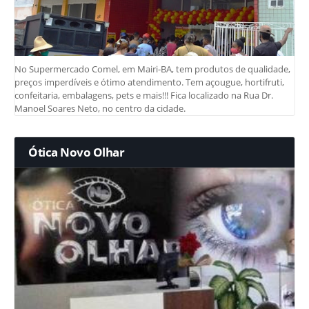
No Supermercado Comel, em Mairi-BA, tem produtos de qualidade,
preços imperdíveis e ótimo atendimento. Tem açougue, hortifruti,
confeitaria, embalagens, pets e mais!!! Fica localizado na Rua Dr.
Manoel Soares Neto, no centro da cidade.
Ótica Novo Olhar