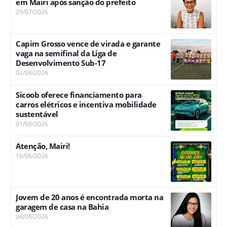
em Mairi após sanção do prefeito
29/07/2026
Capim Grosso vence de virada e garante
vaga na semifinal da Liga de
Desenvolvimento Sub-17
02/08/2026
Sicoob oferece financiamento para
carros elétricos e incentiva mobilidade
sustentável
01/08/2026
Atenção, Mairi!
16/06/2026
Jovem de 20 anos é encontrada morta na
garagem de casa na Bahia
06/08/2026