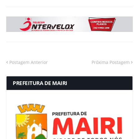
Postagem Anterior
Próxima Postagem
PREFEITURA DE MAIRI