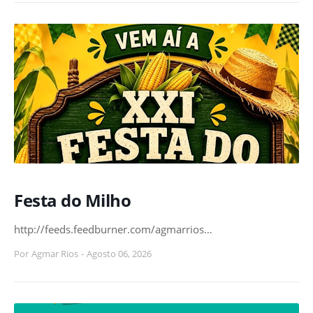
Festa do Milho
http://feeds.feedburner.com/agmarrios…
Por
Agmar Rios
-
Agosto 06, 2026