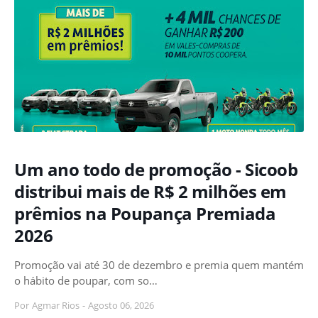
Um ano todo de promoção - Sicoob
distribui mais de R$ 2 milhões em
prêmios na Poupança Premiada
2026
Promoção vai até 30 de dezembro e premia quem mantém
o hábito de poupar, com so…
Por
Agmar Rios
-
Agosto 06, 2026