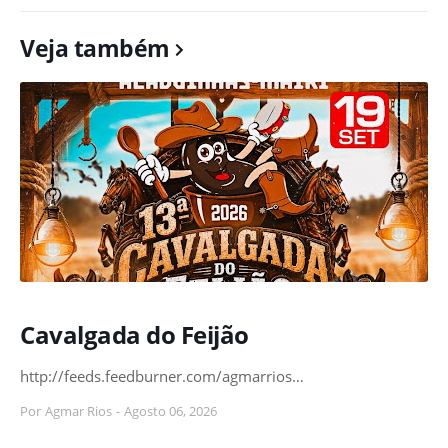
Veja também
Cavalgada do Feijão
http://feeds.feedburner.com/agmarrios…
Por
Agmar Rios
-
Agosto 06, 2026