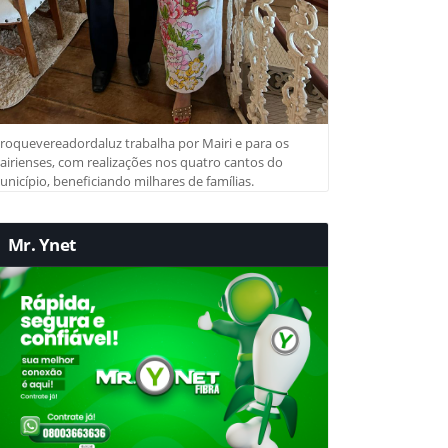
roquevereadordaluz trabalha por Mairi e para os
irienses, com realizações nos quatro cantos do
nicípio, beneficiando milhares de famílias.
Mr. Ynet