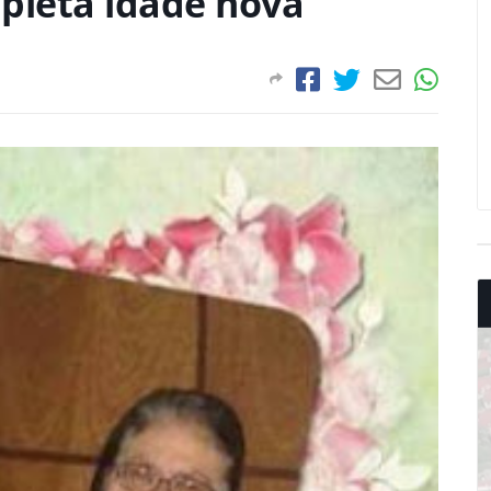
mpleta idade nova