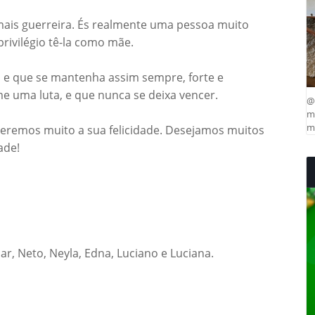
mais guerreira. És realmente uma pessoa muito
rivilégio tê-la como mãe.
 e que se mantenha assim sempre, forte e
 uma luta, e que nunca se deixa vencer.
@
ma
mu
eremos muito a sua felicidade. Desejamos muitos
ade!
ar, Neto, Neyla, Edna, Luciano e Luciana.