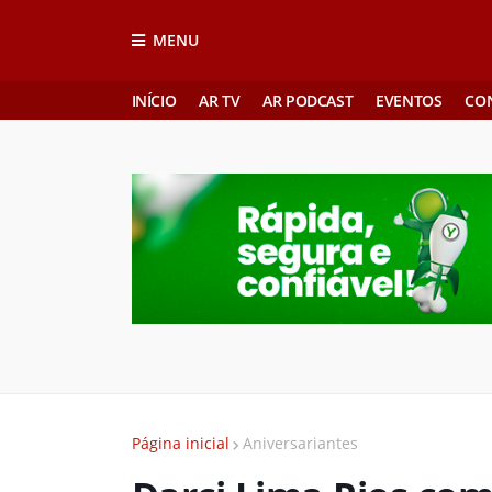
MENU
INÍCIO
AR TV
AR PODCAST
EVENTOS
CO
Página inicial
Aniversariantes