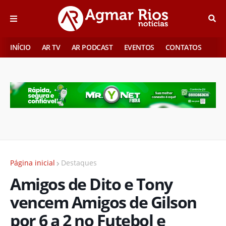
INÍCIO
AR TV
AR PODCAST
EVENTOS
CONTATOS
Página inicial
Destaques
Amigos de Dito e Tony
vencem Amigos de Gilson
por 6 a 2 no Futebol e