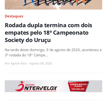
Destaques
Rodada dupla termina com dois
empates pelo 18º Campeonato
Society do Uruçu
Na tarde deste domingo, 9 de agosto de 2026, aconteceu a
3ª rodada do 18º Campe…
Por
Agmar Rios
-
Agosto 09, 2026