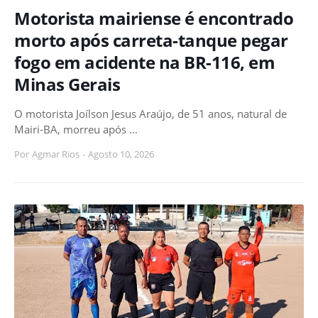
Motorista mairiense é encontrado
morto após carreta-tanque pegar
fogo em acidente na BR-116, em
Minas Gerais
O motorista Joílson Jesus Araújo, de 51 anos, natural de
Mairi-BA, morreu após …
Por
Agmar Rios
-
Agosto 10, 2026