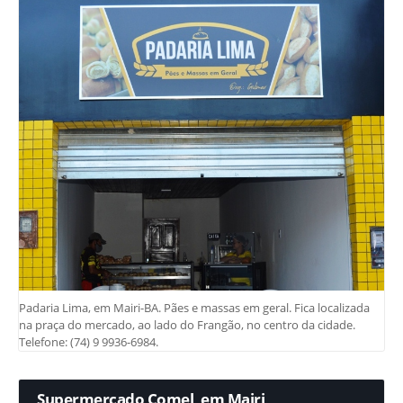
Padaria Lima, em Mairi-BA. Pães e massas em geral. Fica localizada
na praça do mercado, ao lado do Frangão, no centro da cidade.
Telefone: (74) 9 9936-6984.
Supermercado Comel, em Mairi