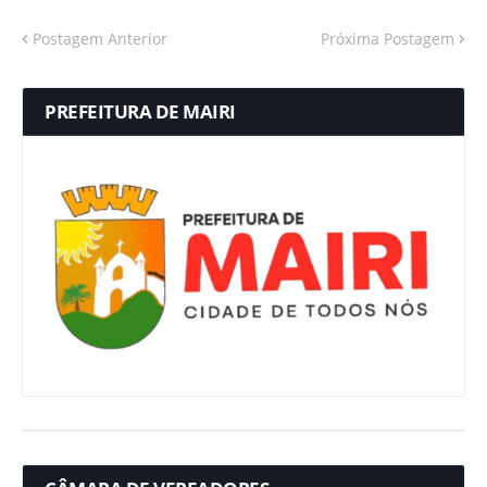
Postagem Anterior
Próxima Postagem
PREFEITURA DE MAIRI