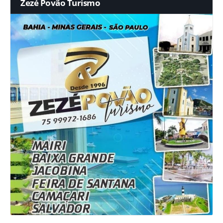
Zezé Povão Turismo