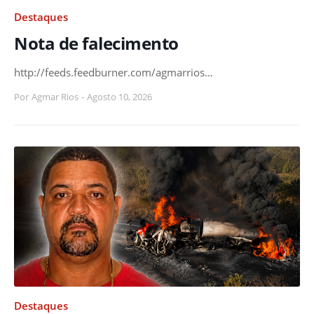
Destaques
Nota de falecimento
http://feeds.feedburner.com/agmarrios…
Por
Agmar Rios
-
Agosto 10, 2026
Destaques