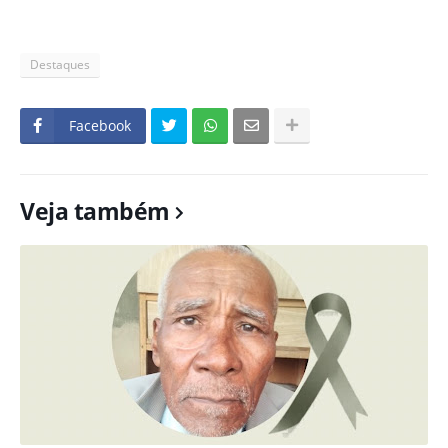
Destaques
Facebook
Veja também