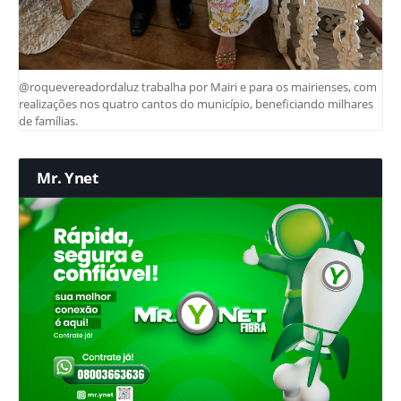
@roquevereadordaluz trabalha por Mairi e para os mairienses, com
realizações nos quatro cantos do município, beneficiando milhares
de famílias.
Mr. Ynet