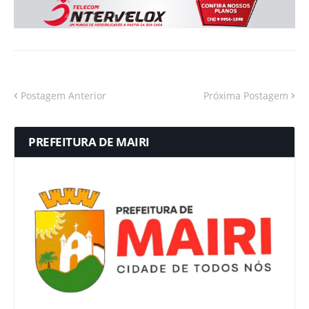
Postagem Anterior
Próxima Postagem
PREFEITURA DE MAIRI