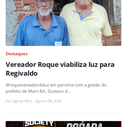
Destaques
Vereador Roque viabiliza luz para
Regivaldo
@roquevereadordaluz em parceria com a gestão do
prefeito de Mairi-BA, Gustavo d…
Por
Agmar Rios
-
Agosto 08, 2026