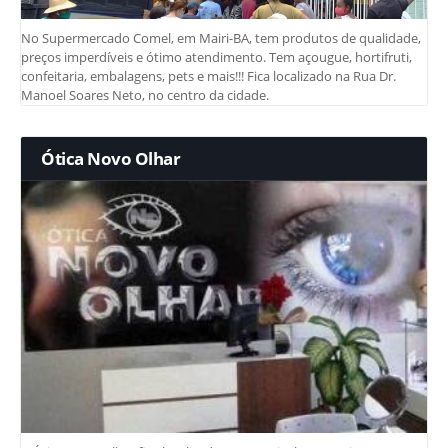
No Supermercado Comel, em Mairi-BA, tem produtos de qualidade,
preços imperdíveis e ótimo atendimento. Tem açougue, hortifruti,
confeitaria, embalagens, pets e mais!!! Fica localizado na Rua Dr.
Manoel Soares Neto, no centro da cidade.
Ótica Novo Olhar