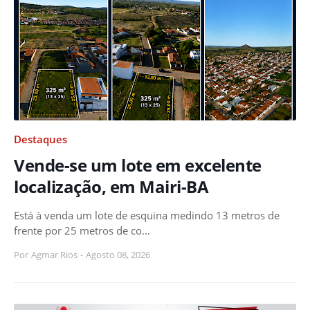
Destaques
Vende-se um lote em excelente
localização, em Mairi-BA
Está à venda um lote de esquina medindo 13 metros de
frente por 25 metros de co…
Por
Agmar Rios
-
Agosto 08, 2026