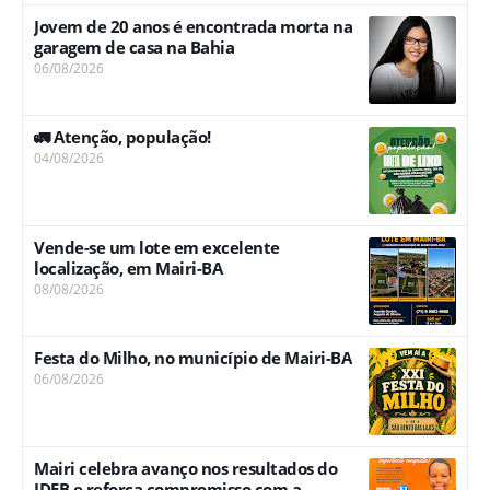
Jovem de 20 anos é encontrada morta na
garagem de casa na Bahia
06/08/2026
🚛 Atenção, população!
04/08/2026
Vende-se um lote em excelente
localização, em Mairi-BA
08/08/2026
Festa do Milho, no município de Mairi-BA
06/08/2026
Mairi celebra avanço nos resultados do
IDEB e reforça compromisso com a