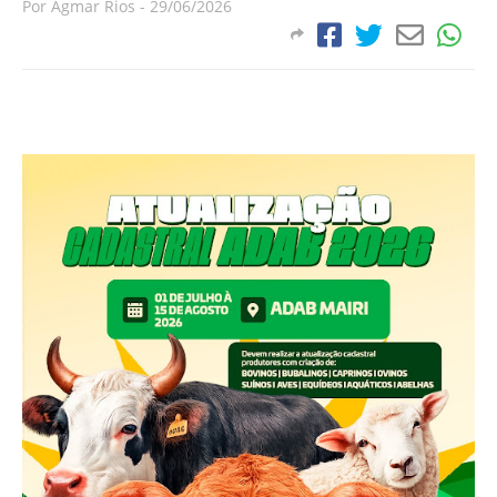
Por
Agmar Rios
-
29/06/2026