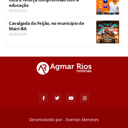
educação
06/08/2026
Cavalgada do Feijão, no município de
Mairi-BA
06/08/2026
Desenvolvido por -
Everton Meneses