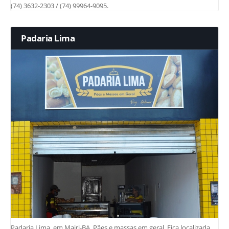
(74) 3632-2303 / (74) 99964-9095.
Padaria Lima
Padaria Lima, em Mairi-BA. Pães e massas em geral. Fica localizada