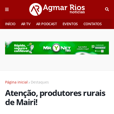
INÍCIO
AR TV
AR PODCAST
EVENTOS
CONTATOS
Página inicial
Destaques
Atenção, produtores rurais
de Mairi!