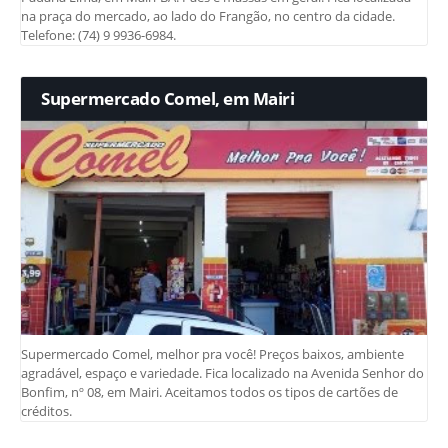
na praça do mercado, ao lado do Frangão, no centro da cidade.
Telefone: (74) 9 9936-6984.
Supermercado Comel, em Mairi
Supermercado Comel, melhor pra você! Preços baixos, ambiente
agradável, espaço e variedade. Fica localizado na Avenida Senhor do
Bonfim, nº 08, em Mairi. Aceitamos todos os tipos de cartões de
créditos.