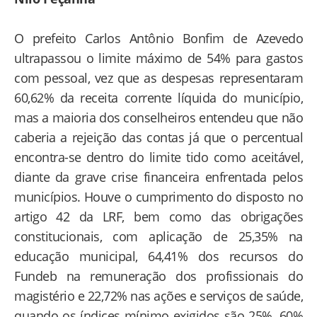
O prefeito Carlos Antônio Bonfim de Azevedo
ultrapassou o limite máximo de 54% para gastos
com pessoal, vez que as despesas representaram
60,62% da receita corrente líquida do município,
mas a maioria dos conselheiros entendeu que não
caberia a rejeição das contas já que o percentual
encontra-se dentro do limite tido como aceitável,
diante da grave crise financeira enfrentada pelos
municípios. Houve o cumprimento do disposto no
artigo 42 da LRF, bem como das obrigações
constitucionais, com aplicação de 25,35% na
educação municipal, 64,41% dos recursos do
Fundeb na remuneração dos profissionais do
magistério e 22,72% nas ações e serviços de saúde,
quando os índices mínimo exigidos são 25%, 60%