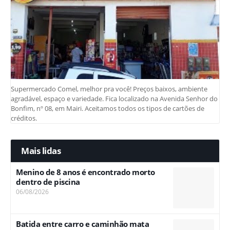
Supermercado Comel, melhor pra você! Preços baixos, ambiente
agradável, espaço e variedade. Fica localizado na Avenida Senhor do
Bonfim, nº 08, em Mairi. Aceitamos todos os tipos de cartões de
créditos.
Mais lidas
Menino de 8 anos é encontrado morto
dentro de piscina
06/08/2026
Batida entre carro e caminhão mata