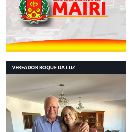
VEREADOR ROQUE DA LUZ