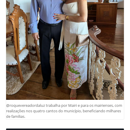
@roquevereadordaluz trabalha por Mairi e para os mairienses, com
realizações nos quatro cantos do município, beneficiando milhares
de famílias.