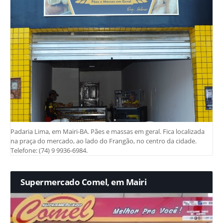
Padaria Lima, em Mairi-BA. Pães e massas em geral. Fica localizada
na praça do mercado, ao lado do Frangão, no centro da cidade.
Telefone: (74) 9 9936-6984.
Supermercado Comel, em Mairi