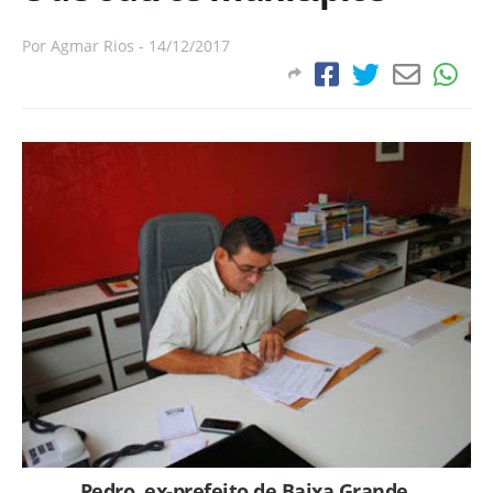
Por
Agmar Rios
-
14/12/2017
Pedro, ex-prefeito de Baixa Grande.