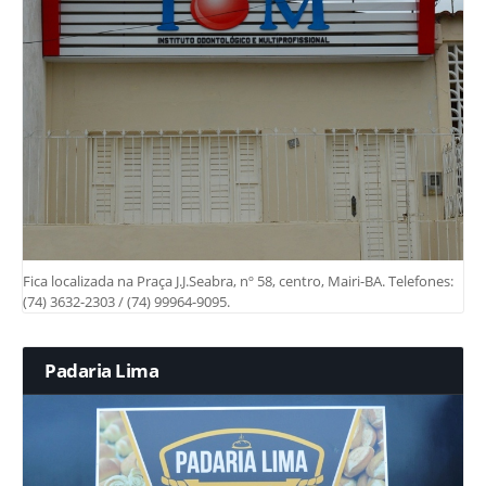
Fica localizada na Praça J.J.Seabra, nº 58, centro, Mairi-BA. Telefones:
(74) 3632-2303 / (74) 99964-9095.
Padaria Lima