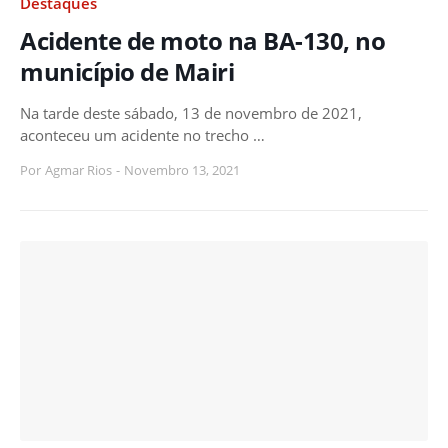
Destaques
Acidente de moto na BA-130, no
município de Mairi
Na tarde deste sábado, 13 de novembro de 2021,
aconteceu um acidente no trecho …
Por
Agmar Rios
-
Novembro 13, 2021