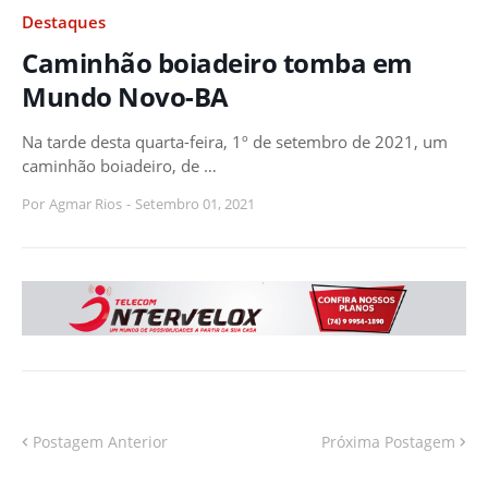
Destaques
Caminhão boiadeiro tomba em
Mundo Novo-BA
Na tarde desta quarta-feira, 1º de setembro de 2021, um
caminhão boiadeiro, de …
Por
Agmar Rios
-
Setembro 01, 2021
Postagem Anterior
Próxima Postagem