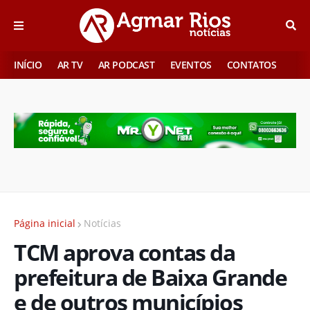
INÍCIO
AR TV
AR PODCAST
EVENTOS
CONTATOS
Página inicial
Notícias
TCM aprova contas da
prefeitura de Baixa Grande
e de outros municípios