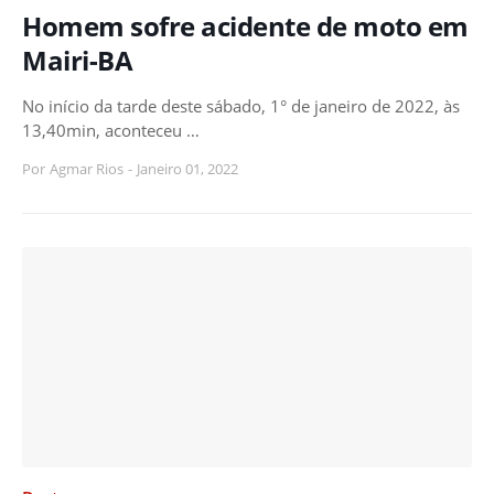
Homem sofre acidente de moto em
Mairi-BA
No início da tarde deste sábado, 1° de janeiro de 2022, às
13,40min, aconteceu …
Por
Agmar Rios
-
Janeiro 01, 2022