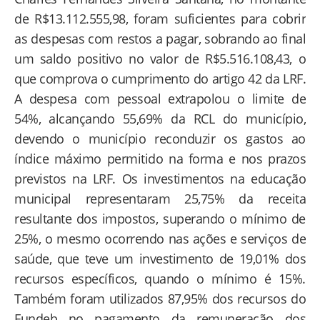
de R$13.112.555,98, foram suficientes para cobrir
as despesas com restos a pagar, sobrando ao final
um saldo positivo no valor de R$5.516.108,43, o
que comprova o cumprimento do artigo 42 da LRF.
A despesa com pessoal extrapolou o limite de
54%, alcançando 55,69% da RCL do município,
devendo o município reconduzir os gastos ao
índice máximo permitido na forma e nos prazos
previstos na LRF. Os investimentos na educação
municipal representaram 25,75% da receita
resultante dos impostos, superando o mínimo de
25%, o mesmo ocorrendo nas ações e serviços de
saúde, que teve um investimento de 19,01% dos
recursos específicos, quando o mínimo é 15%.
Também foram utilizados 87,95% dos recursos do
Fundeb no pagamento da remuneração dos