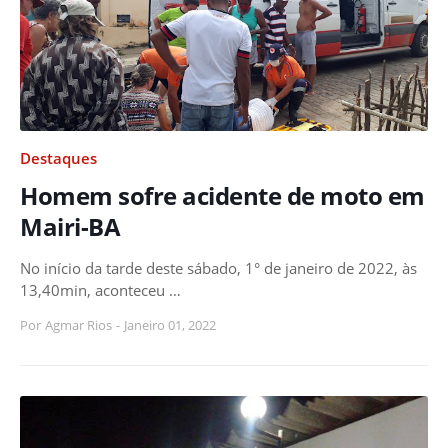
Destaques
Homem sofre acidente de moto em
Mairi-BA
No início da tarde deste sábado, 1° de janeiro de 2022, às
13,40min, aconteceu …
Por
Agmar Rios
-
Janeiro 01, 2022