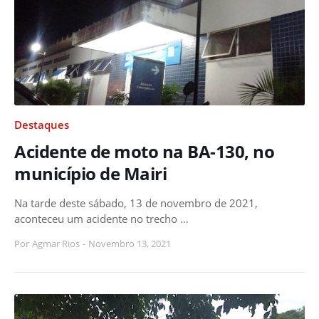
Destaques
Acidente de moto na BA-130, no
município de Mairi
Na tarde deste sábado, 13 de novembro de 2021,
aconteceu um acidente no trecho …
Por
Agmar Rios
-
Novembro 13, 2021