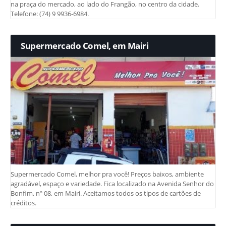
na praça do mercado, ao lado do Frangão, no centro da cidade.
Telefone: (74) 9 9936-6984.
Supermercado Comel, em Mairi
Supermercado Comel, melhor pra você! Preços baixos, ambiente
agradável, espaço e variedade. Fica localizado na Avenida Senhor do
Bonfim, nº 08, em Mairi. Aceitamos todos os tipos de cartões de
créditos.