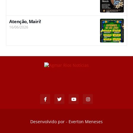
Atenção, Mairi!
16/06/2026
Desenvolvido por -
Everton Meneses