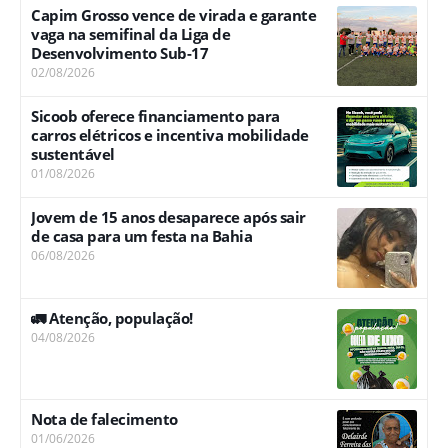
Capim Grosso vence de virada e garante
vaga na semifinal da Liga de
Desenvolvimento Sub-17
02/08/2026
Sicoob oferece financiamento para
carros elétricos e incentiva mobilidade
sustentável
01/08/2026
Jovem de 15 anos desaparece após sair
de casa para um festa na Bahia
06/08/2026
🚛 Atenção, população!
04/08/2026
Nota de falecimento
01/06/2026