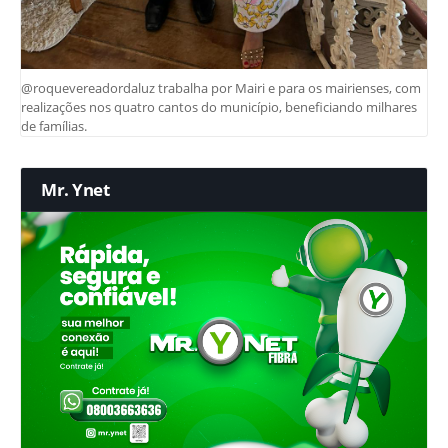
@roquevereadordaluz trabalha por Mairi e para os mairienses, com
realizações nos quatro cantos do município, beneficiando milhares
de famílias.
Mr. Ynet