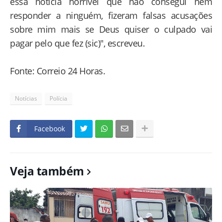
essa noticia horrível que não consegui nem
responder a ninguém, fizeram falsas acusações
sobre mim mais se Deus quiser o culpado vai
pagar pelo que fez (sic)", escreveu.
Fonte: Correio 24 Horas.
Notícias
Polícia
Facebook
Veja também