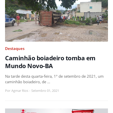
Destaques
Caminhão boiadeiro tomba em
Mundo Novo-BA
Na tarde desta quarta-feira, 1º de setembro de 2021, um
caminhão boiadeiro, de …
Por
Agmar Rios
-
Setembro 01, 2021