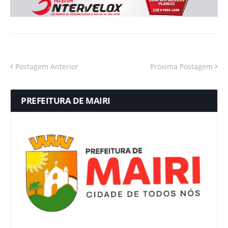
Postagem Anterior
Próxima Postagem
PREFEITURA DE MAIRI