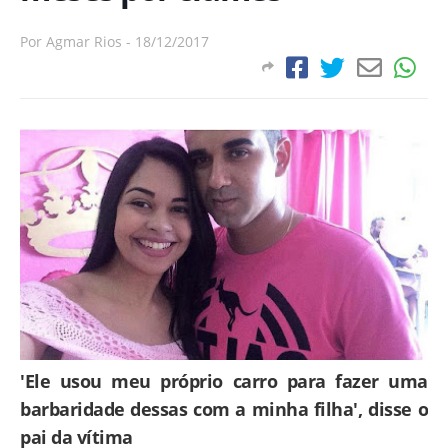
Por
Agmar Rios
-
18/12/2017
'Ele usou meu próprio carro para fazer uma
barbaridade dessas com a minha filha', disse o
pai da vítima