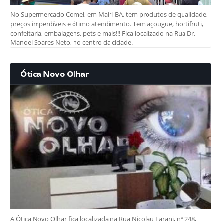
No Supermercado Comel, em Mairi-BA, tem produtos de qualidade,
preços imperdíveis e ótimo atendimento. Tem açougue, hortifruti,
confeitaria, embalagens, pets e mais!!! Fica localizado na Rua Dr.
Manoel Soares Neto, no centro da cidade.
Ótica Novo Olhar
A Ótica Novo Olhar fica localizada na Rua Nicolau Farani, nº 248,