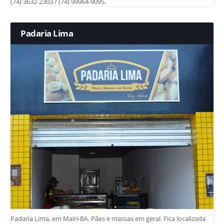
(74) 3632-2303 / (74) 99964-9095.
Padaria Lima
Padaria Lima, em Mairi-BA. Pães e massas em geral. Fica localizada