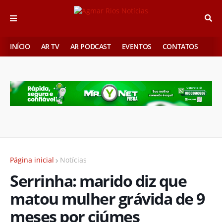
INÍCIO
AR TV
AR PODCAST
EVENTOS
CONTATOS
Página inicial
Notícias
Serrinha: marido diz que
matou mulher grávida de 9
meses por ciúmes