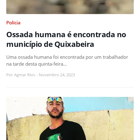
Polícia
Ossada humana é encontrada no
município de Quixabeira
Uma ossada humana foi encontrada por um trabalhador
na tarde desta quinta-feira…
Por
Agmar Rios
-
Novembro 24, 2023