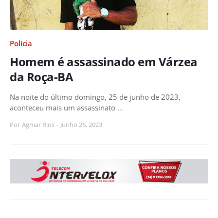
Polícia
Homem é assassinado em Várzea
da Roça-BA
Na noite do último domingo, 25 de junho de 2023,
aconteceu mais um assassinato …
Por
Agmar Rios
-
Junho 26, 2023