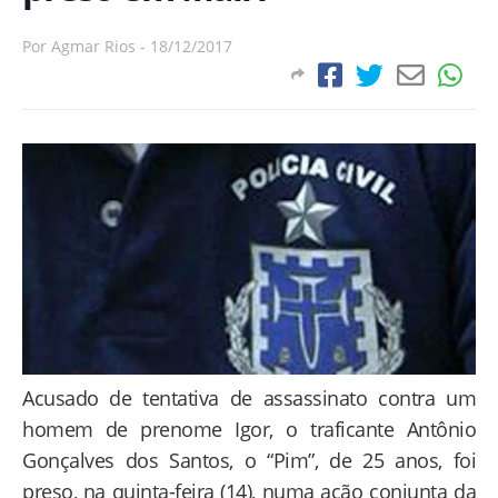
Por
Agmar Rios
-
18/12/2017
Acusado de tentativa de assassinato contra um
homem de prenome Igor, o traficante Antônio
Gonçalves dos Santos, o “Pim”, de 25 anos, foi
preso, na quinta-feira (14), numa ação conjunta da