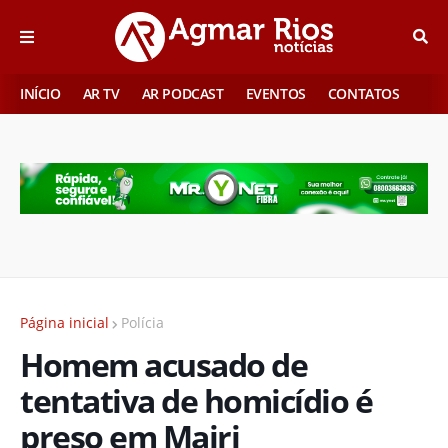
INÍCIO
AR TV
AR PODCAST
EVENTOS
CONTATOS
Página inicial
Polícia
Homem acusado de
tentativa de homicídio é
preso em Mairi