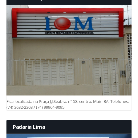
Fica localizada na Praça J.J.Seabra, nº 58, centro, Mairi-BA. Telefones:
(74) 3632-2303 / (74) 99964-9095.
Padaria Lima