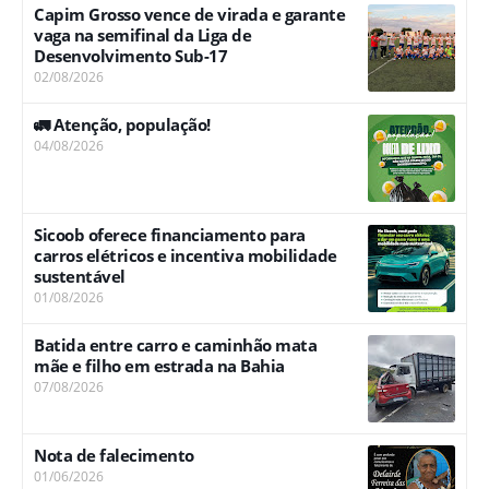
Capim Grosso vence de virada e garante
vaga na semifinal da Liga de
Desenvolvimento Sub-17
02/08/2026
🚛 Atenção, população!
04/08/2026
Sicoob oferece financiamento para
carros elétricos e incentiva mobilidade
sustentável
01/08/2026
Batida entre carro e caminhão mata
mãe e filho em estrada na Bahia
07/08/2026
Nota de falecimento
01/06/2026