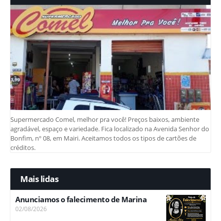
Supermercado Comel, melhor pra você! Preços baixos, ambiente
agradável, espaço e variedade. Fica localizado na Avenida Senhor do
Bonfim, nº 08, em Mairi. Aceitamos todos os tipos de cartões de
créditos.
Mais lidas
Anunciamos o falecimento de Marina
02/08/2026