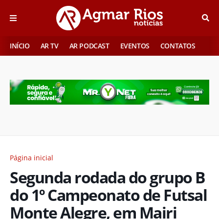
INÍCIO
AR TV
AR PODCAST
EVENTOS
CONTATOS
Página inicial
Segunda rodada do grupo B
do 1º Campeonato de Futsal
Monte Alegre, em Mairi