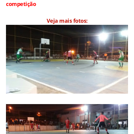
competição
Veja mais fotos: