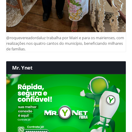
@roquevereadordaluz trabalha por Mairi e para os mairienses, com
realizações nos quatro cantos do município, beneficiando milhares
de famílias.
Mr. Ynet