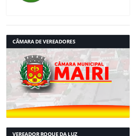
CÂMARA DE VEREADORES
VEREADOR ROQUE DA LUZ