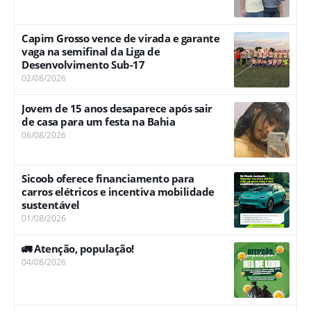
Capim Grosso vence de virada e garante
vaga na semifinal da Liga de
Desenvolvimento Sub-17
02/08/2026
Jovem de 15 anos desaparece após sair
de casa para um festa na Bahia
06/08/2026
Sicoob oferece financiamento para
carros elétricos e incentiva mobilidade
sustentável
01/08/2026
🚛 Atenção, população!
04/08/2026