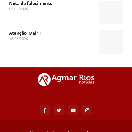
Nota de falecimento
01/06/2026
Atenção, Mairi!
16/06/2026