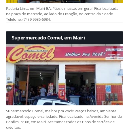
Padaria Lima, em Mairi-BA. Pães e massas em geral. Fica localizada
na praça do mercado, ao lado do Frangão, no centro da cidade.
Telefone: (74) 9 9936-6984.
Supermercado Comel, em Mairi
Supermercado Comel, melhor pra você! Preços baixos, ambiente
agradável, espaço e variedade. Fica localizado na Avenida Senhor do
Bonfim, nº 08, em Mairi. Aceitamos todos os tipos de cartões de
créditos.