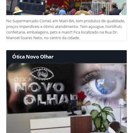
No Supermercado Comel, em Mairi-BA, tem produtos de qualidade,
preços imperdíveis e ótimo atendimento. Tem açougue, hortifruti,
confeitaria, embalagens, pets e mais!!! Fica localizado na Rua Dr.
Manoel Soares Neto, no centro da cidade.
Ótica Novo Olhar