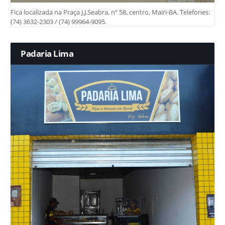
Fica localizada na Praça J.J.Seabra, nº 58, centro, Mairi-BA. Telefones:
(74) 3632-2303 / (74) 99964-9095.
Padaria Lima