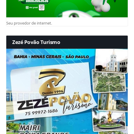
Seu provedor de internet.
Zezé Povão Turismo