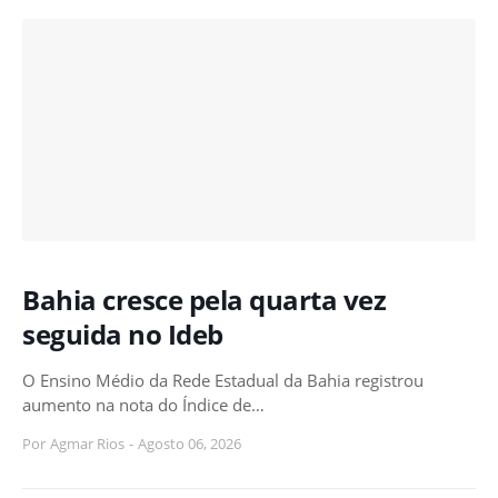
Bahia cresce pela quarta vez
seguida no Ideb
O Ensino Médio da Rede Estadual da Bahia registrou
aumento na nota do Índice de…
Por
Agmar Rios
-
Agosto 06, 2026