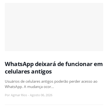
WhatsApp deixará de funcionar em
celulares antigos
Usuários de celulares antigos poderão perder acesso ao
WhatsApp. A mudança ocor…
Por
Agmar Rios
-
Agosto 06, 2026