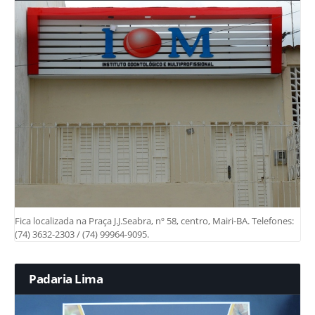
Fica localizada na Praça J.J.Seabra, nº 58, centro, Mairi-BA. Telefones:
(74) 3632-2303 / (74) 99964-9095.
Padaria Lima