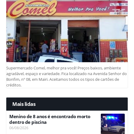
Supermercado Comel, melhor pra você! Preços baixos, ambiente
agradável, espaço e variedade. Fica localizado na Avenida Senhor do
Bonfim, nº 08, em Mairi. Aceitamos todos os tipos de cartões de
créditos.
Mais lidas
Menino de 8 anos é encontrado morto
dentro de piscina
06/08/2026