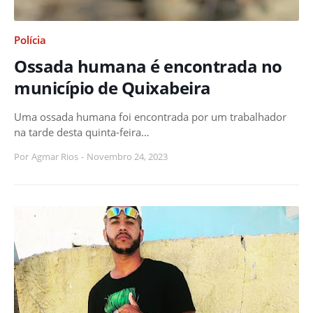
Polícia
Ossada humana é encontrada no
município de Quixabeira
Uma ossada humana foi encontrada por um trabalhador
na tarde desta quinta-feira…
Por
Agmar Rios
-
Novembro 24, 2023