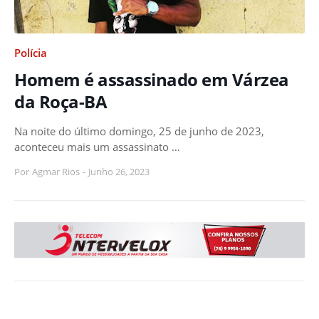
Polícia
Homem é assassinado em Várzea
da Roça-BA
Na noite do último domingo, 25 de junho de 2023,
aconteceu mais um assassinato …
Por
Agmar Rios
-
Junho 26, 2023