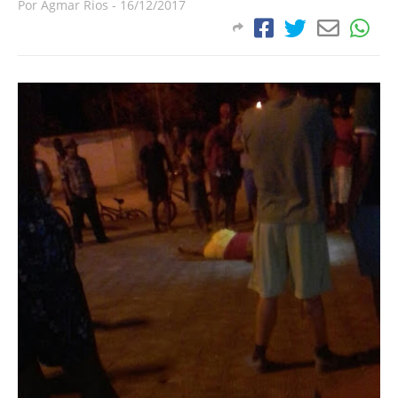
Por
Agmar Rios
-
16/12/2017