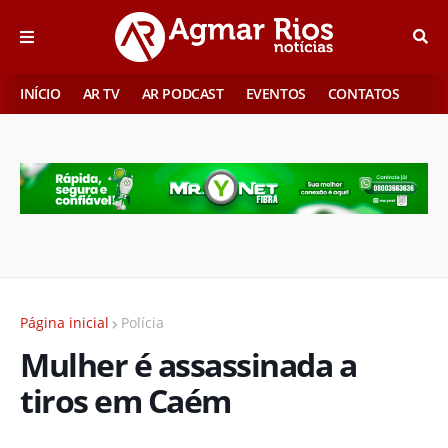
INÍCIO
AR TV
AR PODCAST
EVENTOS
CONTATOS
Página inicial
Polícia
Mulher é assassinada a
tiros em Caém