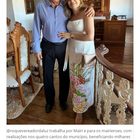
@roquevereadordaluz trabalha por Mairi e para os mairienses, com
realizações nos quatro cantos do município, beneficiando milhares