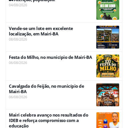
04/08/2026
Vende-se um lote em excelente
localização, em Mairi-BA
08/08/2026
Festa do Milho, no município de Mairi-BA
06/08/2026
Cavalgada do Feijão, no município de
Mairi-BA
06/08/2026
Mairi celebra avanço nos resultados do
IDEB e reforça compromisso com a
educação