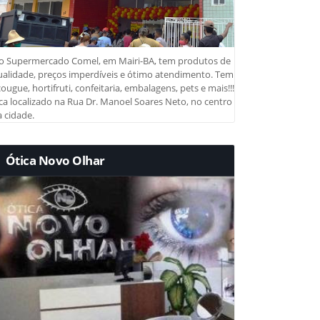
o Supermercado Comel, em Mairi-BA, tem produtos de
ualidade, preços imperdíveis e ótimo atendimento. Tem
ougue, hortifruti, confeitaria, embalagens, pets e mais!!!
ca localizado na Rua Dr. Manoel Soares Neto, no centro
 cidade.
Ótica Novo Olhar