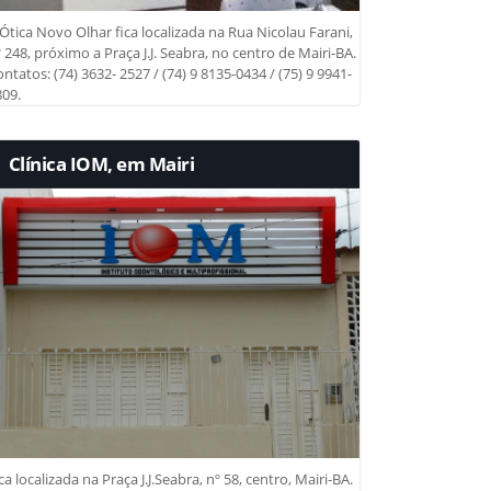
Ótica Novo Olhar fica localizada na Rua Nicolau Farani,
 248, próximo a Praça J.J. Seabra, no centro de Mairi-BA.
ntatos: (74) 3632- 2527 / (74) 9 8135-0434 / (75) 9 9941-
09.
Clínica IOM, em Mairi
ca localizada na Praça J.J.Seabra, nº 58, centro, Mairi-BA.