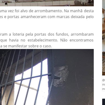
 uma vez foi alvo de arrombamento. Na manhã desta
redes e portas amanheceram com marcas deixada pelo
ram a loteria pela portas dos fundos, arrombaram
 que havia no estabelecimento. Não encontramos
a se manifestar sobre o caso.
@
ma
mu