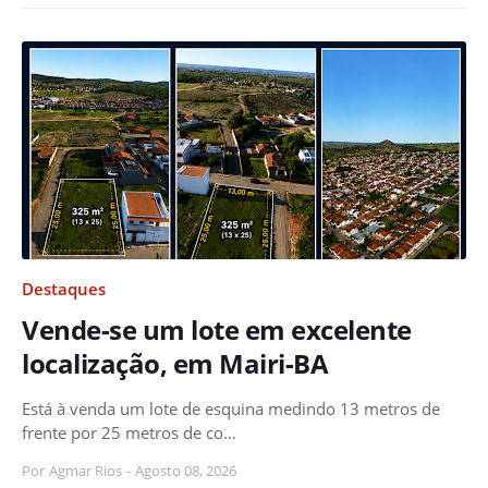
Destaques
Vende-se um lote em excelente
localização, em Mairi-BA
Está à venda um lote de esquina medindo 13 metros de
frente por 25 metros de co…
Por
Agmar Rios
-
Agosto 08, 2026