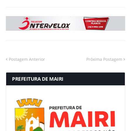
Postagem Anterior
Próxima Postagem
PREFEITURA DE MAIRI