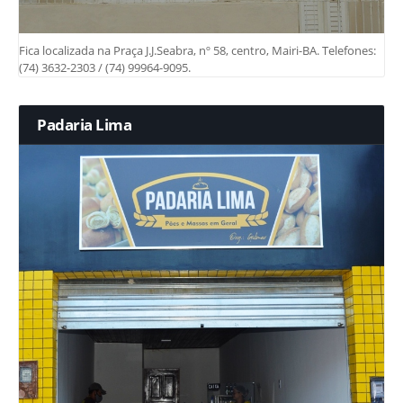
Fica localizada na Praça J.J.Seabra, nº 58, centro, Mairi-BA. Telefones:
(74) 3632-2303 / (74) 99964-9095.
Padaria Lima