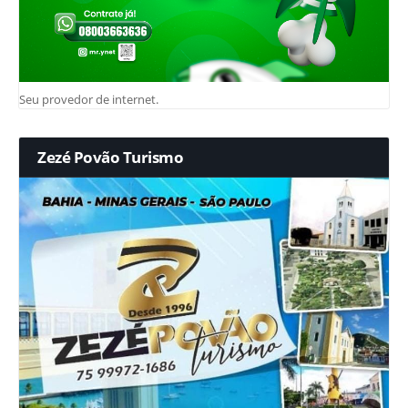
Seu provedor de internet.
Zezé Povão Turismo