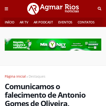
INÍCIO
AR TV
AR PODCAST
EVENTOS
CONTATOS
Página inicial
Destaques
Comunicamos o
falecimento de Antonio
Gomes de Oliveira,