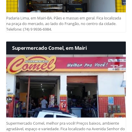
Padaria Lima, em Mairi-BA. Pães e massas em geral. Fica localizada
na praça do mercado, ao lado do Frangão, no centro da cidade.
Telefone: (74) 9 9936-6984.
Supermercado Comel, em Mairi
Supermercado Comel, melhor pra você! Preços baixos, ambiente
agradável, espaço e variedade. Fica localizado na Avenida Senhor do