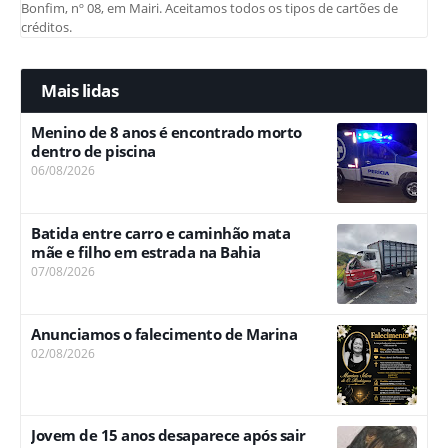
Bonfim, nº 08, em Mairi. Aceitamos todos os tipos de cartões de
créditos.
Mais lidas
Menino de 8 anos é encontrado morto
dentro de piscina
06/08/2026
Batida entre carro e caminhão mata
mãe e filho em estrada na Bahia
07/08/2026
Anunciamos o falecimento de Marina
02/08/2026
Jovem de 15 anos desaparece após sair