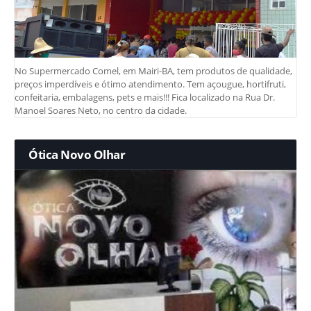
No Supermercado Comel, em Mairi-BA, tem produtos de qualidade,
preços imperdíveis e ótimo atendimento. Tem açougue, hortifruti,
confeitaria, embalagens, pets e mais!!! Fica localizado na Rua Dr.
Manoel Soares Neto, no centro da cidade.
Ótica Novo Olhar