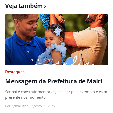
Veja também
Destaques
Mensagem da Prefeitura de Mairi
Ser pai é construir memórias, ensinar pelo exemplo e estar
presente nos momento…
Por
Agmar Rios
-
Agosto 09, 2026