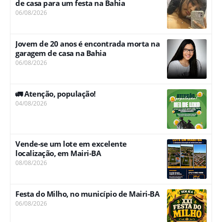
de casa para um festa na Bahia
06/08/2026
Jovem de 20 anos é encontrada morta na
garagem de casa na Bahia
06/08/2026
🚛 Atenção, população!
04/08/2026
Vende-se um lote em excelente
localização, em Mairi-BA
08/08/2026
Festa do Milho, no município de Mairi-BA
06/08/2026