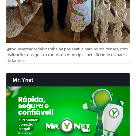
@roquevereadordaluz trabalha por Mairi e para os mairienses, com
realizações nos quatro cantos do município, beneficiando milhares
de famílias.
Mr. Ynet