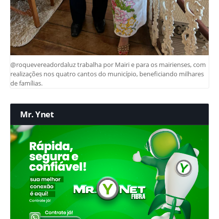
@roquevereadordaluz trabalha por Mairi e para os mairienses, com
realizações nos quatro cantos do município, beneficiando milhares
de famílias.
Mr. Ynet