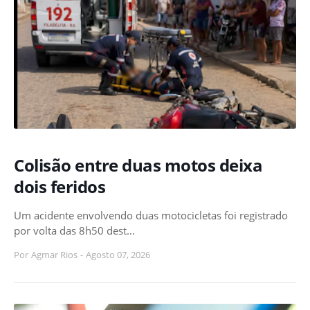
Colisão entre duas motos deixa
dois feridos
Um acidente envolvendo duas motocicletas foi registrado
por volta das 8h50 dest…
Por
Agmar Rios
-
Agosto 07, 2026