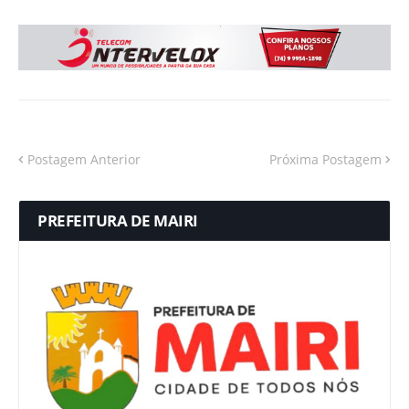
Postagem Anterior
Próxima Postagem
PREFEITURA DE MAIRI