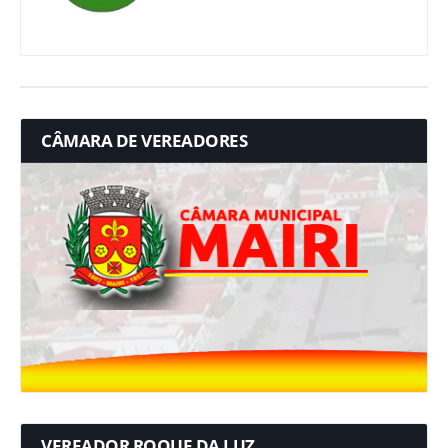
CÂMARA DE VEREADORES
VEREADOR ROQUE DA LUZ