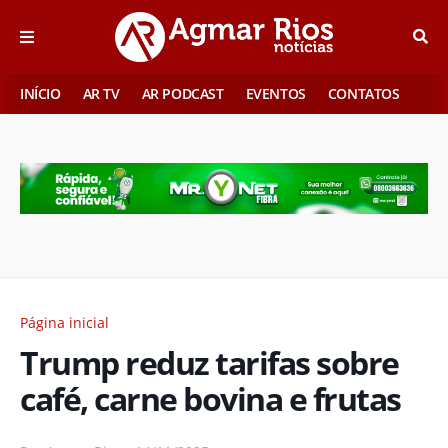
INÍCIO
AR TV
AR PODCAST
EVENTOS
CONTATOS
Página inicial
Trump reduz tarifas sobre
café, carne bovina e frutas