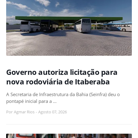
Governo autoriza licitação para
nova rodoviária de Itaberaba
A Secretaria de Infraestrutura da Bahia (Seinfra) deu o
pontapé inicial para a …
Por
Agmar Rios
-
Agosto 07, 2026