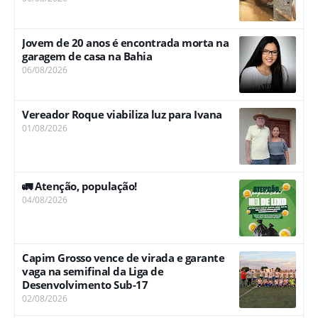
Jovem de 20 anos é encontrada morta na
garagem de casa na Bahia
06/08/2026
Vereador Roque viabiliza luz para Ivana
01/08/2026
🚛 Atenção, população!
04/08/2026
Capim Grosso vence de virada e garante
vaga na semifinal da Liga de
Desenvolvimento Sub-17
02/08/2026