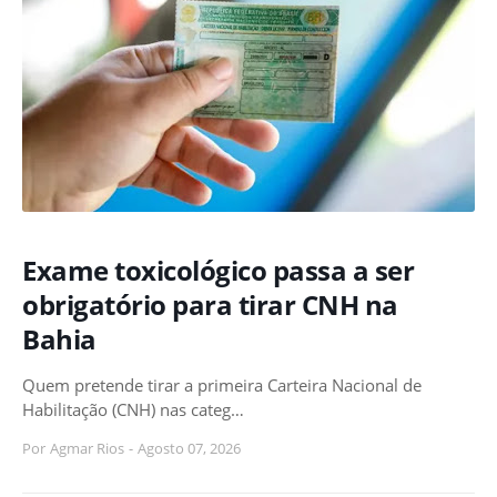
Exame toxicológico passa a ser
obrigatório para tirar CNH na
Bahia
Quem pretende tirar a primeira Carteira Nacional de
Habilitação (CNH) nas categ…
Por
Agmar Rios
-
Agosto 07, 2026