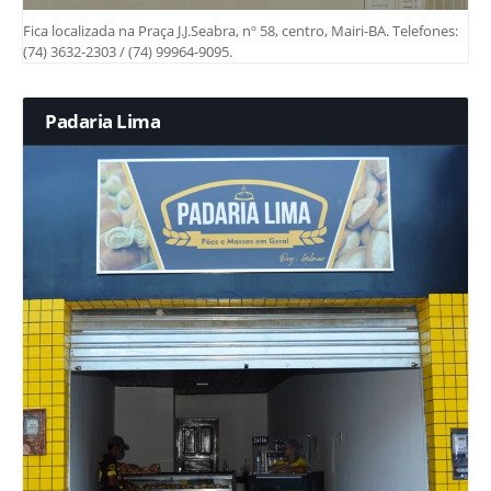
Fica localizada na Praça J.J.Seabra, nº 58, centro, Mairi-BA. Telefones:
(74) 3632-2303 / (74) 99964-9095.
Padaria Lima