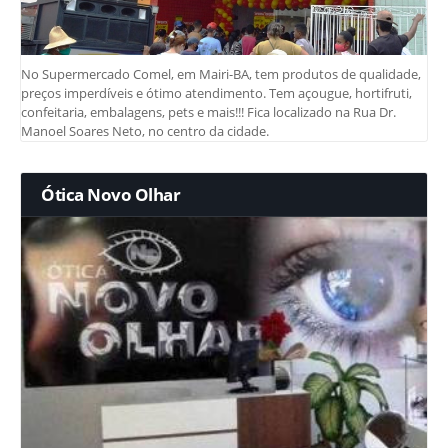
No Supermercado Comel, em Mairi-BA, tem produtos de qualidade,
preços imperdíveis e ótimo atendimento. Tem açougue, hortifruti,
confeitaria, embalagens, pets e mais!!! Fica localizado na Rua Dr.
Manoel Soares Neto, no centro da cidade.
Ótica Novo Olhar