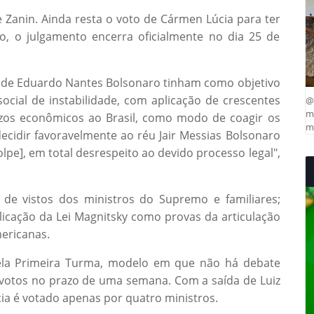
Zanin. Ainda resta o voto de Cármen Lúcia para ter
o, o julgamento encerra oficialmente no dia 25 de
s de Eduardo Nantes Bolsonaro tinham como objetivo
social de instabilidade, com aplicação de crescentes
@
ma
uízos econômicos ao Brasil, como modo de coagir os
mu
ecidir favoravelmente ao réu Jair Messias Bolsonaro
lpe], em total desrespeito ao devido processo legal",
de vistos dos ministros do Supremo e familiares;
licação da Lei Magnitsky como provas da articulação
ericanas.
pela Primeira Turma, modelo em que não há debate
e votos no prazo de uma semana. Com a saída de Luiz
ia é votado apenas por quatro ministros.