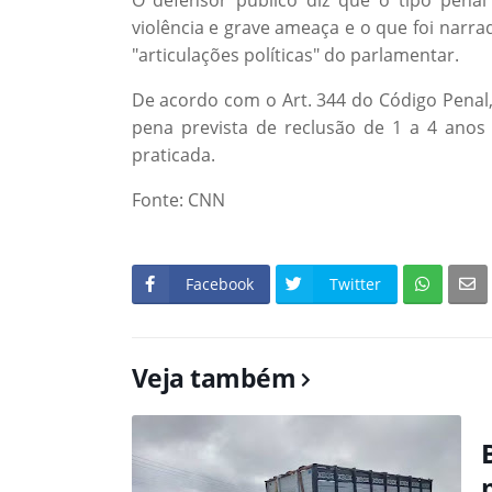
violência e grave ameaça e o que foi narr
"articulações políticas" do parlamentar.
De acordo com o Art. 344 do Código Penal
pena prevista de reclusão de 1 a 4 anos
praticada.
Fonte: CNN
Facebook
Twitter
Veja também