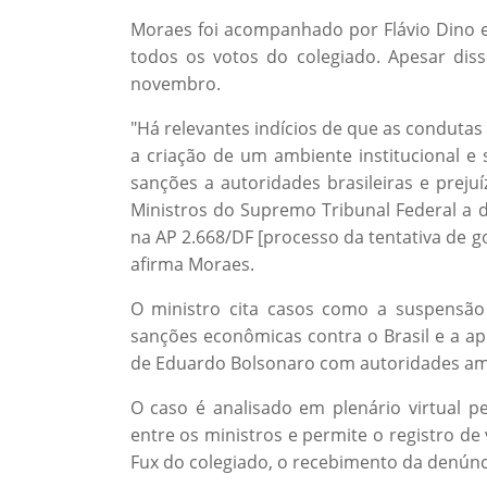
Moraes foi acompanhado por Flávio Dino e 
todos os votos do colegiado. Apesar diss
novembro.
"Há relevantes indícios de que as conduta
a criação de um ambiente institucional e 
sanções a autoridades brasileiras e prej
Ministros do Supremo Tribunal Federal a d
na AP 2.668/DF [processo da tentativa de go
afirma Moraes.
O ministro cita casos como a suspensão 
sanções econômicas contra o Brasil e a ap
de Eduardo Bolsonaro com autoridades am
O caso é analisado em plenário virtual 
entre os ministros e permite o registro d
Fux do colegiado, o recebimento da denúnc