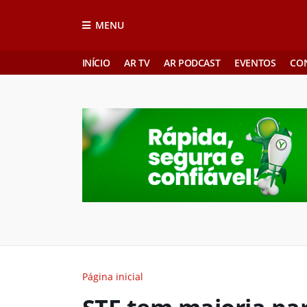
MENU
INÍCIO
AR TV
AR PODCAST
EVENTOS
CO
Página inicial