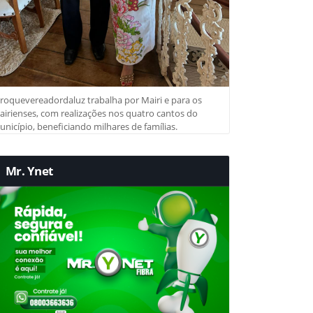
roquevereadordaluz trabalha por Mairi e para os
irienses, com realizações nos quatro cantos do
nicípio, beneficiando milhares de famílias.
Mr. Ynet