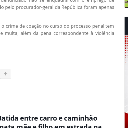
ado pelo procurador-geral da República foram apenas
, o crime de coação no curso do processo penal tem
 e multa, além da pena correspondente à violência
Batida entre carro e caminhão
mata mãe e filho em estrada na