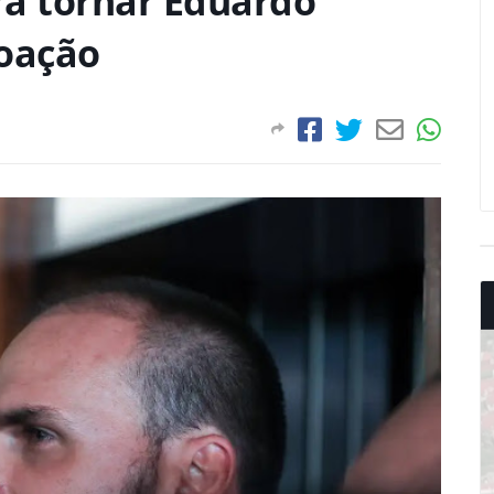
ra tornar Eduardo
coação