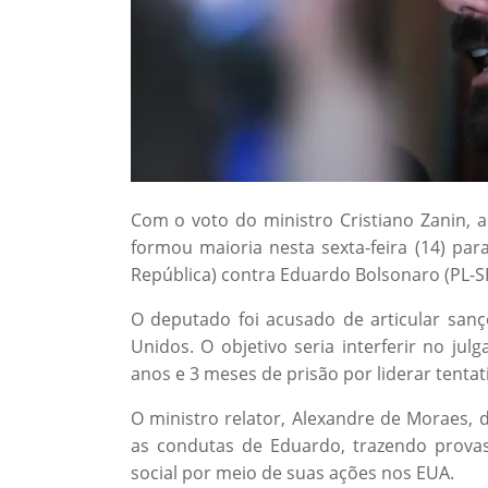
Com o voto do ministro Cristiano Zanin, 
formou maioria nesta sexta-feira (14) par
República) contra Eduardo Bolsonaro (PL-SP
O deputado foi acusado de articular sançõ
Unidos. O objetivo seria interferir no ju
anos e 3 meses de prisão por liderar tentat
O ministro relator, Alexandre de Moraes,
as condutas de Eduardo, trazendo provas
social por meio de suas ações nos EUA.