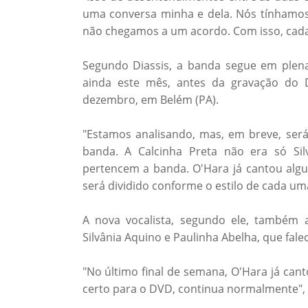
uma conversa minha e dela. Nós tínhamos
não chegamos a um acordo. Com isso, cada 
Segundo Diassis, a banda segue em plena
ainda este mês, antes da gravação do 
dezembro, em Belém (PA).
"Estamos analisando, mas, em breve, será
banda. A Calcinha Preta não era só Sil
pertencem a banda. O'Hara já cantou algu
será dividido conforme o estilo de cada uma
A nova vocalista, segundo ele, também 
Silvânia Aquino e Paulinha Abelha, que fal
"No último final de semana, O'Hara já can
certo para o DVD, continua normalmente",