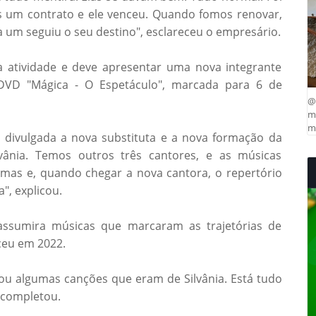
 um contrato e ele venceu. Quando fomos renovar,
um seguiu o seu destino", esclareceu o empresário.
 atividade e deve apresentar uma nova integrante
DVD "Mágica - O Espetáculo", marcada para 6 de
@
ma
mu
 divulgada a nova substituta e a nova formação da
vânia. Temos outros três cantores, e as músicas
mas e, quando chegar a nova cantora, o repertório
", explicou.
assumira músicas que marcaram as trajetórias de
eceu em 2022.
tou algumas canções que eram de Silvânia. Está tudo
 completou.