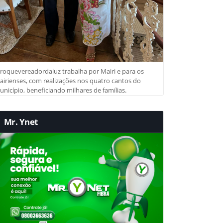
roquevereadordaluz trabalha por Mairi e para os
irienses, com realizações nos quatro cantos do
nicípio, beneficiando milhares de famílias.
Mr. Ynet