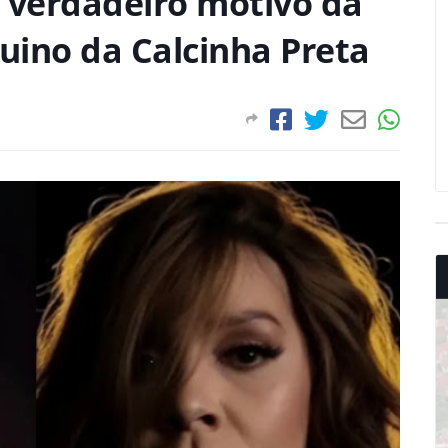
 verdadeiro motivo da
quino da Calcinha Preta