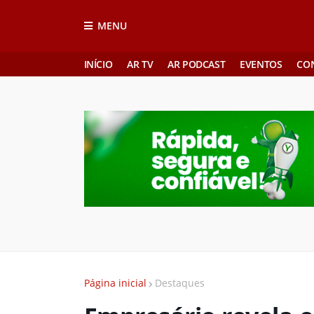
MENU
INÍCIO
AR TV
AR PODCAST
EVENTOS
CO
Página inicial
Destaques