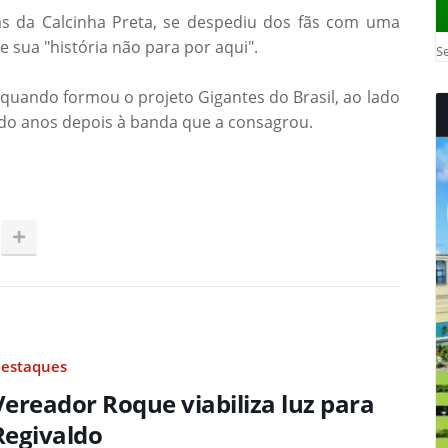
as da Calcinha Preta, se despediu dos fãs com uma
sua "história não para por aqui".
Se
, quando formou o projeto Gigantes do Brasil, ao lado
ndo anos depois à banda que a consagrou.
estaques
Vereador Roque viabiliza luz para
Regivaldo