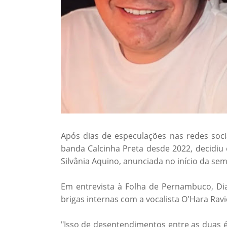
Após dias de especulações nas redes soc
banda Calcinha Preta desde 2022, decidiu 
Silvânia Aquino, anunciada no início da se
Em entrevista à Folha de Pernambuco, Di
brigas internas com a vocalista O'Hara Ra
"Isso de desentendimentos entre as duas é