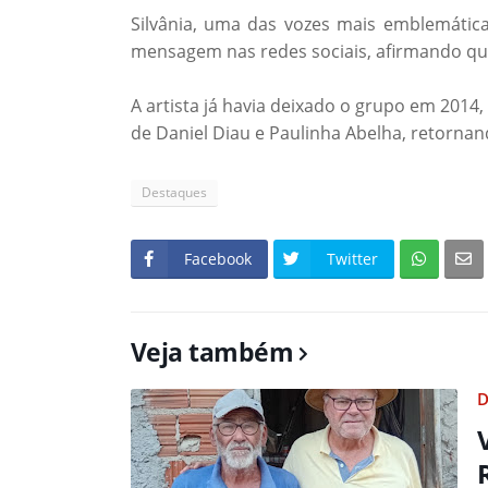
Silvânia, uma das vozes mais emblemátic
mensagem nas redes sociais, afirmando que 
A artista já havia deixado o grupo em 2014
de Daniel Diau e Paulinha Abelha, retorna
Destaques
Facebook
Twitter
Veja também
D