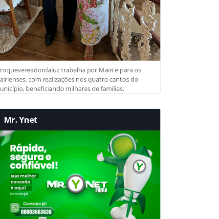
roquevereadordaluz trabalha por Mairi e para os
irienses, com realizações nos quatro cantos do
nicípio, beneficiando milhares de famílias.
Mr. Ynet