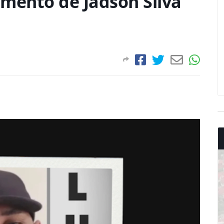
mento de Jadson Silva