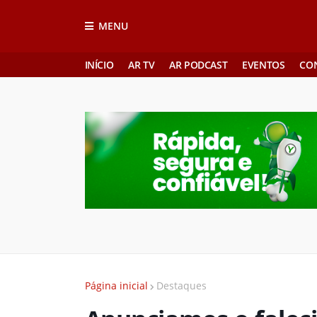
MENU
INÍCIO
AR TV
AR PODCAST
EVENTOS
CO
Página inicial
Destaques