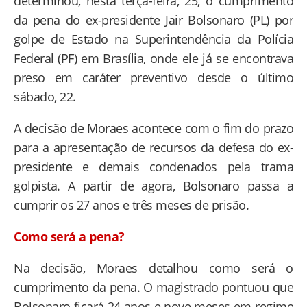
determinou, nesta terça-feira, 25, o cumprimento
da pena do ex-presidente Jair Bolsonaro (PL) por
golpe de Estado na Superintendência da Polícia
Federal (PF) em Brasília, onde ele já se encontrava
preso em caráter preventivo desde o último
sábado, 22.
A decisão de Moraes acontece com o fim do prazo
para a apresentação de recursos da defesa do ex-
presidente e demais condenados pela trama
golpista. A partir de agora, Bolsonaro passa a
cumprir os 27 anos e três meses de prisão.
Como será a pena?
Na decisão, Moraes detalhou como será o
cumprimento da pena. O magistrado pontuou que
Bolsonaro ficará 24 anos e nove meses em regime