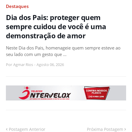
Destaques
Dia dos Pais: proteger quem
sempre cuidou de você é uma
demonstração de amor
Neste Dia dos Pais, homenageie quem sempre esteve ao
seu lado com um gesto que …
Por
Agmar Rios
-
Agosto 06, 2026
Postagem Anterior
Próxima Postagem