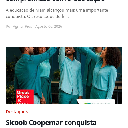
A educação de Mairi alcançou mais uma importante
conquista. Os resultados do Ín…
Por
Agmar Rios
-
Agosto 06, 2026
Destaques
Sicoob Coopemar conquista