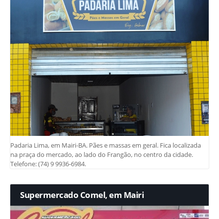
Padaria Lima, em Mairi-BA. Pães e massas em geral. Fica localizada
na praça do mercado, ao lado do Frangão, no centro da cidade.
Telefone: (74) 9 9936-6984.
Supermercado Comel, em Mairi