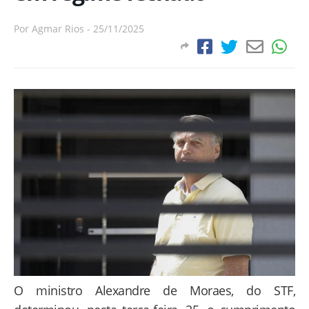
Por
Agmar Rios
-
25/11/2025
O ministro Alexandre de Moraes, do STF,