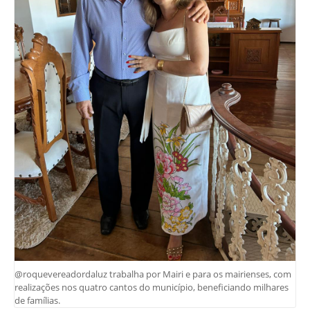
@roquevereadordaluz trabalha por Mairi e para os mairienses, com
realizações nos quatro cantos do município, beneficiando milhares
de famílias.