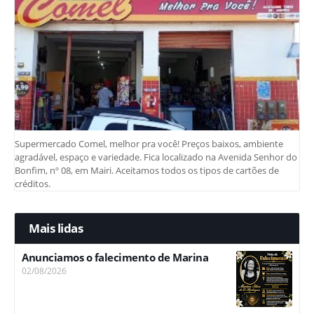
Supermercado Comel, melhor pra você! Preços baixos, ambiente
agradável, espaço e variedade. Fica localizado na Avenida Senhor do
Bonfim, nº 08, em Mairi. Aceitamos todos os tipos de cartões de
créditos.
Mais lidas
Anunciamos o falecimento de Marina
02/08/2026