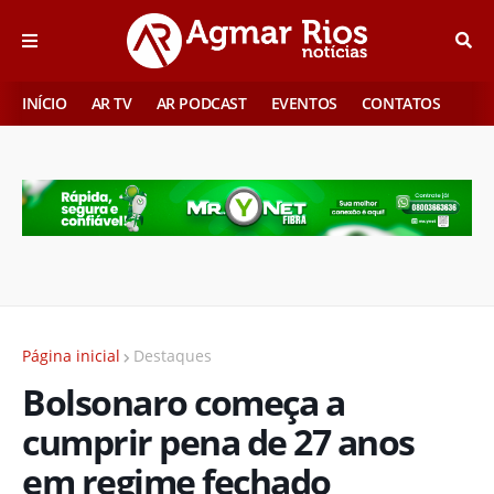
INÍCIO
AR TV
AR PODCAST
EVENTOS
CONTATOS
Página inicial
Destaques
Bolsonaro começa a
cumprir pena de 27 anos
em regime fechado