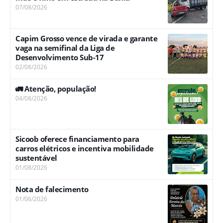
07/08/2026
Capim Grosso vence de virada e garante
vaga na semifinal da Liga de
Desenvolvimento Sub-17
02/08/2026
🚛 Atenção, população!
04/08/2026
Sicoob oferece financiamento para
carros elétricos e incentiva mobilidade
sustentável
01/08/2026
Nota de falecimento
01/06/2026