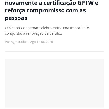
novamente a certificação GPTW e
reforça compromisso com as
pessoas
O Sicoob Coopemar celebra mais uma importante
conquista: a renovação da certifi…
Por
Agmar Rios
-
Agosto 06, 2026