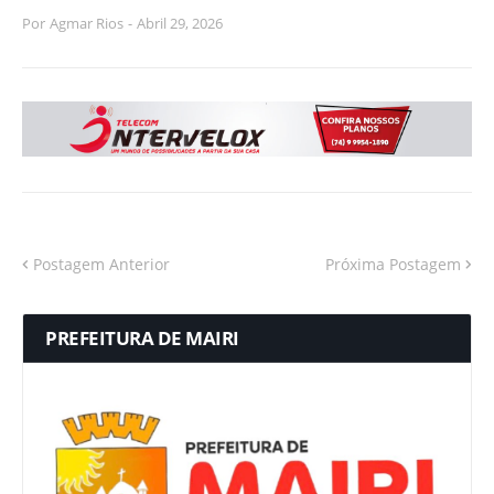
Por
Agmar Rios
-
Abril 29, 2026
Postagem Anterior
Próxima Postagem
PREFEITURA DE MAIRI