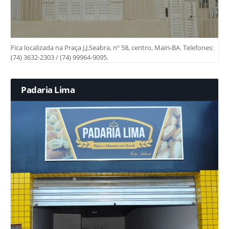
Fica localizada na Praça J.J.Seabra, nº 58, centro, Mairi-BA. Telefones:
(74) 3632-2303 / (74) 99964-9095.
Padaria Lima