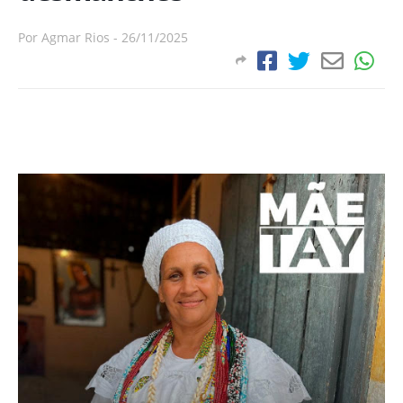
Por
Agmar Rios
-
26/11/2025