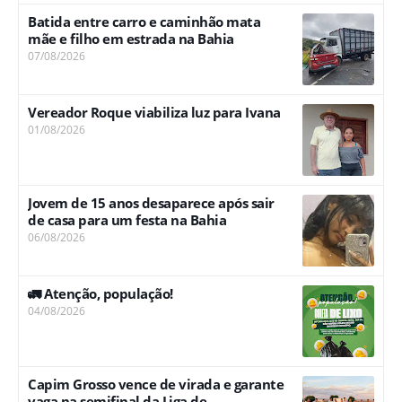
Batida entre carro e caminhão mata
mãe e filho em estrada na Bahia
07/08/2026
Vereador Roque viabiliza luz para Ivana
01/08/2026
Jovem de 15 anos desaparece após sair
de casa para um festa na Bahia
06/08/2026
🚛 Atenção, população!
04/08/2026
Capim Grosso vence de virada e garante
vaga na semifinal da Liga de