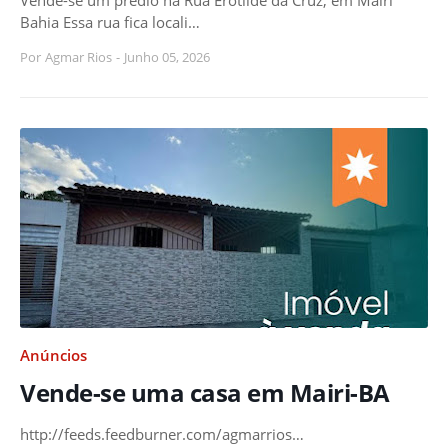
Bahia Essa rua fica locali…
Por
Agmar Rios
-
Junho 05, 2026
Anúncios
Vende-se uma casa em Mairi-BA
http://feeds.feedburner.com/agmarrios…