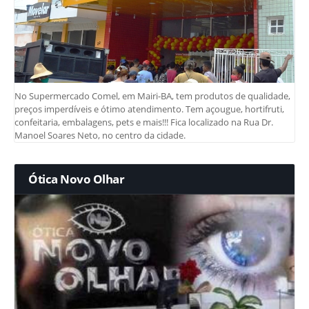
No Supermercado Comel, em Mairi-BA, tem produtos de qualidade,
preços imperdíveis e ótimo atendimento. Tem açougue, hortifruti,
confeitaria, embalagens, pets e mais!!! Fica localizado na Rua Dr.
Manoel Soares Neto, no centro da cidade.
Ótica Novo Olhar