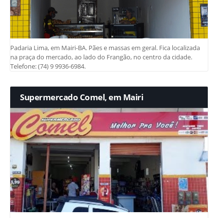
Padaria Lima, em Mairi-BA. Pães e massas em geral. Fica localizada
na praça do mercado, ao lado do Frangão, no centro da cidade.
Telefone: (74) 9 9936-6984.
Supermercado Comel, em Mairi