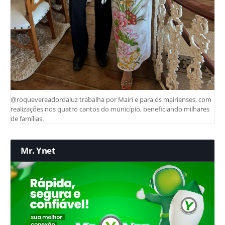
@roquevereadordaluz trabalha por Mairi e para os mairienses, com
realizações nos quatro cantos do município, beneficiando milhares
de famílias.
Mr. Ynet