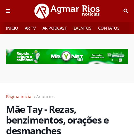
INÍCIO
AR TV
AR PODCAST
EVENTOS
CONTATOS
Página inicial
Anúncios
Mãe Tay - Rezas,
benzimentos, orações e
desmanches