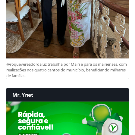
@roquevereadordaluz trabalha por Mairi e para os mairienses, com
realizações nos quatro cantos do município, beneficiando milhares
de famílias.
Mr. Ynet