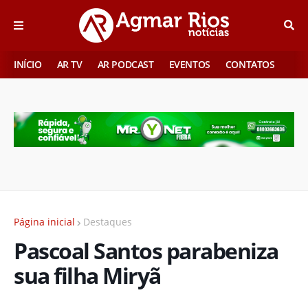
INÍCIO
AR TV
AR PODCAST
EVENTOS
CONTATOS
Página inicial
Destaques
Pascoal Santos parabeniza
sua filha Miryã