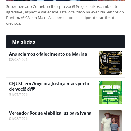
Supermercado Comel, melhor pra você! Preços baixos, ambiente
agradável, espaço e variedade. Fica localizado na Avenida Senhor do
Bonfim, nº 08, em Mairi. Aceitamos todos os tipos de cartões de
créditos.
Mais lidas
Anunciamos o falecimento de Marina
02/08/2026
CEJUSC em Angico: a Justiça mais perto
de você! ⚖️💚
31/07/2026
Vereador Roque viabiliza luz para Ivana
01/08/2026