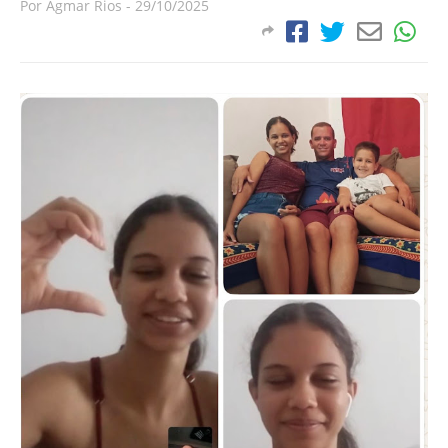
Por
Agmar Rios
-
29/10/2025