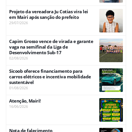
Projeto da vereadora Ju Cotias vira lei
em Mairi após sanção do prefeito
29/07/2026
Capim Grosso vence de virada e garante
vaga na semifinal da Liga de
Desenvolvimento Sub-17
02/08/2026
Sicoob oferece financiamento para
carros elétricos e incentiva mobilidade
sustentável
01/08/2026
Atenção, Mairi!
16/06/2026
Nota de falecimento