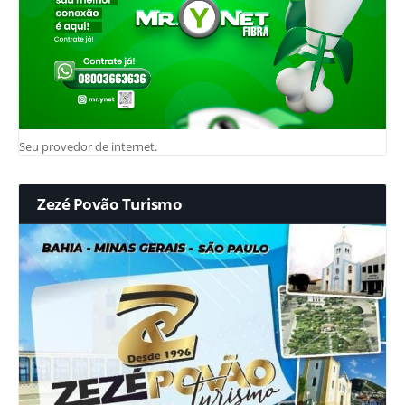
Seu provedor de internet.
Zezé Povão Turismo