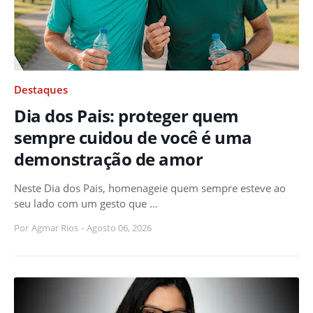
Destaques
Dia dos Pais: proteger quem
sempre cuidou de você é uma
demonstração de amor
Neste Dia dos Pais, homenageie quem sempre esteve ao
seu lado com um gesto que …
Por
Agmar Rios
-
Agosto 06, 2026