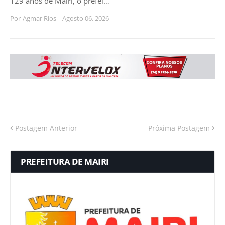
129 anos de Mairi, o prefei…
Por
Agmar Rios
-
Agosto 06, 2026
Postagem Anterior
Próxima Postagem
PREFEITURA DE MAIRI