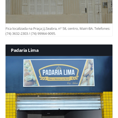
Fica localizada na Praça J.J.Seabra, nº 58, centro, Mairi-BA. Telefones:
(74) 3632-2303 / (74) 99964-9095.
Padaria Lima