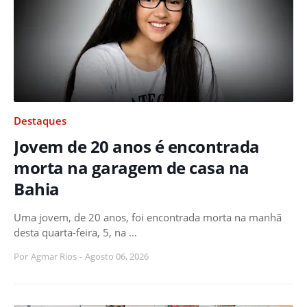
Destaques
Jovem de 20 anos é encontrada
morta na garagem de casa na
Bahia
Uma jovem, de 20 anos, foi encontrada morta na manhã
desta quarta-feira, 5, na …
Por
Agmar Rios
-
Agosto 06, 2026