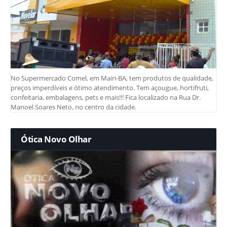
No Supermercado Comel, em Mairi-BA, tem produtos de qualidade,
preços imperdíveis e ótimo atendimento. Tem açougue, hortifruti,
confeitaria, embalagens, pets e mais!!! Fica localizado na Rua Dr.
Manoel Soares Neto, no centro da cidade.
Ótica Novo Olhar