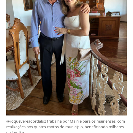
@roquevereadordaluz trabalha por Mairi e para os mairienses, com
realizações nos quatro cantos do município, beneficiando milhares
de famílias.