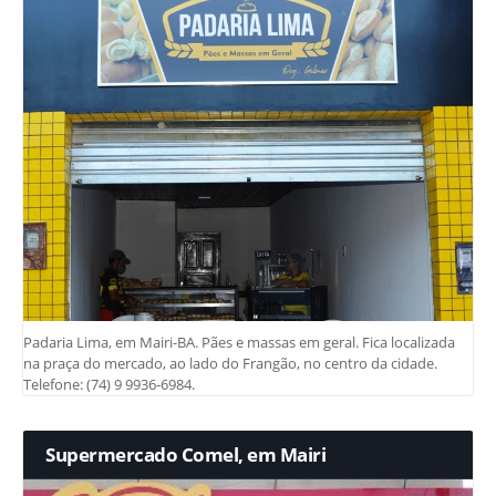
Padaria Lima, em Mairi-BA. Pães e massas em geral. Fica localizada
na praça do mercado, ao lado do Frangão, no centro da cidade.
Telefone: (74) 9 9936-6984.
Supermercado Comel, em Mairi