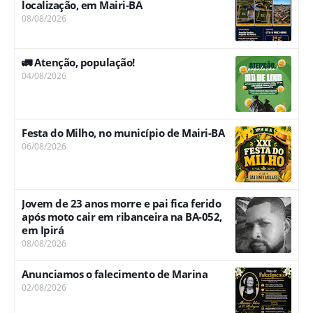
localização, em Mairi-BA
08/08/2026
🚛 Atenção, população!
04/08/2026
Festa do Milho, no município de Mairi-BA
06/08/2026
Jovem de 23 anos morre e pai fica ferido
após moto cair em ribanceira na BA-052,
em Ipirá
08/08/2026
Anunciamos o falecimento de Marina
02/08/2026