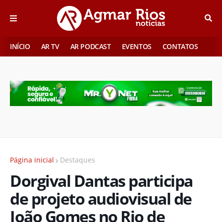
INÍCIO
AR TV
AR PODCAST
EVENTOS
CONTATOS
Página inicial
Destaques
Dorgival Dantas participa
de projeto audiovisual de
João Gomes no Rio de