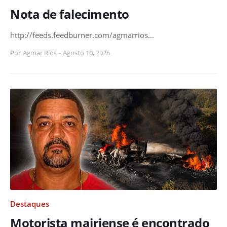
Nota de falecimento
http://feeds.feedburner.com/agmarrios…
Por
Agmar Rios
-
Agosto 10, 2026
Destaques
Motorista mairiense é encontrado