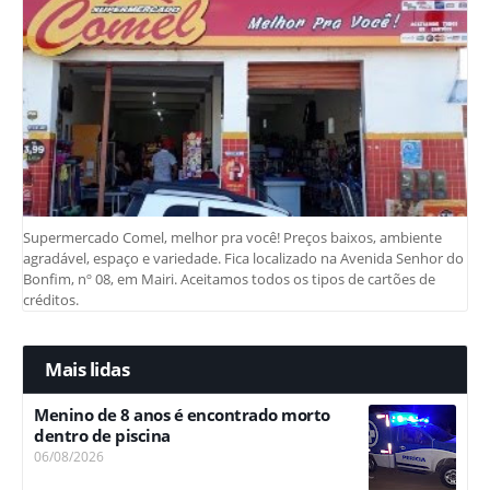
Supermercado Comel, melhor pra você! Preços baixos, ambiente
agradável, espaço e variedade. Fica localizado na Avenida Senhor do
Bonfim, nº 08, em Mairi. Aceitamos todos os tipos de cartões de
créditos.
Mais lidas
Menino de 8 anos é encontrado morto
dentro de piscina
06/08/2026