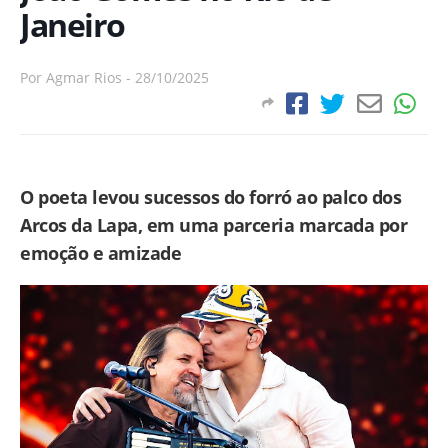
Janeiro
Por
Agmar Rios
-
28/10/2025
O poeta levou sucessos do forró ao palco dos
Arcos da Lapa, em uma parceria marcada por
emoção e amizade