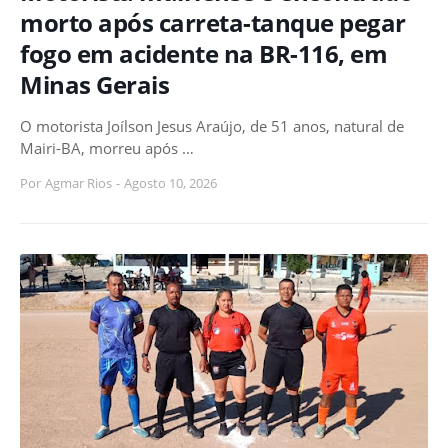
morto após carreta-tanque pegar
fogo em acidente na BR-116, em
Minas Gerais
O motorista Joílson Jesus Araújo, de 51 anos, natural de
Mairi-BA, morreu após …
Por
Agmar Rios
-
Agosto 10, 2026