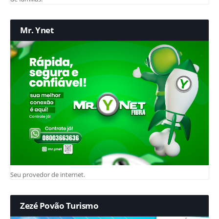
Mr. Ynet
Seu provedor de internet.
Zezé Povão Turismo