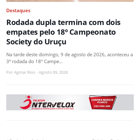
Destaques
Rodada dupla termina com dois
empates pelo 18º Campeonato
Society do Uruçu
Na tarde deste domingo, 9 de agosto de 2026, aconteceu a
3ª rodada do 18º Campe…
Por
Agmar Rios
-
Agosto 09, 2026