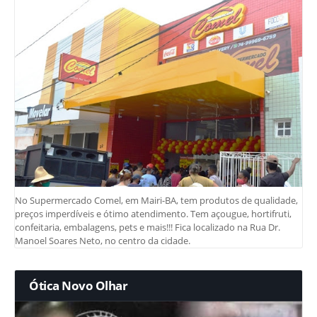
No Supermercado Comel, em Mairi-BA, tem produtos de qualidade,
preços imperdíveis e ótimo atendimento. Tem açougue, hortifruti,
confeitaria, embalagens, pets e mais!!! Fica localizado na Rua Dr.
Manoel Soares Neto, no centro da cidade.
Ótica Novo Olhar