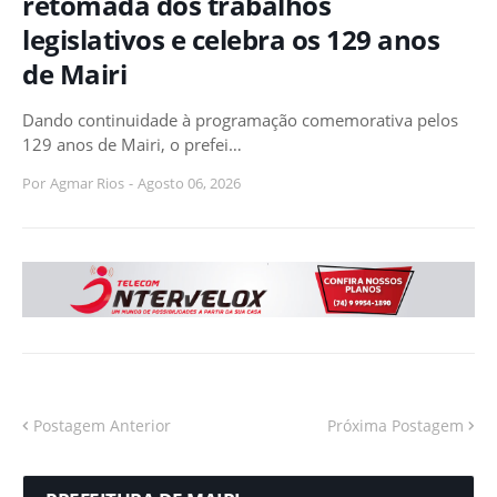
retomada dos trabalhos
legislativos e celebra os 129 anos
de Mairi
Dando continuidade à programação comemorativa pelos
129 anos de Mairi, o prefei…
Por
Agmar Rios
-
Agosto 06, 2026
Postagem Anterior
Próxima Postagem