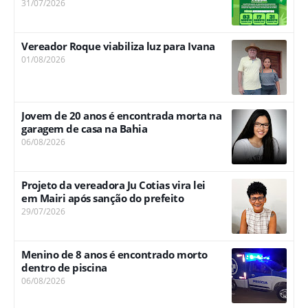
31/07/2026
Vereador Roque viabiliza luz para Ivana
01/08/2026
Jovem de 20 anos é encontrada morta na
garagem de casa na Bahia
06/08/2026
Projeto da vereadora Ju Cotias vira lei
em Mairi após sanção do prefeito
29/07/2026
Menino de 8 anos é encontrado morto
dentro de piscina
06/08/2026