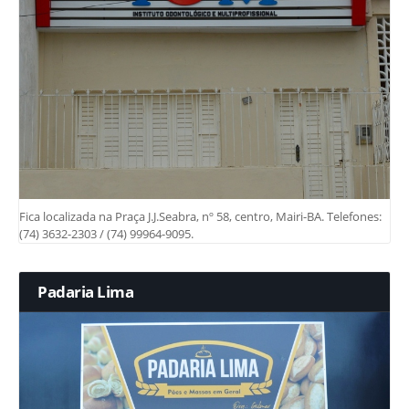
Fica localizada na Praça J.J.Seabra, nº 58, centro, Mairi-BA. Telefones:
(74) 3632-2303 / (74) 99964-9095.
Padaria Lima