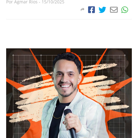
Por
Agmar Rios
-
15/10/2025