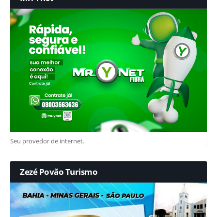
Seu provedor de internet.
Zezé Povão Turismo