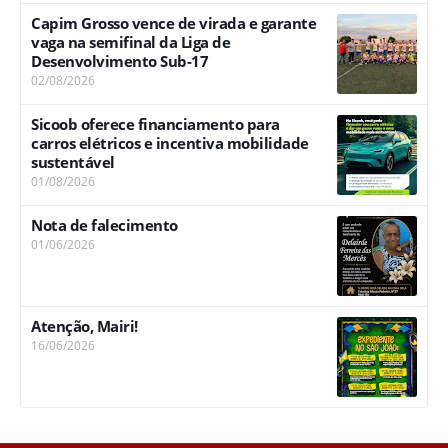
Capim Grosso vence de virada e garante
vaga na semifinal da Liga de
Desenvolvimento Sub-17
02/08/2026
Sicoob oferece financiamento para
carros elétricos e incentiva mobilidade
sustentável
01/08/2026
Nota de falecimento
01/06/2026
Atenção, Mairi!
16/06/2026