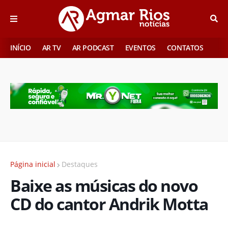
INÍCIO
AR TV
AR PODCAST
EVENTOS
CONTATOS
Página inicial
Destaques
Baixe as músicas do novo
CD do cantor Andrik Motta