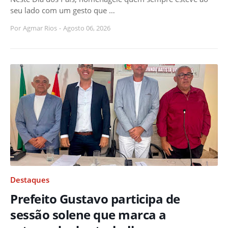
seu lado com um gesto que …
Por
Agmar Rios
-
Agosto 06, 2026
Destaques
Prefeito Gustavo participa de
sessão solene que marca a