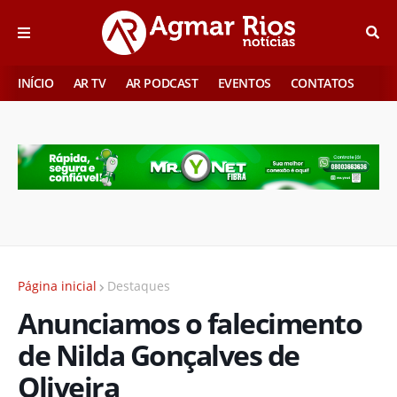
INÍCIO
AR TV
AR PODCAST
EVENTOS
CONTATOS
Página inicial
Destaques
Anunciamos o falecimento
de Nilda Gonçalves de
Oliveira