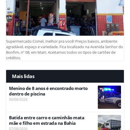
Supermercado Comel, melhor pra você! Preços baixos, ambiente
agradável, espaço e variedade. Fica localizado na Avenida Senhor do
Bonfim, nº 08, em Mairi. Aceitamos todos os tipos de cartões de
créditos.
Mais lidas
Menino de 8 anos é encontrado morto
dentro de piscina
06/08/2026
Batida entre carro e caminhão mata
mãe e filho em estrada na Bahia
07/08/2026