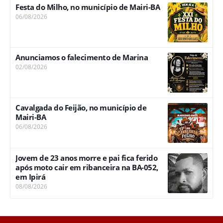
Festa do Milho, no município de Mairi-BA
06/08/2026
Anunciamos o falecimento de Marina
02/08/2026
Cavalgada do Feijão, no município de
Mairi-BA
06/08/2026
Jovem de 23 anos morre e pai fica ferido
após moto cair em ribanceira na BA-052,
em Ipirá
08/08/2026