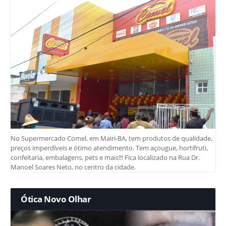
No Supermercado Comel, em Mairi-BA, tem produtos de qualidade,
preços imperdíveis e ótimo atendimento. Tem açougue, hortifruti,
confeitaria, embalagens, pets e mais!!! Fica localizado na Rua Dr.
Manoel Soares Neto, no centro da cidade.
Ótica Novo Olhar