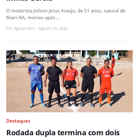
O motorista Joílson Jesus Araújo, de 51 anos, natural de
Mairi-BA, morreu após …
Por
Agmar Rios
-
Agosto 10, 2026
Destaques
Rodada dupla termina com dois