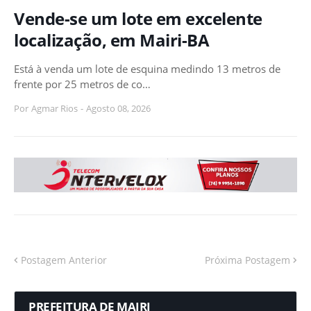
Vende-se um lote em excelente
localização, em Mairi-BA
Está à venda um lote de esquina medindo 13 metros de
frente por 25 metros de co…
Por
Agmar Rios
-
Agosto 08, 2026
Postagem Anterior
Próxima Postagem
PREFEITURA DE MAIRI