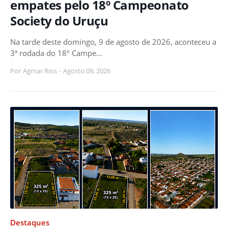
empates pelo 18º Campeonato
Society do Uruçu
Na tarde deste domingo, 9 de agosto de 2026, aconteceu a
3ª rodada do 18º Campe…
Por
Agmar Rios
-
Agosto 09, 2026
Destaques