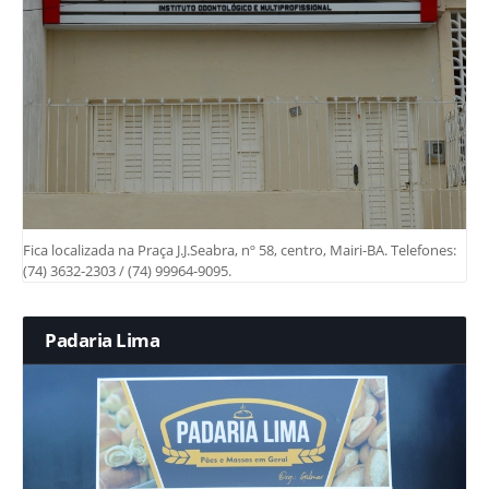
Fica localizada na Praça J.J.Seabra, nº 58, centro, Mairi-BA. Telefones:
(74) 3632-2303 / (74) 99964-9095.
Padaria Lima