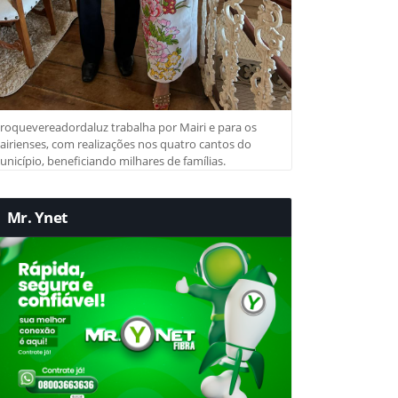
roquevereadordaluz trabalha por Mairi e para os
irienses, com realizações nos quatro cantos do
nicípio, beneficiando milhares de famílias.
Mr. Ynet