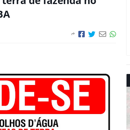
 terra de fazenda no
BA