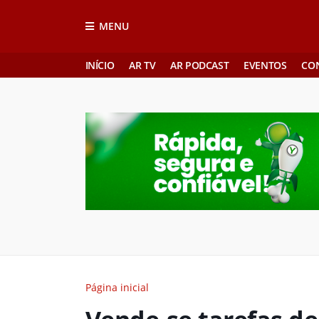
MENU
INÍCIO
AR TV
AR PODCAST
EVENTOS
CO
Página inicial