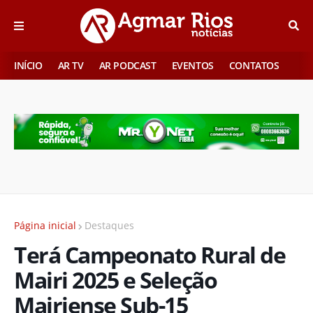
INÍCIO
AR TV
AR PODCAST
EVENTOS
CONTATOS
Página inicial
Destaques
Terá Campeonato Rural de
Mairi 2025 e Seleção
Mairiense Sub-15