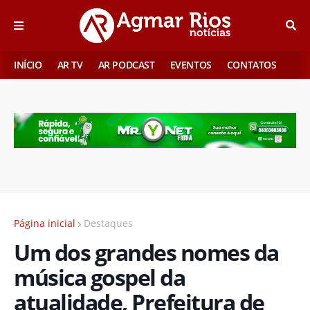
INÍCIO
AR TV
AR PODCAST
EVENTOS
CONTATOS
Página inicial
Destaques
Um dos grandes nomes da
música gospel da
atualidade, Prefeitura de