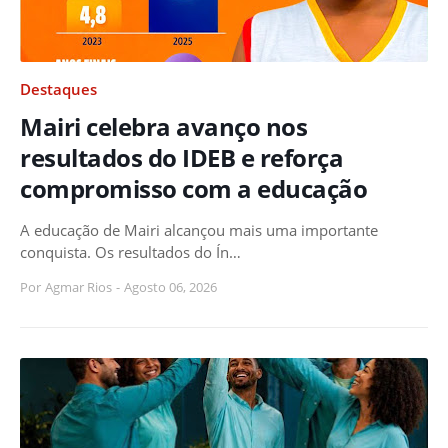
Destaques
Mairi celebra avanço nos
resultados do IDEB e reforça
compromisso com a educação
A educação de Mairi alcançou mais uma importante
conquista. Os resultados do Ín…
Por
Agmar Rios
-
Agosto 06, 2026