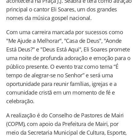
acontecerá na Praça J.J. Seabra e terá como atração
principal o cantor Eli Soares, um dos grandes
nomes da música gospel nacional.
Com uma carreira marcada por sucessos como
"Me Ajude a Melhorar", "Casa de Deus", "Aonde
Está Deus?" e "Deus Está Aqui", Eli Soares promete
uma noite de profunda adoração e emoção para o
público presente. O evento traz como tema “É
tempo de alegrar-se no Senhor” e será uma
oportunidade para reunir famílias, igrejas e a
comunidade cristã em um momento de fé e
celebração.
A realização é do Conselho de Pastores de Mairi
(COPM), com apoio da Prefeitura de Mairi, por
meio da Secretaria Municipal de Cultura, Esporte,