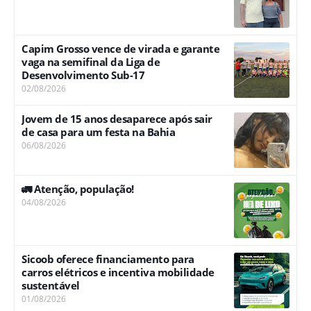
Capim Grosso vence de virada e garante
vaga na semifinal da Liga de
Desenvolvimento Sub-17
02/08/2026
Jovem de 15 anos desaparece após sair
de casa para um festa na Bahia
06/08/2026
🚛 Atenção, população!
04/08/2026
Sicoob oferece financiamento para
carros elétricos e incentiva mobilidade
sustentável
01/08/2026