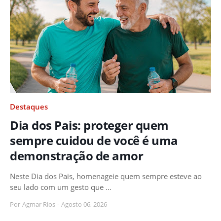
Destaques
Dia dos Pais: proteger quem
sempre cuidou de você é uma
demonstração de amor
Neste Dia dos Pais, homenageie quem sempre esteve ao
seu lado com um gesto que …
Por
Agmar Rios
-
Agosto 06, 2026