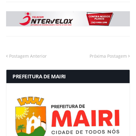
Postagem Anterior
Próxima Postagem
PREFEITURA DE MAIRI