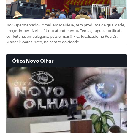
No Supermercado Comel, em Mairi-BA, tem produtos de qualidade,
preços imperdíveis e ótimo atendimento. Tem açougue, hortifruti,
confeitaria, embalagens, pets e mais!!! Fica localizado na Rua Dr.
Manoel Soares Neto, no centro da cidade.
Ótica Novo Olhar