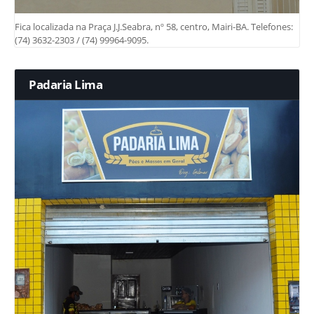
Fica localizada na Praça J.J.Seabra, nº 58, centro, Mairi-BA. Telefones:
(74) 3632-2303 / (74) 99964-9095.
Padaria Lima