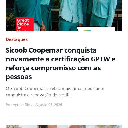
Destaques
Sicoob Coopemar conquista
novamente a certificação GPTW e
reforça compromisso com as
pessoas
O Sicoob Coopemar celebra mais uma importante
conquista: a renovação da certifi…
Por
Agmar Rios
-
Agosto 06, 2026