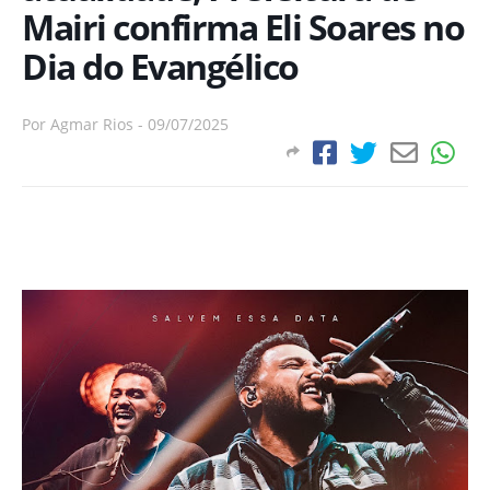
Mairi confirma Eli Soares no
Dia do Evangélico
Por
Agmar Rios
-
09/07/2025