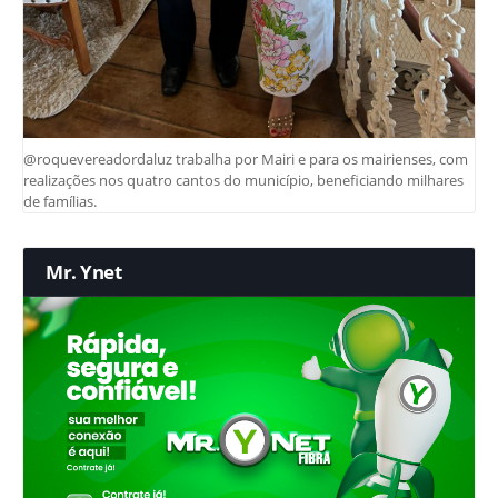
@roquevereadordaluz trabalha por Mairi e para os mairienses, com
realizações nos quatro cantos do município, beneficiando milhares
de famílias.
Mr. Ynet