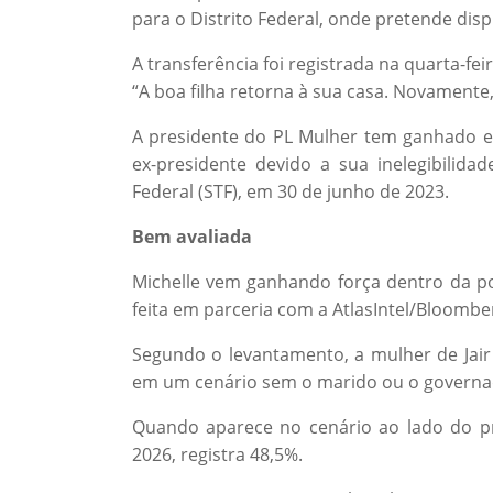
para o Distrito Federal, onde pretende dis
A transferência foi registrada na quarta-feir
“A boa filha retorna à sua casa. Novamente, 
A presidente do PL Mulher tem ganhado e
ex-presidente devido a sua inelegibilid
Federal (STF), em 30 de junho de 2023.
Bem avaliada
Michelle vem ganhando força dentro da pol
feita em parceria com a AtlasIntel/Bloomber
Segundo o levantamento, a mulher de Jair 
em um cenário sem o marido ou o governado
Quando aparece no cenário ao lado do pre
2026, registra 48,5%.