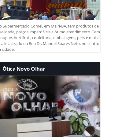
o Supermercado Comel, em Mairi-BA, tem produtos de
ualidade, preços imperdíveis e ótimo atendimento. Tem
ougue, hortifruti, confeitaria, embalagens, pets e mais!!!
ca localizado na Rua Dr. Manoel Soares Neto, no centro
 cidade.
Ótica Novo Olhar