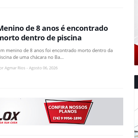
Menino de 8 anos é encontrado
morto dentro de piscina
m menino de 8 anos foi encontrado morto dentro da
iscina de uma chácara no Ba…
or
Agmar Rios
-
Agosto 06, 2026