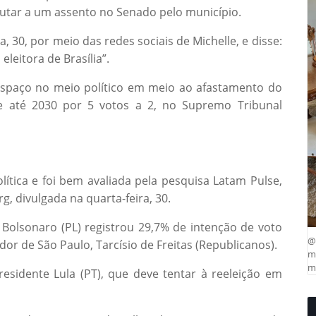
putar a um assento no Senado pelo município.
a, 30, por meio das redes sociais de Michelle, e disse:
eleitora de Brasília”.
spaço no meio político em meio ao afastamento do
ade até 2030 por 5 votos a 2, no Supremo Tribunal
ítica e foi bem avaliada pela pesquisa Latam Pulse,
g, divulgada na quarta-feira, 30.
Bolsonaro (PL) registrou 29,7% de intenção de voto
@
r de São Paulo, Tarcísio de Freitas (Republicanos).
ma
mu
sidente Lula (PT), que deve tentar à reeleição em