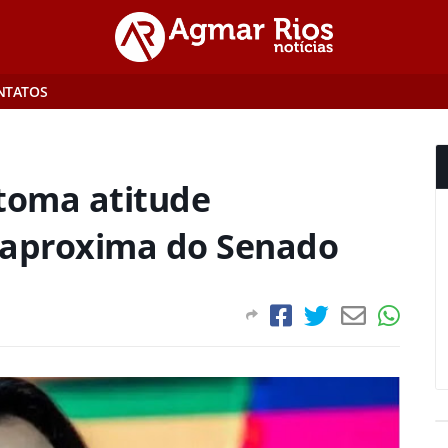
NTATOS
 toma atitude
 aproxima do Senado