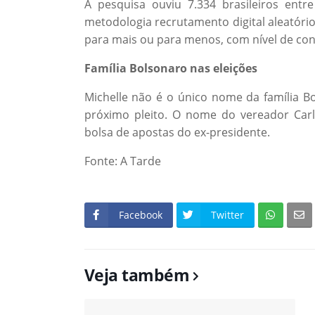
A pesquisa ouviu 7.334 brasileiros ent
metodologia recrutamento digital aleatório
para mais ou para menos, com nível de con
Família Bolsonaro nas eleições
Michelle não é o único nome da família Bo
próximo pleito. O nome do vereador Carlo
bolsa de apostas do ex-presidente.
Fonte: A Tarde
Facebook
Twitter
Veja também