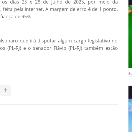
re os dias 25 e 28 de julho de 2025, por meio da
, feita pela internet. A margem de erro é de 1 ponto,
fiança de 95%.
lsonaro que irá disputar algum cargo legislativo no
s (PL-RJ) e o senador Flávio (PL-RJ) também estão
Se