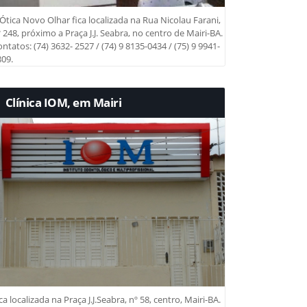
Ótica Novo Olhar fica localizada na Rua Nicolau Farani,
 248, próximo a Praça J.J. Seabra, no centro de Mairi-BA.
ntatos: (74) 3632- 2527 / (74) 9 8135-0434 / (75) 9 9941-
09.
Clínica IOM, em Mairi
ca localizada na Praça J.J.Seabra, nº 58, centro, Mairi-BA.