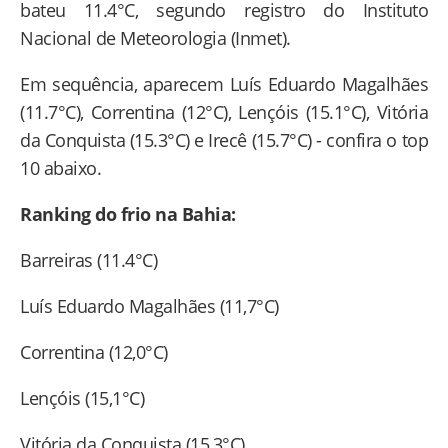
bateu 11.4°C, segundo registro do Instituto
Nacional de Meteorologia (Inmet).
Em sequência, aparecem Luís Eduardo Magalhães
(11.7°C), Correntina (12°C), Lençóis (15.1°C), Vitória
da Conquista (15.3°C) e Irecê (15.7°C) - confira o top
10 abaixo.
Ranking do frio na Bahia:
Barreiras (11.4°C)
Luís Eduardo Magalhães (11,7°C)
Correntina (12,0°C)
Lençóis (15,1°C)
Vitória da Conquista (15,3°C)