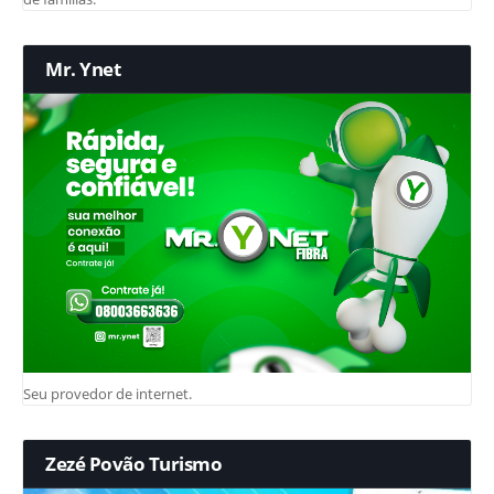
Mr. Ynet
Seu provedor de internet.
Zezé Povão Turismo