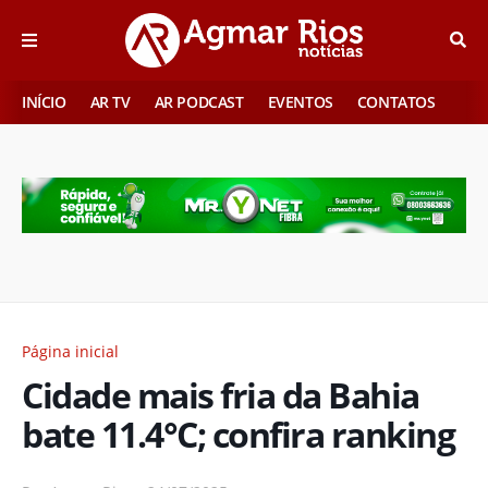
INÍCIO
AR TV
AR PODCAST
EVENTOS
CONTATOS
Página inicial
Cidade mais fria da Bahia
bate 11.4°C; confira ranking