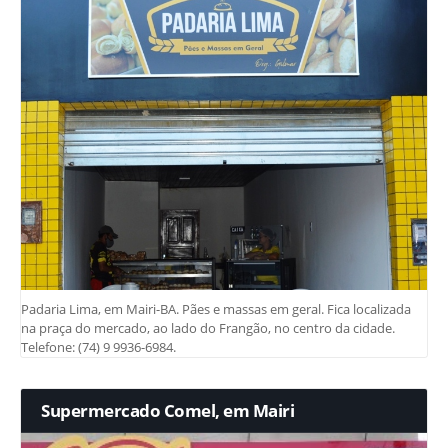
Padaria Lima, em Mairi-BA. Pães e massas em geral. Fica localizada
na praça do mercado, ao lado do Frangão, no centro da cidade.
Telefone: (74) 9 9936-6984.
Supermercado Comel, em Mairi