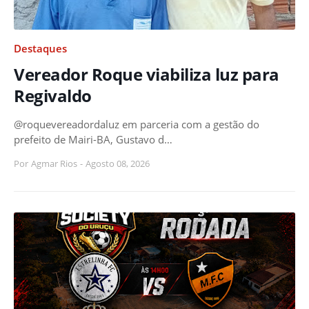
Destaques
Vereador Roque viabiliza luz para
Regivaldo
@roquevereadordaluz em parceria com a gestão do
prefeito de Mairi-BA, Gustavo d…
Por
Agmar Rios
-
Agosto 08, 2026