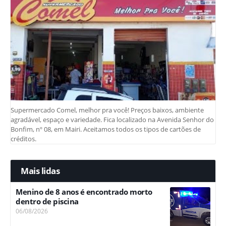
Supermercado Comel, melhor pra você! Preços baixos, ambiente
agradável, espaço e variedade. Fica localizado na Avenida Senhor do
Bonfim, nº 08, em Mairi. Aceitamos todos os tipos de cartões de
créditos.
Mais lidas
Menino de 8 anos é encontrado morto
dentro de piscina
06/08/2026