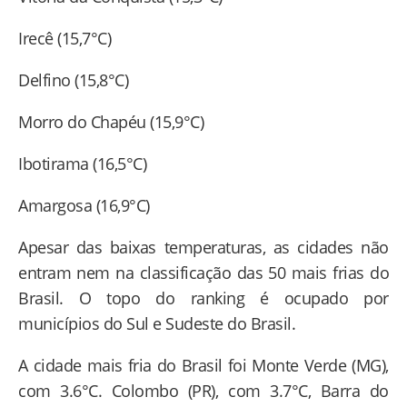
Irecê (15,7°C)
Delfino (15,8°C)
Morro do Chapéu (15,9°C)
Ibotirama (16,5°C)
Amargosa (16,9°C)
Apesar das baixas temperaturas, as cidades não
entram nem na classificação das 50 mais frias do
Brasil. O topo do ranking é ocupado por
municípios do Sul e Sudeste do Brasil.
A cidade mais fria do Brasil foi Monte Verde (MG),
com 3.6°C. Colombo (PR), com 3.7°C, Barra do