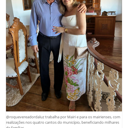
@roquevereadordaluz trabalha por Mairi e para os mairienses, com
realizações nos quatro cantos do município, beneficiando milhares
de famílias.