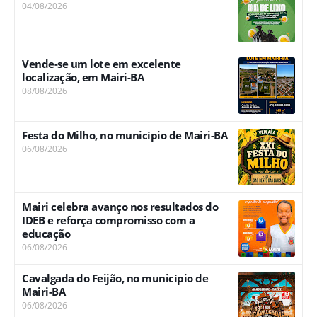
04/08/2026
Vende-se um lote em excelente
localização, em Mairi-BA
08/08/2026
Festa do Milho, no município de Mairi-BA
06/08/2026
Mairi celebra avanço nos resultados do
IDEB e reforça compromisso com a
educação
06/08/2026
Cavalgada do Feijão, no município de
Mairi-BA
06/08/2026