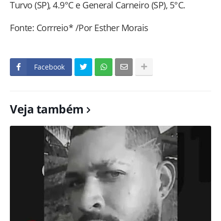
Turvo (SP), 4.9°C e General Carneiro (SP), 5°C.
Fonte: Corrreio* /Por Esther Morais
Facebook
Veja também