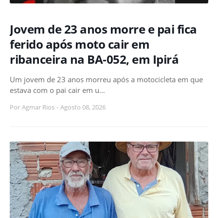
Jovem de 23 anos morre e pai fica
ferido após moto cair em
ribanceira na BA-052, em Ipirá
Um jovem de 23 anos morreu após a motocicleta em que
estava com o pai cair em u…
Por
Agmar Rios
-
Agosto 08, 2026