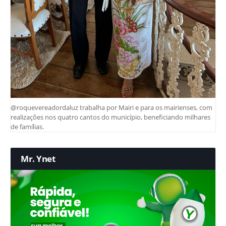
@roquevereadordaluz trabalha por Mairi e para os mairienses, com
realizações nos quatro cantos do município, beneficiando milhares
de famílias.
Mr. Ynet