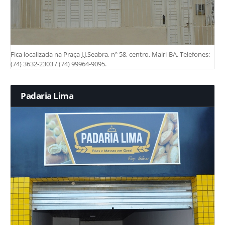
Fica localizada na Praça J.J.Seabra, nº 58, centro, Mairi-BA. Telefones:
(74) 3632-2303 / (74) 99964-9095.
Padaria Lima