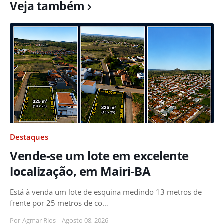
Veja também
Destaques
Vende-se um lote em excelente
localização, em Mairi-BA
Está à venda um lote de esquina medindo 13 metros de
frente por 25 metros de co…
Por
Agmar Rios
-
Agosto 08, 2026