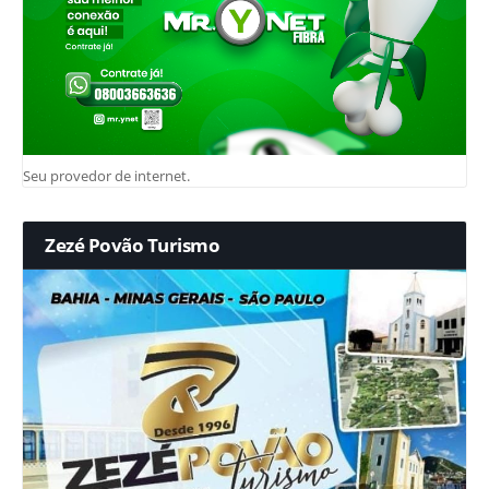
Seu provedor de internet.
Zezé Povão Turismo