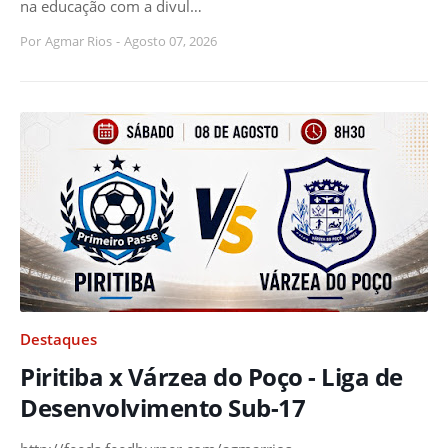
na educação com a divul…
Por
Agmar Rios
-
Agosto 07, 2026
Destaques
Piritiba x Várzea do Poço - Liga de
Desenvolvimento Sub-17