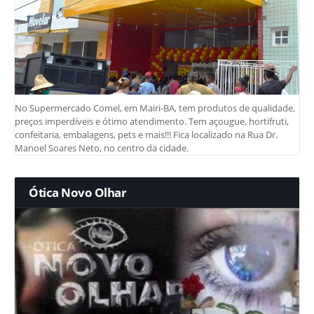
No Supermercado Comel, em Mairi-BA, tem produtos de qualidade,
preços imperdíveis e ótimo atendimento. Tem açougue, hortifruti,
confeitaria, embalagens, pets e mais!!! Fica localizado na Rua Dr.
Manoel Soares Neto, no centro da cidade.
Ótica Novo Olhar