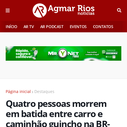
INÍCIO
AR TV
AR PODCAST
EVENTOS
CONTATOS
Página inicial
Destaques
Quatro pessoas morrem
em batida entre carro e
caminhão guincho na BR-