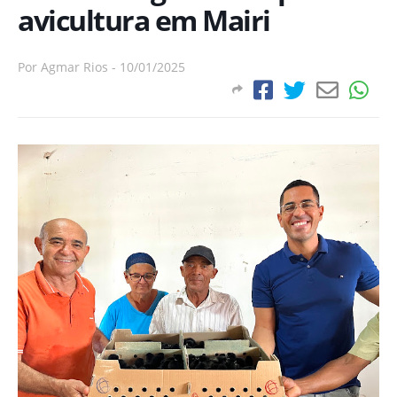
avicultura em Mairi
Por
Agmar Rios
-
10/01/2025