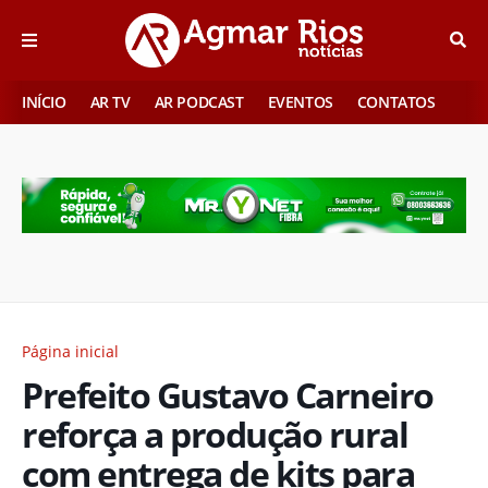
INÍCIO
AR TV
AR PODCAST
EVENTOS
CONTATOS
Página inicial
Prefeito Gustavo Carneiro
reforça a produção rural
com entrega de kits para