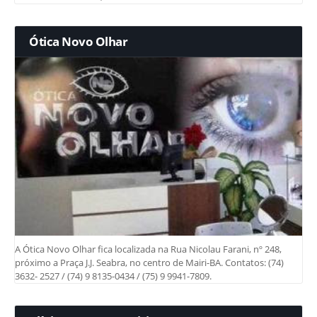
Ótica Novo Olhar
A Ótica Novo Olhar fica localizada na Rua Nicolau Farani, nº 248,
próximo a Praça J.J. Seabra, no centro de Mairi-BA. Contatos: (74)
3632- 2527 / (74) 9 8135-0434 / (75) 9 9941-7809.