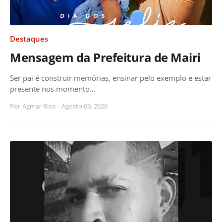
Destaques
Mensagem da Prefeitura de Mairi
Ser pai é construir memórias, ensinar pelo exemplo e estar
presente nos momento…
Por
Agmar Rios
-
Agosto 09, 2026