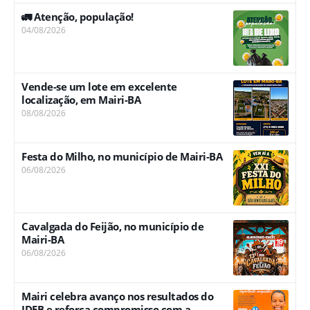
🚛 Atenção, população!
04/08/2026
Vende-se um lote em excelente
localização, em Mairi-BA
08/08/2026
Festa do Milho, no município de Mairi-BA
06/08/2026
Cavalgada do Feijão, no município de
Mairi-BA
06/08/2026
Mairi celebra avanço nos resultados do
IDEB e reforça compromisso com a