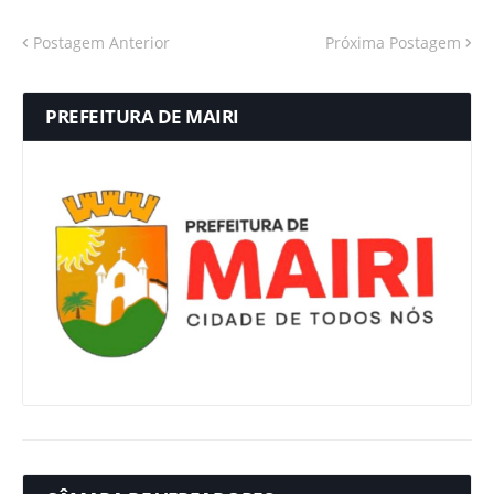
Postagem Anterior
Próxima Postagem
PREFEITURA DE MAIRI