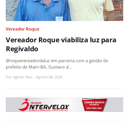
Vereador Roque
Vereador Roque viabiliza luz para
Regivaldo
@roquevereadordaluz em parceria com a gestão do
prefeito de Mairi-BA, Gustavo d…
Por
Agmar Rios
-
Agosto 08, 2026