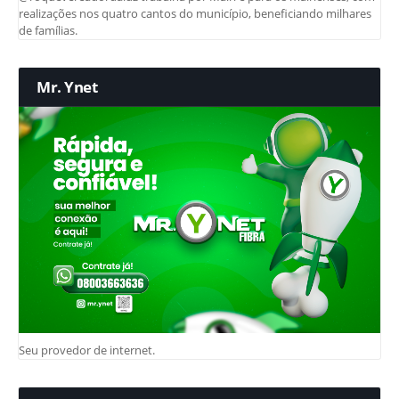
realizações nos quatro cantos do município, beneficiando milhares
de famílias.
Mr. Ynet
Seu provedor de internet.