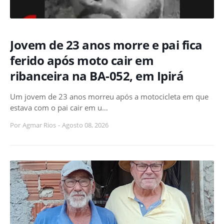
Jovem de 23 anos morre e pai fica
ferido após moto cair em
ribanceira na BA-052, em Ipirá
Um jovem de 23 anos morreu após a motocicleta em que
estava com o pai cair em u…
Por
Agmar Rios
-
Agosto 08, 2026