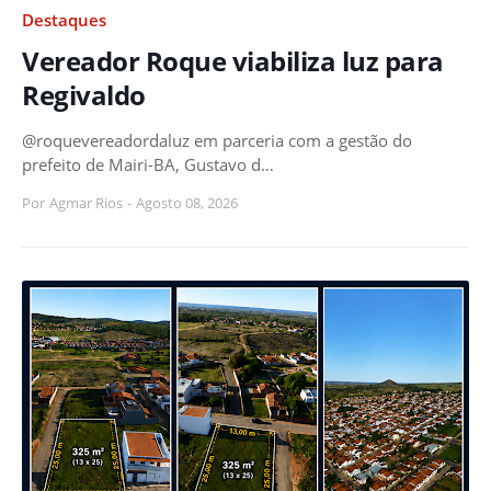
Destaques
Vereador Roque viabiliza luz para
Regivaldo
@roquevereadordaluz em parceria com a gestão do
prefeito de Mairi-BA, Gustavo d…
Por
Agmar Rios
-
Agosto 08, 2026