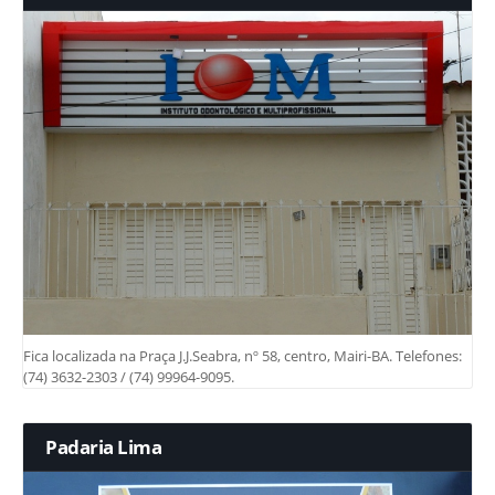
Fica localizada na Praça J.J.Seabra, nº 58, centro, Mairi-BA. Telefones:
(74) 3632-2303 / (74) 99964-9095.
Padaria Lima