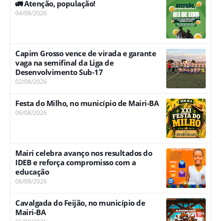
🚛 Atenção, população!
04/08/2026
Capim Grosso vence de virada e garante
vaga na semifinal da Liga de
Desenvolvimento Sub-17
02/08/2026
Festa do Milho, no município de Mairi-BA
06/08/2026
Mairi celebra avanço nos resultados do
IDEB e reforça compromisso com a
educação
06/08/2026
Cavalgada do Feijão, no município de
Mairi-BA