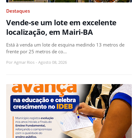
Destaques
Vende-se um lote em excelente
localização, em Mairi-BA
Está à venda um lote de esquina medindo 13 metros de
frente por 25 metros de co…
Por
Agmar Rios
-
Agosto 08, 2026