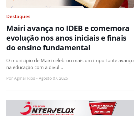
Destaques
Mairi avança no IDEB e comemora
evolução nos anos iniciais e finais
do ensino fundamental
O município de Mairi celebrou mais um importante avanço
na educação com a divul…
Por
Agmar Rios
-
Agosto 07, 2026