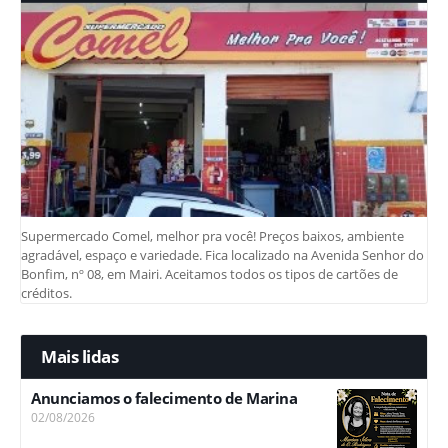
Supermercado Comel, melhor pra você! Preços baixos, ambiente
agradável, espaço e variedade. Fica localizado na Avenida Senhor do
Bonfim, nº 08, em Mairi. Aceitamos todos os tipos de cartões de
créditos.
Mais lidas
Anunciamos o falecimento de Marina
02/08/2026