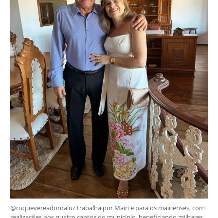
@roquevereadordaluz trabalha por Mairi e para os mairienses, com
realizações nos quatro cantos do município, beneficiando milhares