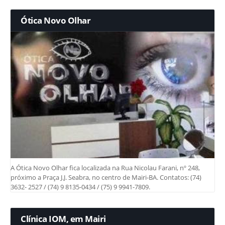
Ótica Novo Olhar
A Ótica Novo Olhar fica localizada na Rua Nicolau Farani, nº 248,
próximo a Praça J.J. Seabra, no centro de Mairi-BA. Contatos: (74)
3632- 2527 / (74) 9 8135-0434 / (75) 9 9941-7809.
Clínica IOM, em Mairi