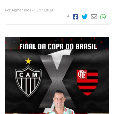
Por
Agmar Rios
-
08/11/2024