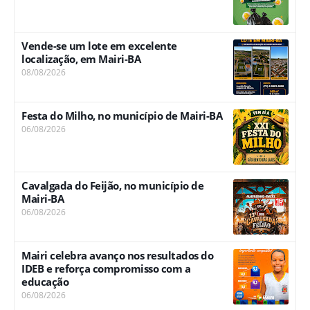
Vende-se um lote em excelente
localização, em Mairi-BA
08/08/2026
Festa do Milho, no município de Mairi-BA
06/08/2026
Cavalgada do Feijão, no município de
Mairi-BA
06/08/2026
Mairi celebra avanço nos resultados do
IDEB e reforça compromisso com a
educação
06/08/2026