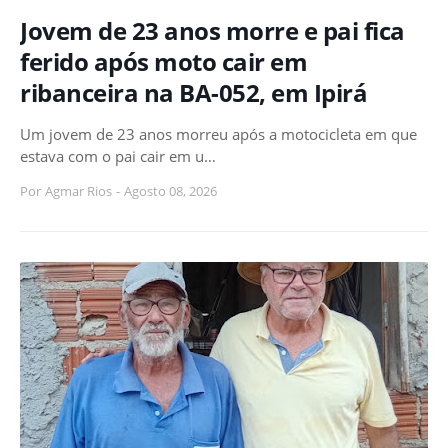
Jovem de 23 anos morre e pai fica
ferido após moto cair em
ribanceira na BA-052, em Ipirá
Um jovem de 23 anos morreu após a motocicleta em que
estava com o pai cair em u…
Por
Agmar Rios
-
Agosto 08, 2026