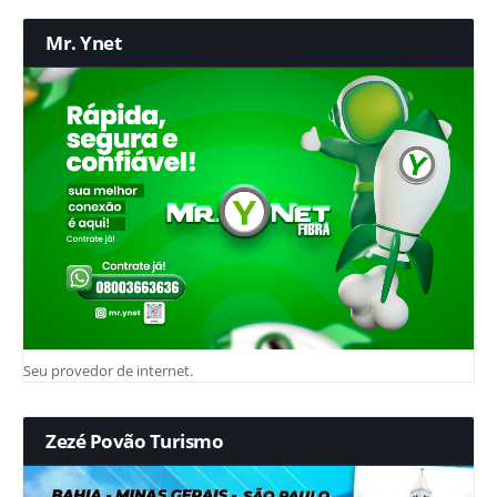
Mr. Ynet
Seu provedor de internet.
Zezé Povão Turismo