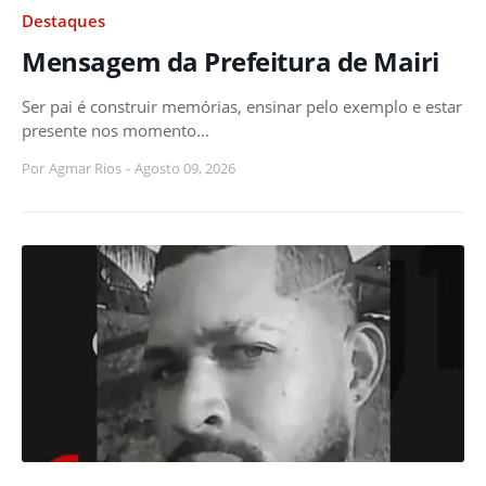
Destaques
Mensagem da Prefeitura de Mairi
Ser pai é construir memórias, ensinar pelo exemplo e estar
presente nos momento…
Por
Agmar Rios
-
Agosto 09, 2026