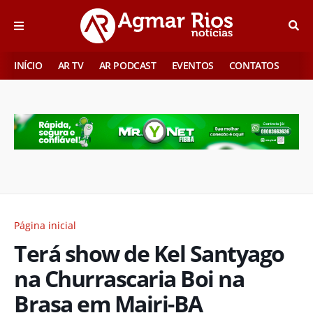
INÍCIO
AR TV
AR PODCAST
EVENTOS
CONTATOS
Página inicial
Terá show de Kel Santyago
na Churrascaria Boi na
Brasa em Mairi-BA