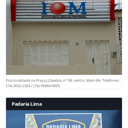
Fica localizada na Praça J.J.Seabra, nº 58, centro, Mairi-BA. Telefones:
(74) 3632-2303 / (74) 99964-9095.
Padaria Lima