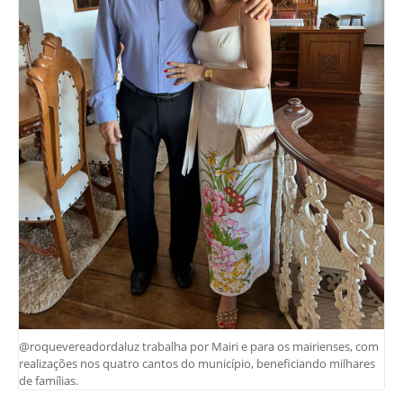
@roquevereadordaluz trabalha por Mairi e para os mairienses, com
realizações nos quatro cantos do município, beneficiando milhares
de famílias.