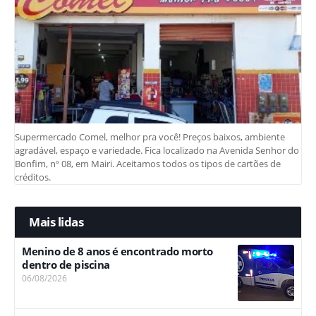
Supermercado Comel, melhor pra você! Preços baixos, ambiente
agradável, espaço e variedade. Fica localizado na Avenida Senhor do
Bonfim, nº 08, em Mairi. Aceitamos todos os tipos de cartões de
créditos.
Mais lidas
Menino de 8 anos é encontrado morto
dentro de piscina
06/08/2026