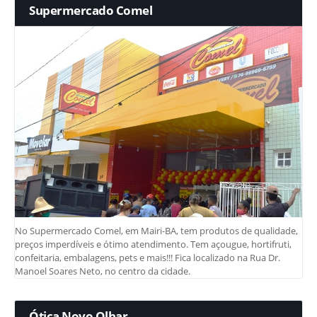
Supermercado Comel
No Supermercado Comel, em Mairi-BA, tem produtos de qualidade,
preços imperdíveis e ótimo atendimento. Tem açougue, hortifruti,
confeitaria, embalagens, pets e mais!!! Fica localizado na Rua Dr.
Manoel Soares Neto, no centro da cidade.
Ótica Novo Olhar