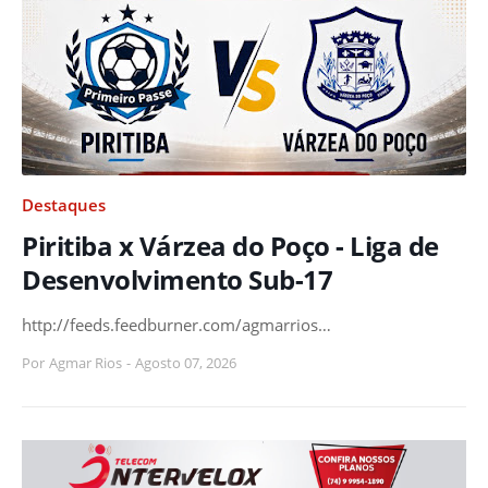
Destaques
Piritiba x Várzea do Poço - Liga de
Desenvolvimento Sub-17
http://feeds.feedburner.com/agmarrios…
Por
Agmar Rios
-
Agosto 07, 2026