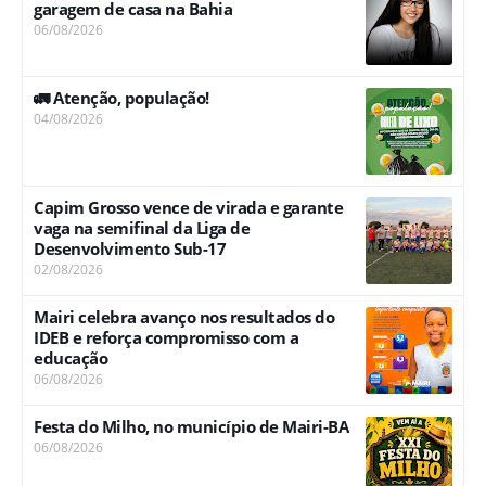
garagem de casa na Bahia
06/08/2026
🚛 Atenção, população!
04/08/2026
Capim Grosso vence de virada e garante
vaga na semifinal da Liga de
Desenvolvimento Sub-17
02/08/2026
Mairi celebra avanço nos resultados do
IDEB e reforça compromisso com a
educação
06/08/2026
Festa do Milho, no município de Mairi-BA
06/08/2026