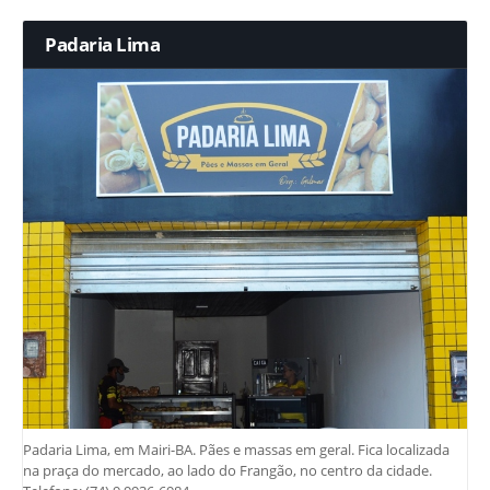
Padaria Lima
Padaria Lima, em Mairi-BA. Pães e massas em geral. Fica localizada
na praça do mercado, ao lado do Frangão, no centro da cidade.