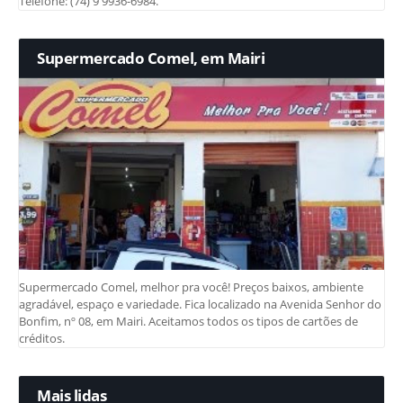
Telefone: (74) 9 9936-6984.
Supermercado Comel, em Mairi
Supermercado Comel, melhor pra você! Preços baixos, ambiente
agradável, espaço e variedade. Fica localizado na Avenida Senhor do
Bonfim, nº 08, em Mairi. Aceitamos todos os tipos de cartões de
créditos.
Mais lidas