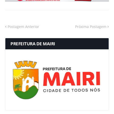
Postagem Anterior
Próxima Postagem
PREFEITURA DE MAIRI