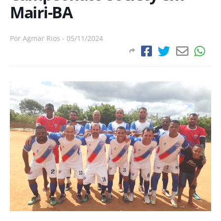
Mairi-BA
Por
Agmar Rios
-
05/11/2024