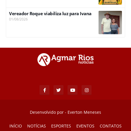
Vereador Roque viabiliza luz para Ivana
01/08/2026
Desenvolvido por -
Everton Meneses
INÍCIO
NOTÍCIAS
ESPORTES
EVENTOS
CONTATOS