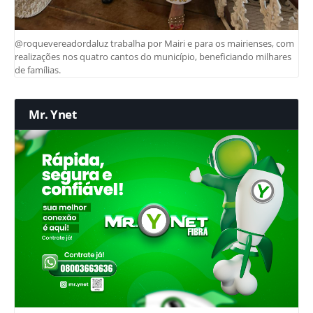
@roquevereadordaluz trabalha por Mairi e para os mairienses, com
realizações nos quatro cantos do município, beneficiando milhares
de famílias.
Mr. Ynet