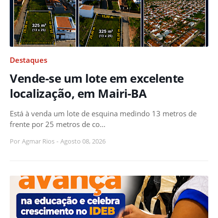
Destaques
Vende-se um lote em excelente
localização, em Mairi-BA
Está à venda um lote de esquina medindo 13 metros de
frente por 25 metros de co…
Por
Agmar Rios
-
Agosto 08, 2026