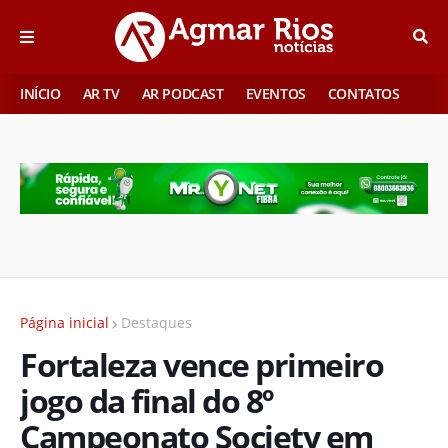
INÍCIO
AR TV
AR PODCAST
EVENTOS
CONTATOS
Página inicial
Destaques
Fortaleza vence primeiro
jogo da final do 8º
Campeonato Society em