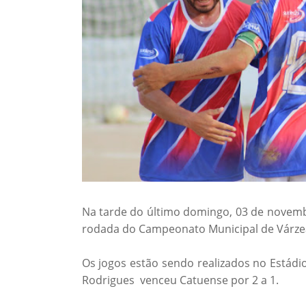
Na tarde do último domingo, 03 de novembr
rodada do Campeonato Municipal de Várze
Os jogos estão sendo realizados no Estádi
Rodrigues venceu Catuense por 2 a 1.