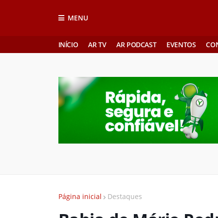
MENU
INÍCIO
AR TV
AR PODCAST
EVENTOS
CO
Página inicial
Destaques