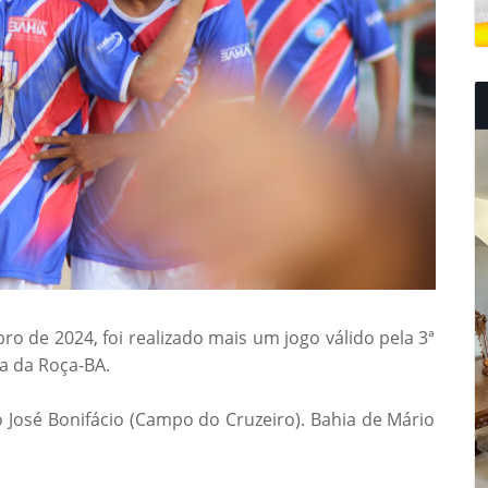
o de 2024, foi realizado mais um jogo válido pela 3ª
a da Roça-BA.
o José Bonifácio (Campo do Cruzeiro). Bahia de Mário