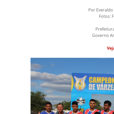
Por Everaldo 
Fotos: 
Prefeitur
Governo A
Vej