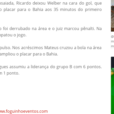
saiada, Ricardo deixou Welber na cara do gol, que
o placar para o Bahia aos 35 minutos do primeiro
 foi derrubado na área e o juiz marcou pênalti. Na
mpatou o jogo.
@
ma
mu
pulso. Nos acréscimos Mateus cruzou a bola na área
ampliou o placar para o Bahia.
gues assumiu a liderança do grupo B com 6 pontos.
m 1 ponto.
www.foguinhoeventos.com