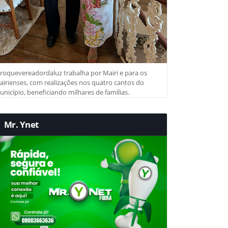
roquevereadordaluz trabalha por Mairi e para os
irienses, com realizações nos quatro cantos do
nicípio, beneficiando milhares de famílias.
Mr. Ynet