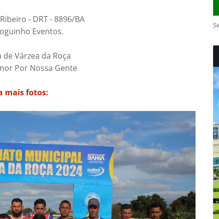
Ribeiro - DRT - 8896/BA
Se
Foguinho Eventos.
a de Várzea da Roça
mor Por Nossa Gente
a mais fotos: