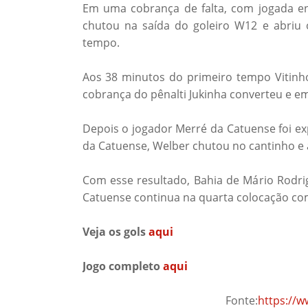
Em uma cobrança de falta, com jogada en
chutou na saída do goleiro W12 e abriu 
tempo.
Aos 38 minutos do primeiro tempo Vitinho
cobrança do pênalti Jukinha converteu e e
Depois o jogador Merré da Catuense foi ex
da Catuense, Welber chutou no cantinho e 
Com esse resultado, Bahia de Mário Rodri
Catuense continua na quarta colocação co
Veja os gols
aqui
Jogo completo
aqui
Fonte:
https://