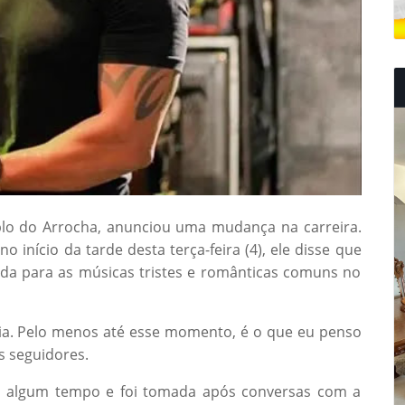
lo do Arrocha, anunciou uma mudança na carreira.
 início da tarde desta terça-feira (4), ele disse que
ada para as músicas tristes e românticas comuns no
cia. Pelo menos até esse momento, é o que eu penso
s seguidores.
há algum tempo e foi tomada após conversas com a