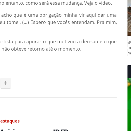
no entanto, como será essa mudança. Veja o vídeo.
, acho que é uma obrigação minha vir aqui dar uma
 eu tomei. (…) Espero que vocês entendam. Pra mim,
rtista para apurar o que motivou a decisão e o que
@
ma
s não obteve retorno até o momento.
mu
estaques