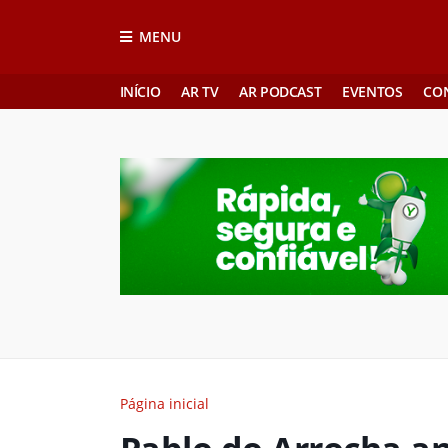
MENU
INÍCIO
AR TV
AR PODCAST
EVENTOS
CO
Página inicial