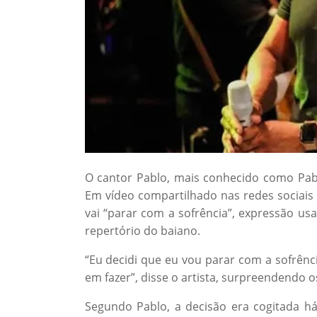
O cantor Pablo, mais conhecido como Pab
Em vídeo compartilhado nas redes sociais no
vai “parar com a sofrência”, expressão us
repertório do baiano.
“Eu decidi que eu vou parar com a sofrên
em fazer”, disse o artista, surpreendendo o
Segundo Pablo, a decisão era cogitada 