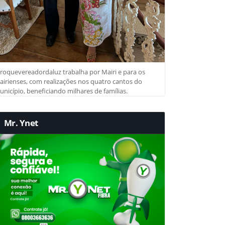
roquevereadordaluz trabalha por Mairi e para os
irienses, com realizações nos quatro cantos do
nicípio, beneficiando milhares de famílias.
Mr. Ynet