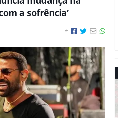
nuncia mudança na
 com a sofrência’