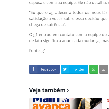
esposa e com sua equipe. Ele não detalha, 
“Eu quero agradecer a todos os meus fãs
satisfação a vocês sobre essa decisão que
chega de sofrência”.
O g1 entrou em contato com a equipe do a
de fato significa a anunciada mudança, ma
Fonte: g1
Facebook
Twitter
Veja também
D