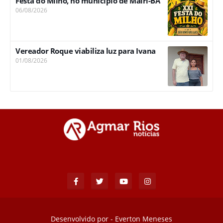
Festa do Milho, no município de Mairi-BA
06/08/2026
Vereador Roque viabiliza luz para Ivana
01/08/2026
Desenvolvido por -
Everton Meneses