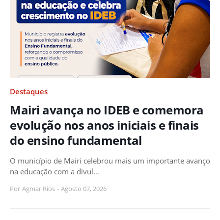
Destaques
Mairi avança no IDEB e comemora
evolução nos anos iniciais e finais
do ensino fundamental
O município de Mairi celebrou mais um importante avanço
na educação com a divul…
Por
Agmar Rios
-
Agosto 07, 2026