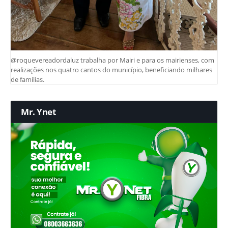
@roquevereadordaluz trabalha por Mairi e para os mairienses, com
realizações nos quatro cantos do município, beneficiando milhares
de famílias.
Mr. Ynet