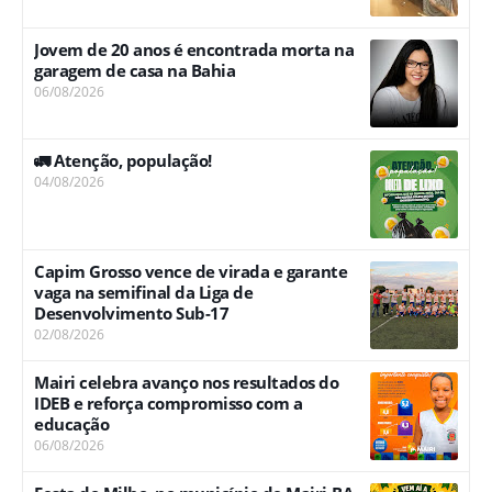
Jovem de 20 anos é encontrada morta na
garagem de casa na Bahia
06/08/2026
🚛 Atenção, população!
04/08/2026
Capim Grosso vence de virada e garante
vaga na semifinal da Liga de
Desenvolvimento Sub-17
02/08/2026
Mairi celebra avanço nos resultados do
IDEB e reforça compromisso com a
educação
06/08/2026