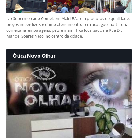
No Supermercado Comel, em Mairi-BA, tem produtos de qualidade,
preços imperdíveis e ótimo atendimento. Tem açougue, hortifruti,
confeitaria, embalagens, pets e mais!!! Fica localizado na Rua Dr.
Manoel Soares Neto, no centro da cidade.
Ótica Novo Olhar