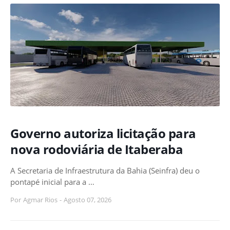
Governo autoriza licitação para
nova rodoviária de Itaberaba
A Secretaria de Infraestrutura da Bahia (Seinfra) deu o
pontapé inicial para a …
Por
Agmar Rios
-
Agosto 07, 2026