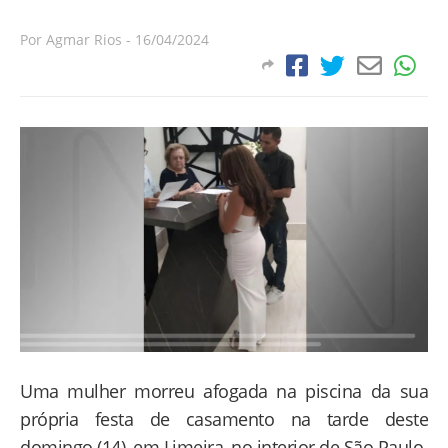
Por
Agmar Rios
-
16/04/2024
Uma mulher morreu afogada na piscina da sua
própria festa de casamento na tarde deste
domingo (14), em Limeira, no interior de São Paulo.