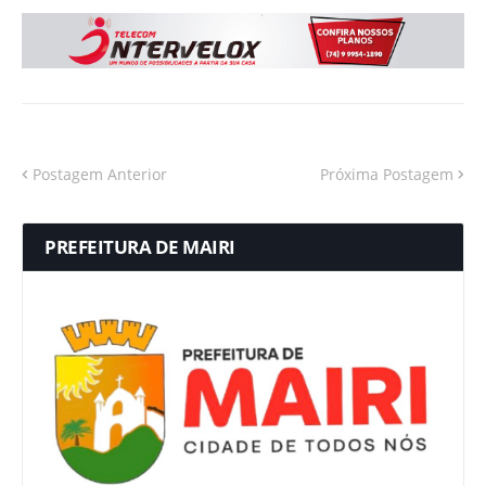
Postagem Anterior
Próxima Postagem
PREFEITURA DE MAIRI