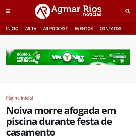
INÍCIO
AR TV
AR PODCAST
EVENTOS
CONTATOS
Página inicial
Noiva morre afogada em
piscina durante festa de
casamento