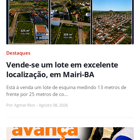
Destaques
Vende-se um lote em excelente
localização, em Mairi-BA
Está à venda um lote de esquina medindo 13 metros de
frente por 25 metros de co…
Por
Agmar Rios
-
Agosto 08, 2026