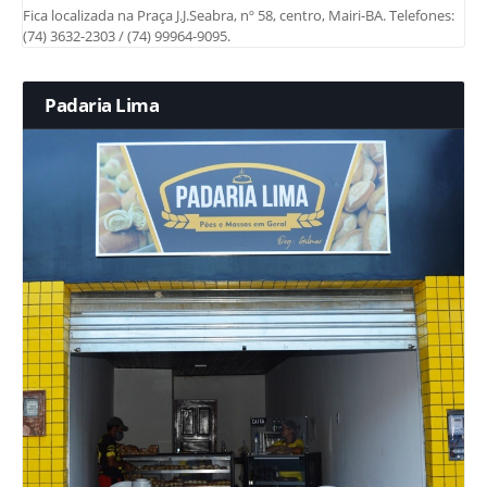
Fica localizada na Praça J.J.Seabra, nº 58, centro, Mairi-BA. Telefones:
(74) 3632-2303 / (74) 99964-9095.
Padaria Lima