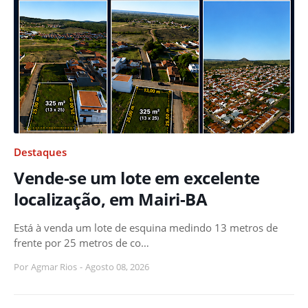
Destaques
Vende-se um lote em excelente
localização, em Mairi-BA
Está à venda um lote de esquina medindo 13 metros de
frente por 25 metros de co…
Por
Agmar Rios
-
Agosto 08, 2026