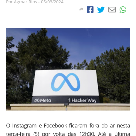
Por
Agmar Rios
-
05/03/2024
O Instagram e Facebook ficaram fora do ar nesta
terça-feira (5) por volta das 12h30. Até a última