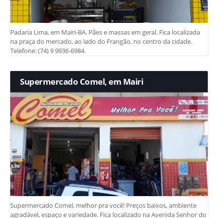
Padaria Lima, em Mairi-BA. Pães e massas em geral. Fica localizada
na praça do mercado, ao lado do Frangão, no centro da cidade.
Telefone: (74) 9 9936-6984.
Supermercado Comel, em Mairi
Supermercado Comel, melhor pra você! Preços baixos, ambiente
agradável, espaço e variedade. Fica localizado na Avenida Senhor do