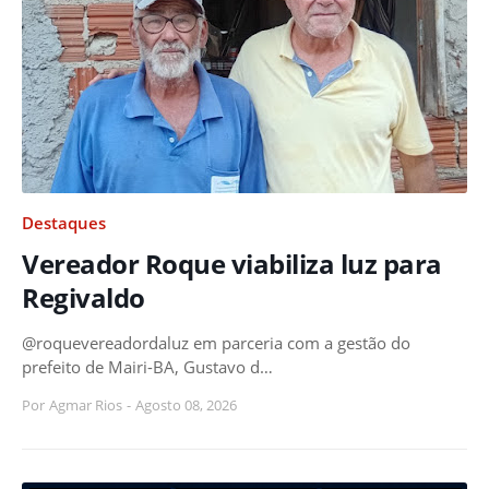
Destaques
Vereador Roque viabiliza luz para
Regivaldo
@roquevereadordaluz em parceria com a gestão do
prefeito de Mairi-BA, Gustavo d…
Por
Agmar Rios
-
Agosto 08, 2026