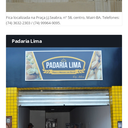
Fica localizada na Praça J.J.Seabra, nº 58, centro, Mairi-BA. Telefones:
(74) 3632-2303 / (74) 99964-9095.
Padaria Lima