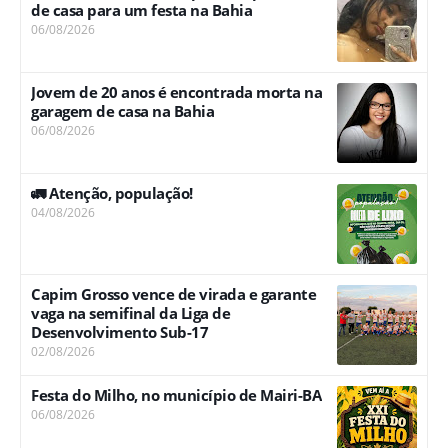
de casa para um festa na Bahia
06/08/2026
Jovem de 20 anos é encontrada morta na
garagem de casa na Bahia
06/08/2026
🚛 Atenção, população!
04/08/2026
Capim Grosso vence de virada e garante
vaga na semifinal da Liga de
Desenvolvimento Sub-17
02/08/2026
Festa do Milho, no município de Mairi-BA
06/08/2026