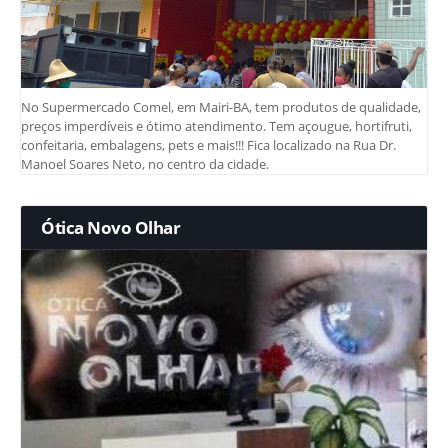
No Supermercado Comel, em Mairi-BA, tem produtos de qualidade,
preços imperdíveis e ótimo atendimento. Tem açougue, hortifruti,
confeitaria, embalagens, pets e mais!!! Fica localizado na Rua Dr.
Manoel Soares Neto, no centro da cidade.
Ótica Novo Olhar