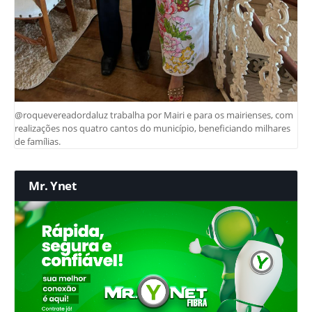
@roquevereadordaluz trabalha por Mairi e para os mairienses, com
realizações nos quatro cantos do município, beneficiando milhares
de famílias.
Mr. Ynet