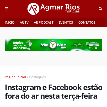
INÍCIO
AR TV
AR PODCAST
EVENTOS
CONTATOS
Página inicial
Destaques
Instagram e Facebook estão
fora do ar nesta terça-feira