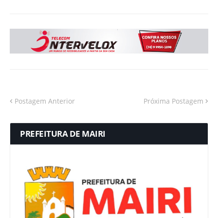
Postagem Anterior
Próxima Postagem
PREFEITURA DE MAIRI