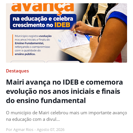
Destaques
Mairi avança no IDEB e comemora
evolução nos anos iniciais e finais
do ensino fundamental
O município de Mairi celebrou mais um importante avanço
na educação com a divul…
Por
Agmar Rios
-
Agosto 07, 2026