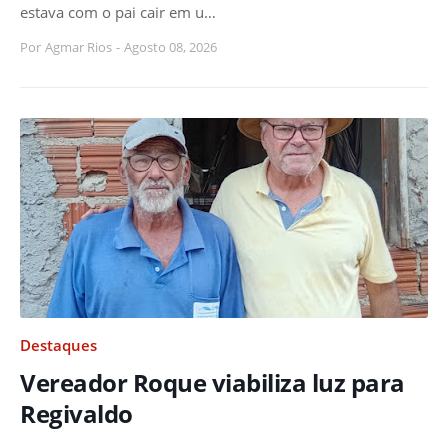
estava com o pai cair em u…
Por
Agmar Rios
-
Agosto 08, 2026
Destaques
Vereador Roque viabiliza luz para
Regivaldo