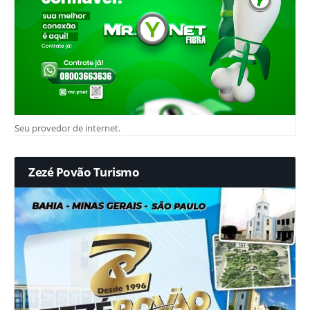
Seu provedor de internet.
Zezé Povão Turismo