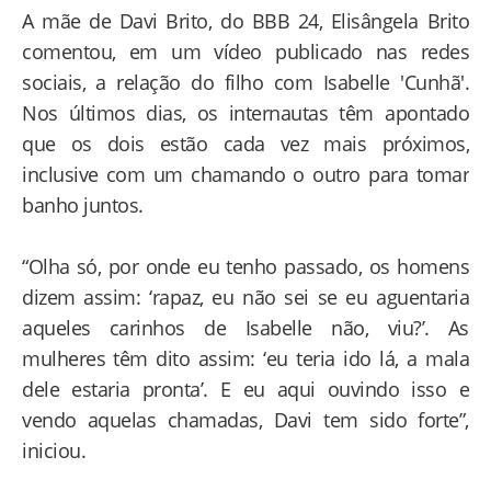
A mãe de Davi Brito, do BBB 24, Elisângela Brito
comentou, em um vídeo publicado nas redes
sociais, a relação do filho com Isabelle 'Cunhã'.
Nos últimos dias, os internautas têm apontado
que os dois estão cada vez mais próximos,
inclusive com um chamando o outro para tomar
banho juntos.
“Olha só, por onde eu tenho passado, os homens
dizem assim: ‘rapaz, eu não sei se eu aguentaria
aqueles carinhos de Isabelle não, viu?’. As
mulheres têm dito assim: ‘eu teria ido lá, a mala
dele estaria pronta’. E eu aqui ouvindo isso e
vendo aquelas chamadas, Davi tem sido forte”,
iniciou.