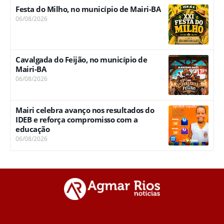
Festa do Milho, no município de Mairi-BA
06/08/2026
Cavalgada do Feijão, no município de
Mairi-BA
06/08/2026
Mairi celebra avanço nos resultados do
IDEB e reforça compromisso com a
educação
06/08/2026