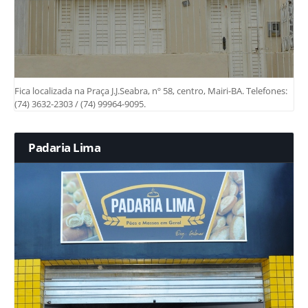
Fica localizada na Praça J.J.Seabra, nº 58, centro, Mairi-BA. Telefones:
(74) 3632-2303 / (74) 99964-9095.
Padaria Lima