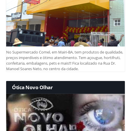
No Supermercado Comel, em Mairi-BA, tem produtos de qualidade,
preços imperdíveis e ótimo atendimento. Tem açougue, hortifruti,
confeitaria, embalagens, pets e mais!!! Fica localizado na Rua Dr.
Manoel Soares Neto, no centro da cidade.
Ótica Novo Olhar