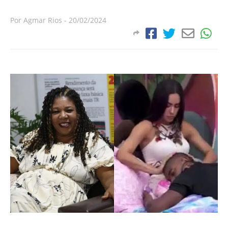
Por
Agmar Rios
-
20/02/2024