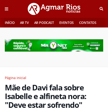
INÍCIO
AR TV
AR PODCAST
EVENTOS
CONTATOS
Página inicial
Mãe de Davi fala sobre
Isabelle e alfineta nora:
"Deve estar sofrendo"