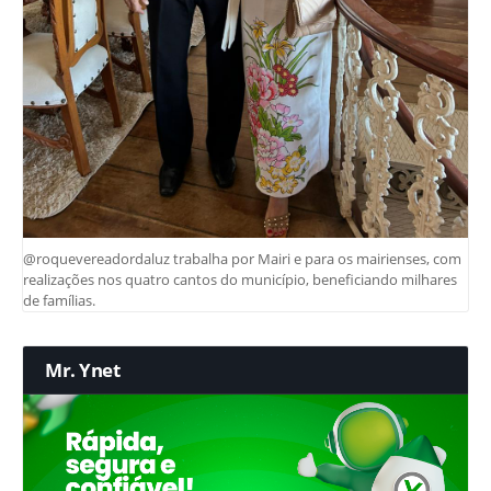
@roquevereadordaluz trabalha por Mairi e para os mairienses, com
realizações nos quatro cantos do município, beneficiando milhares
de famílias.
Mr. Ynet