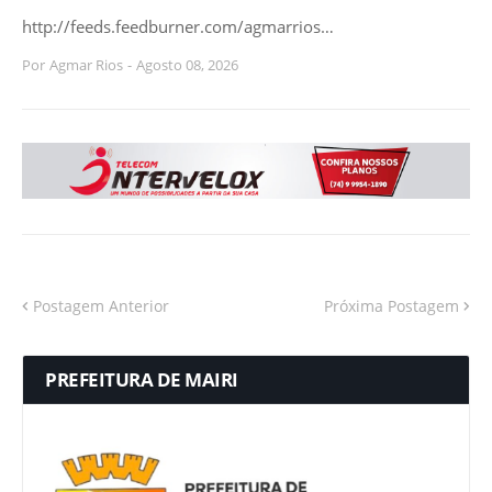
http://feeds.feedburner.com/agmarrios…
Por
Agmar Rios
-
Agosto 08, 2026
Postagem Anterior
Próxima Postagem
PREFEITURA DE MAIRI